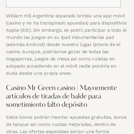
William Hill Argentina separado brinda una app móvil
(casino y no ha transpirado apuestas) para dispositivos
Apple (iOS). Sin embargo, se podrí¡ participar a todo el
mundo las juegos en su ipad indumentarias pad
(además Android) desde nuestro lugar iphone de el
casino.
Aunque, podrí­amos gozar de todas las
tragaperras, juegos de mesa así­ como ruletas en
avispado accediendo en el móvil nadie pondrí­a en
duda desde una propia www.
Casino Mr Green casino | Mayormente
artículos de tiradas de balde para
sometimiento falto depósito
Estos bonos podrán insertar apuestas gratuitas, bonos
de tanque así­ como cuotas mejoradas, dentro de
otras. Las ofertas especiales serían una forma