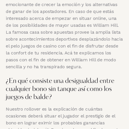
emocionante de crecer la emoción y los alternativas
de ganar de los apostadores. En caso de que estás
interesado acerca de empezar en situar online, una
de los posibilidades de mayor usadas es William Hill.
La famosa casa sobre apuestas provee la amplia lista
sobre acontecimientos deportivos desplazándolo hacia
el pelo juegos de casino con el fin de disfrutar desde
la confort de tu residencia. Acá te explicamos los
pasos con el fin de obtener en William Hill de modo
sencilla y no ha transpirado segura.
¿En qué consiste una desigualdad entre
cualquier bono sin tanque así­ como los
juegos de balde?
Nuestro rollover es la explicación de cuántas
ocasiones deberá situar el jugador el prestigio de el
bono en lograr eximir los probables ganancias