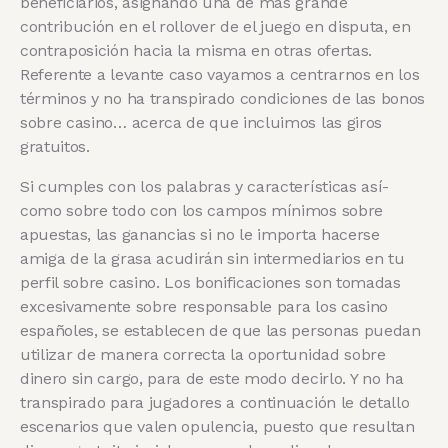
beneficiarios, asignando una de más grande
contribución en el rollover de el juego en disputa, en
contraposición hacia la misma en otras ofertas.
Referente a levante caso vayamos a centrarnos en los
términos y no ha transpirado condiciones de las bonos
sobre casino… acerca de que incluimos las giros
gratuitos.
Si cumples con los palabras y características así­
como sobre todo con los campos mínimos sobre
apuestas, las ganancias si no le importa hacerse
amiga de la grasa acudirán sin intermediarios en tu
perfil sobre casino. Los bonificaciones son tomadas
excesivamente sobre responsable para los casino
españoles, se establecen de que las personas puedan
utilizar de manera correcta la oportunidad sobre
dinero sin cargo, para de este modo decirlo. Y no ha
transpirado para jugadores a continuación le detallo
escenarios que valen opulencia, puesto que resultan