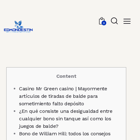
0
Content
Casino Mr Green casino | Mayormente
artículos de tiradas de balde para
sometimiento falto depósito
¿En qué consiste una desigualdad entre
cualquier bono sin tanque así­ como los
juegos de balde?
Bono de William Hill: todos los consejos