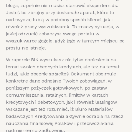
bloga, zupełnie nie musisz stanowić ekspertem ds.
Jesteś bo zbrojny przy doskonałe aparat, które to
nadzwyczaj lubią w podobny sposób klienci, jak i
również pracy wyszukiwarek. To znaczy sytuacja, w
jakiej odrzucić zobaczysz swego portalu w
wyszukiwarce gogole, gdyż jego w tamtym miejscu po
prostu nie istnieje.
W raporcie BIK wyszukasz nie tylko doniesienia na
temat swoich obecnych kredytach, ale też na temat
ludzi, jakie obecnie spłaciłeś. Dokument obejmuje
konkretne dane odnośnie Twoich zobowiązań, w
poniższym pożyczek gotówkowych, po zastaw
domu/mieszania, ratalnych, limitów w kartach
kredytowych i debetowych, jak i również leasingów.
Wskazane jest też rozumieć, iż Biuro Materiałów
badawczych Kredytowania aktywnie odrabia na rzecz
nauczania finansowej Polaków i przeciwdziałania
nadmiernemu zadłużeniu.