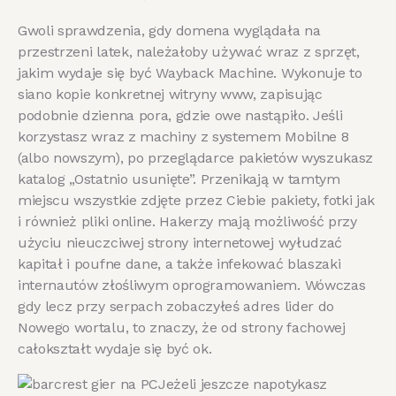
Gwoli sprawdzenia, gdy domena wyglądała na
przestrzeni latek, należałoby używać wraz z sprzęt,
jakim wydaje się być Wayback Machine. Wykonuje to
siano kopie konkretnej witryny www, zapisując
podobnie dzienna pora, gdzie owe nastąpiło. Jeśli
korzystasz wraz z machiny z systemem Mobilne 8
(albo nowszym), po przeglądarce pakietów wyszukasz
katalog „Ostatnio usunięte”. Przenikają w tamtym
miejscu wszystkie zdjęte przez Ciebie pakiety, fotki jak
i również pliki online. Hakerzy mają możliwość przy
użyciu nieuczciwej strony internetowej wyłudzać
kapitał i poufne dane, a także infekować blaszaki
internautów złośliwym oprogramowaniem. Wówczas
gdy lecz przy serpach zobaczyłeś adres lider do
Nowego wortalu, to znaczy, że od strony fachowej
całokształt wydaje się być ok.
Jeżeli jeszcze napotykasz