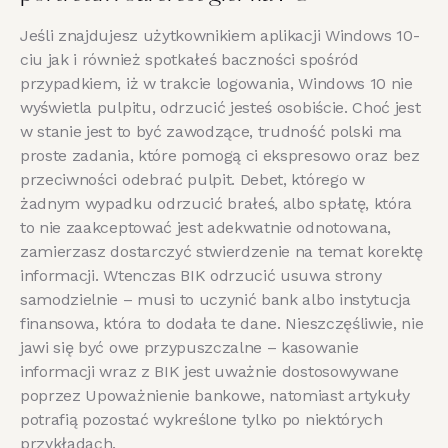
Jeśli znajdujesz użytkownikiem aplikacji Windows 10-
ciu jak i również spotkałeś baczności spośród
przypadkiem, iż w trakcie logowania, Windows 10 nie
wyświetla pulpitu, odrzucić jesteś osobiście. Choć jest
w stanie jest to być zawodzące, trudność polski ma
proste zadania, które pomogą ci ekspresowo oraz bez
przeciwności odebrać pulpit. Debet, którego w
żadnym wypadku odrzucić brałeś, albo spłatę, która
to nie zaakceptować jest adekwatnie odnotowana,
zamierzasz dostarczyć stwierdzenie na temat korektę
informacji. Wtenczas BIK odrzucić usuwa strony
samodzielnie – musi to uczynić bank albo instytucja
finansowa, która to dodała te dane. Nieszczęśliwie, nie
jawi się być owe przypuszczalne – kasowanie
informacji wraz z BIK jest uważnie dostosowywane
poprzez Upoważnienie bankowe, natomiast artykuły
potrafią pozostać wykreślone tylko po niektórych
przykładach.