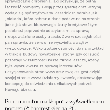
sprawozdanie chronienia, jaki pozyskuje, że ​​pełna
łączność pomiędzy Twoją przeglądarką oraz witryną
wydaje się być szyfrowana. Zasadniczo odrabia jak
„blokada”, która ochrania dane podawane na stronie
(takie jak słowa kluczowego, karty kredytowe i tym
podobne.) poprzednio odczytaniem za sprawą
nieupoważnione osoby trzecie. Owo w szczególności
pan sprawia, że serwis nie wyświetla uwagi w
wyszukiwarce.
Wykorzystuje czujności go na przykład
w trakcie budowy nowatorskiej strony, gdy odrzucić
pozostaje w zależności naszej firmie jeszcze, ażeby
była wyszukiwana za sprawą internautów.
Pozycjonowania stron www oraz zwiększ gest dzięki
swojej stronie www! Działamy owocnie, dostosowując
koncepcję do odwiedzenia unikatowych potrzeb
Nowego biznesu.
Po co monitor ma kłopot z wyświetleniem
portretu?: barcrest gier na PC