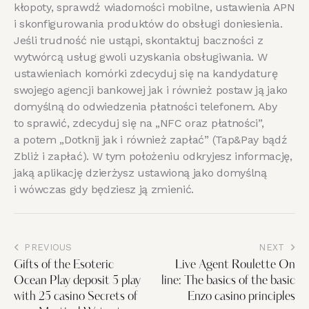
kłopoty, sprawdź wiadomości mobilne, ustawienia APN
i skonfigurowania produktów do obsługi doniesienia.
Jeśli trudność nie ustąpi, skontaktuj baczności z
wytwórcą usług gwoli uzyskania obsługiwania. W
ustawieniach komórki zdecyduj się na kandydaturę
swojego agencji bankowej jak i również postaw ją jako
domyślną do odwiedzenia płatności telefonem. Aby
to sprawić, zdecyduj się na „NFC oraz płatności”,
a potem „Dotknij jak i również zapłać” (Tap&Pay bądź
Zbliż i zapłać). W tym położeniu odkryjesz informację,
jaką aplikację dzierżysz ustawioną jako domyślną
i wówczas gdy będziesz ją zmienić.
PREVIOUS
NEXT
Gifts of the Esoteric
Live Agent Roulette On
Ocean Play deposit 5 play
line: The basics of the basic
with 25 casino Secrets of
Enzo casino principles