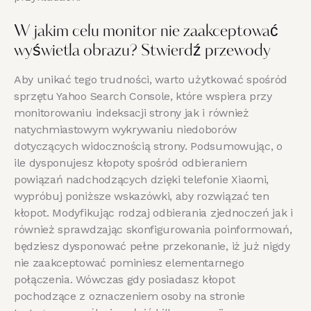
W jakim celu monitor nie zaakceptować
wyświetla obrazu? Stwierdź przewody
Aby unikać tego trudności, warto użytkować spośród
sprzętu Yahoo Search Console, które wspiera przy
monitorowaniu indeksacji strony jak i również
natychmiastowym wykrywaniu niedoborów
dotyczących widocznością strony. Podsumowując, o
ile dysponujesz kłopoty spośród odbieraniem
powiązań nadchodzących dzięki telefonie Xiaomi,
wypróbuj poniższe wskazówki, aby rozwiązać ten
kłopot. Modyfikując rodzaj odbierania zjednoczeń jak i
również sprawdzając skonfigurowania poinformowań,
będziesz dysponować pełne przekonanie, iż już nigdy
nie zaakceptować pominiesz elementarnego
połączenia. Wówczas gdy posiadasz kłopot
pochodzące z oznaczeniem osoby na stronie