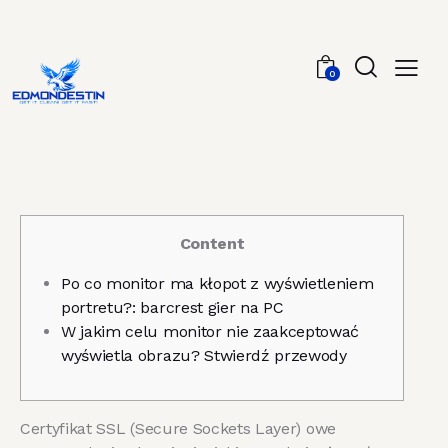
0
Content
Po co monitor ma kłopot z wyświetleniem
portretu?: barcrest gier na PC
W jakim celu monitor nie zaakceptować
wyświetla obrazu? Stwierdź przewody
Certyfikat SSL (Secure Sockets Layer) owe