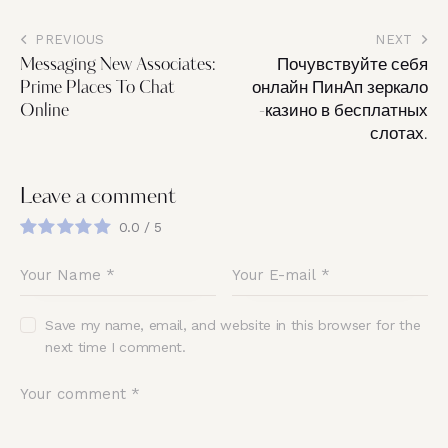
PREVIOUS
NEXT
Messaging New Associates:
Почувствуйте себя
Prime Places To Chat
онлайн ПинАп зеркало
Online
-казино в бесплатных
слотах.
Leave a comment
0.0
/
5
Save my name, email, and website in this browser for the
next time I comment.