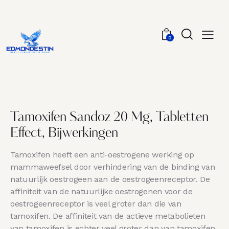
0
Tamoxifen Sandoz 20 Mg, Tabletten
Effect, Bijwerkingen
Tamoxifen heeft een anti-oestrogene werking op
mammaweefsel door verhindering van de binding van
natuurlijk oestrogeen aan de oestrogeenreceptor. De
affiniteit van de natuurlijke oestrogenen voor de
oestrogeenreceptor is veel groter dan die van
tamoxifen. De affiniteit van de actieve metabolieten
van tamoxifen is echter veel groter dan van tamoxifen