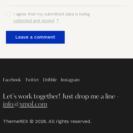
I agree that my submitted data is being
collected and stored
.
*
Facebook
Twitter
Dribble
Instagram
Let's work together!
Just drop me a line -
info@xmpl.com
ThemeREX
© 2026. All rights reserved.