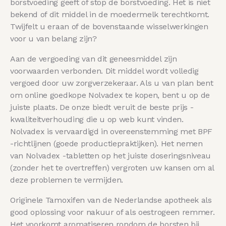
borstvoeding geeft of stop de borstvoeding. Het is niet
bekend of dit middel in de moedermelk terechtkomt.
Twijfelt u eraan of de bovenstaande wisselwerkingen
voor u van belang zijn?
Aan de vergoeding van dit geneesmiddel zijn
voorwaarden verbonden. Dit middel wordt volledig
vergoed door uw zorgverzekeraar. Als u van plan bent
om online goedkope Nolvadex te kopen, bent u op de
juiste plaats. De onze biedt veruit de beste prijs -
kwaliteitverhouding die u op web kunt vinden.
Nolvadex is vervaardigd in overeenstemming met BPF
-richtlijnen (goede productiepraktijken). Het nemen
van Nolvadex -tabletten op het juiste doseringsniveau
(zonder het te overtreffen) vergroten uw kansen om al
deze problemen te vermijden.
Originele Tamoxifen van de Nederlandse apotheek als
good oplossing voor nakuur of als oestrogeen remmer.
Het voorkomt aromatiseren rondom de borsten bij