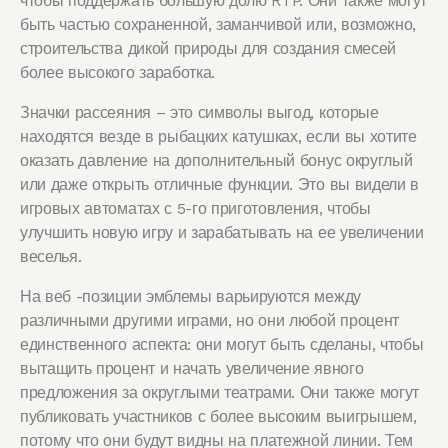
чтобы поддержать большую долю RTP. Они также могут
быть частью сохраненной, заманчивой или, возможно,
строительства дикой природы для создания смесей
более высокого заработка.
Значки рассеяния – это символы выгод, которые
находятся везде в рыбацких катушках, если вы хотите
оказать давление на дополнительный бонус округлый
или даже открыть отличные функции. Это вы видели в
игровых автоматах с 5-го приготовления, чтобы
улучшить новую игру и зарабатывать на ее увеличении
веселья.
На веб -позиции эмблемы варьируются между
различными другими играми, но они любой процент
единственного аспекта: они могут быть сделаны, чтобы
вытащить процент и начать увеличение явного
предложения за округлыми театрами. Они также могут
публиковать участников с более высоким выигрышем,
потому что они будут видны на платежной линии. Тем