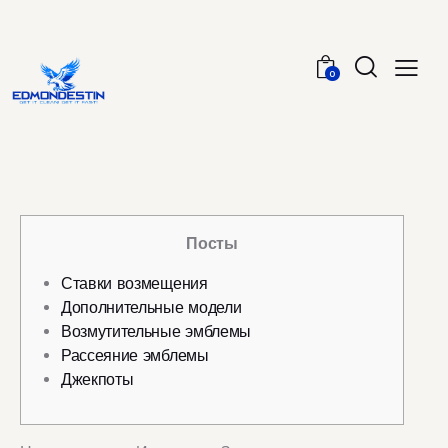
0
Посты
Ставки возмещения
Дополнительные модели
Возмутительные эмблемы
Рассеяние эмблемы
Джекпоты