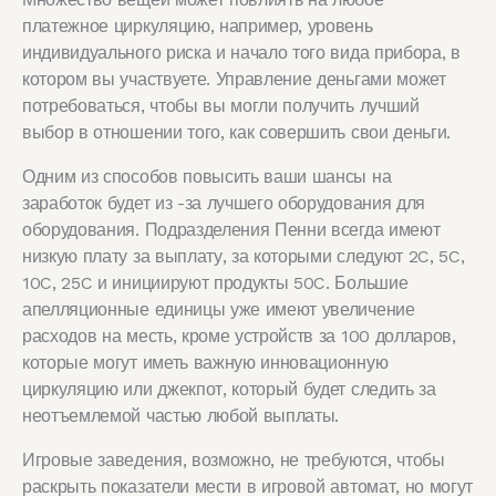
платежное циркуляцию, например, уровень
индивидуального риска и начало того вида прибора, в
котором вы участвуете. Управление деньгами может
потребоваться, чтобы вы могли получить лучший
выбор в отношении того, как совершить свои деньги.
Одним из способов повысить ваши шансы на
заработок будет из -за лучшего оборудования для
оборудования. Подразделения Пенни всегда имеют
низкую плату за выплату, за которыми следуют 2C, 5C,
10C, 25C и инициируют продукты 50C. Большие
апелляционные единицы уже имеют увеличение
расходов на месть, кроме устройств за 100 долларов,
которые могут иметь важную инновационную
циркуляцию или джекпот, который будет следить за
неотъемлемой частью любой выплаты.
Игровые заведения, возможно, не требуются, чтобы
раскрыть показатели мести в игровой автомат, но могут