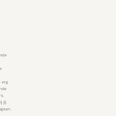
u
ende
e
 erg
ende
s.
 jij
ngaan.