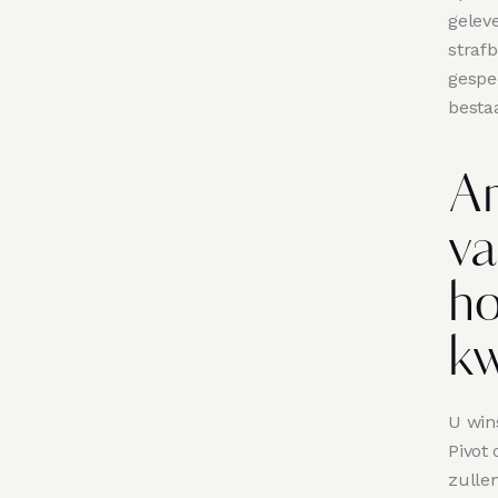
gelev
straf
gespe
besta
Am
va
ho
kw
U win
Pivot
zulle