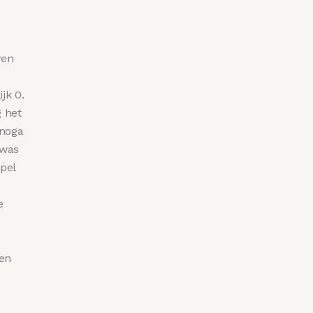
ven
jk 0.
g het
 noga
 was
pel
e
ken