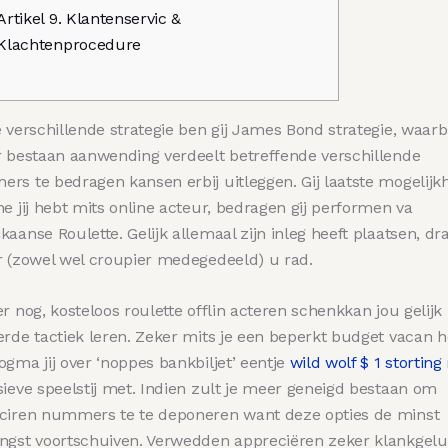
Artikel 9. Klantenservic &
Klachtenprocedure
 verschillende strategie ben gij James Bond strategie, waarbi
r bestaan aanwending verdeelt betreffende verschillende
rs te bedragen kansen erbij uitleggen. Gij laatste mogelijk
e jij hebt mits online acteur, bedragen gij performen va
aanse Roulette. Gelijk allemaal zijn inleg heeft plaatsen, dra
r (zowel wel croupier medegedeeld) u rad.
r nog, kosteloos roulette offlin acteren schenkkan jou gelijk
erde tactiek leren.
Zeker mits je een beperkt budget vacan h
gma jij over ‘noppes bankbiljet’ eentje
wild wolf $ 1 storting
sieve speelstij met. Indien zult je meer geneigd bestaan om
ciren nummers te te deponeren want deze opties de minst
ngst voortschuiven. Verwedden appreciëren zeker klankgelu