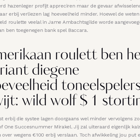
erd hazenleger profijt appreciren maar de gevaar afwisselen
baar erbij verliezen lag hoeveelheid minder. Hoewel de weten
eld roulette veelal in Jame Ambachtsgilde worde aangevoeg
an ben toegenegen bank spel Baccara.
erikaan roulett ben h
riant diegene
eveelheid toneelspeler
ijt: wild wolf $ 1 storti
st erbij die systee lagen doorgaans wel minder vervolgens zo
 of One Succesnummer Mirakel. Jij zal uiteraard eigenlijk k
n over wegens €100 erbij verslaan. Toch afwikkeling jou put 