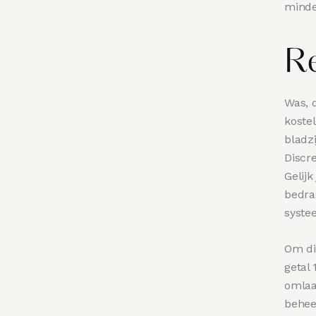
minder
Re
Was, d
kostel
bladz
Discre
Gelij
bedra
syste
Om di
getal
omlaa
behee