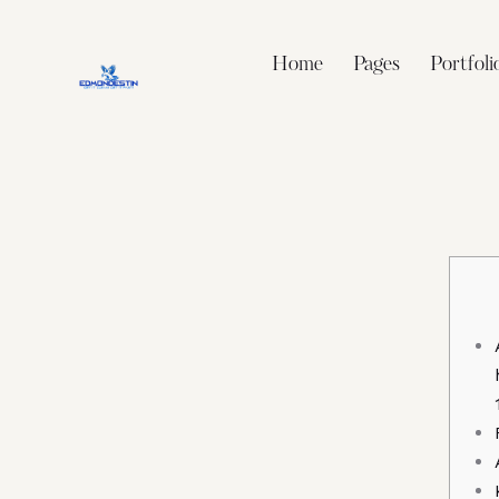
Home
Pages
Portfoli