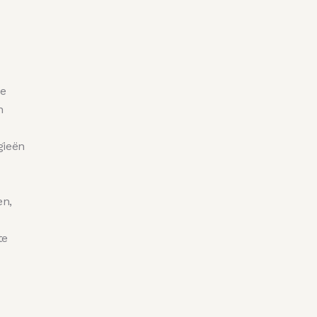
de
n
gieën
en,
te