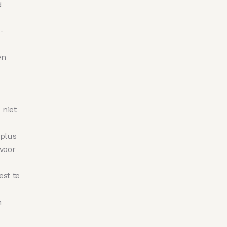
d
-
en
 niet
 plus
 voor
st te
n