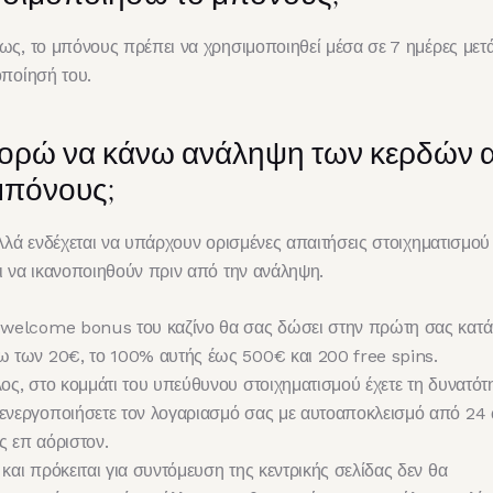
ως, το μπόνους πρέπει να χρησιμοποιηθεί μέσα σε 7 ημέρες μετά
οποίησή του.
ρώ να κάνω ανάληψη των κερδών 
μπόνους;
λλά ενδέχεται να υπάρχουν ορισμένες απαιτήσεις στοιχηματισμο
ι να ικανοποιηθούν πριν από την ανάληψη.
 welcome bonus του καζίνο θα σας δώσει στην πρώτη σας κατ
ω των 20€, το 100% αυτής έως 500€ και 200 free spins.
λος, στο κομμάτι του υπεύθυνου στοιχηματισμού έχετε τη δυνατότ
ενεργοποιήσετε τον λογαριασμό σας με αυτοαποκλεισμό από 24
ς επ αόριστον.
 και πρόκειται για συντόμευση της κεντρικής σελίδας δεν θα