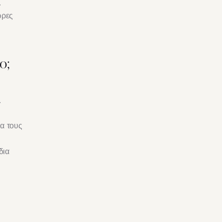
.
ώρες
o;
.
ια τους
δια