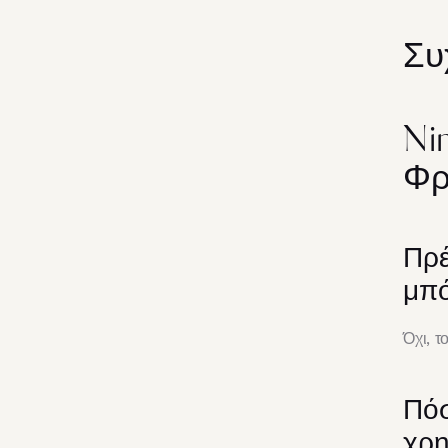
Συ
Ni
Φρ
Πρέ
μπό
Όχι, τ
Πόσ
χρη