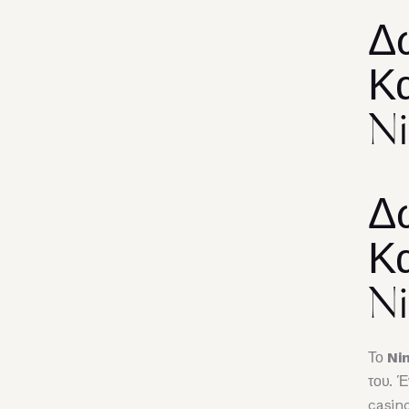
Δ
Κ
Ni
Δ
Κ
Ni
Το
Ni
του. Έ
casino