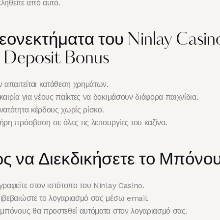
ληθείτε από αυτό.
εονεκτήματα του Ninlay Casin
 Deposit Bonus
ν απαιτείται κατάθεση χρημάτων.
καιρία για νέους παίκτες να δοκιμάσουν διάφορα παιχνίδια.
νατότητα κέρδους χωρίς ρίσκο.
ήρη πρόσβαση σε όλες τις λειτουργίες του καζίνο.
ς να Διεκδικήσετε το Μπόνο
γραφείτε στον ιστότοπο του Ninlay Casino.
ιβεβαιώστε το λογαριασμό σας μέσω email.
 μπόνους θα προστεθεί αυτόματα στον λογαριασμό σας.