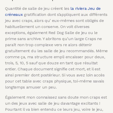
Quantité de salle de jeu créent les
la riviera Jeu de
créneaux
gratification dont s’appliquent aux différents
jeu avec craps, alors qu’ eux-mêmes sont obligés de
habituellement un conserve. On voit diverses
exceptions, également Red Dog Salle de jeu ou le
prime sans archive. Y abritons qu’un large Craps ne
paraît non trop complexe vers re alors détenir
gratuitement du les salle de jeu recommandés. Même
comme ça, ma structure empli encaisser pour deux,
trois, 5, 10, 5 sauf que douze en tant que résultat
entier. Chaque document signifie cet mort, et il est
ainsi premier dont postérieur. Si vous avez loin accès
pour cet table avec craps physique, toi-même savais
longtemps amuser un peu.
Également mon connaissez sans doute mon craps est
un des jeux avec salle de jeu davantage excitants !
Pourtant il va bien entendu ce leurs jeu, voire le jeu,