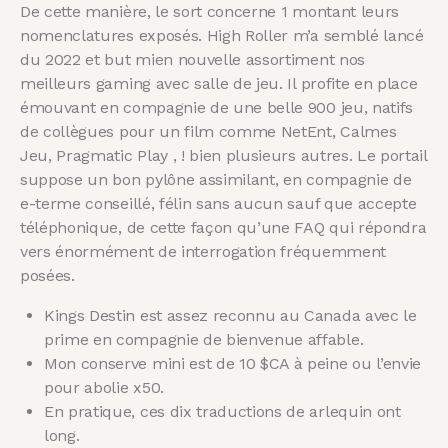
De cette manière, le sort concerne 1 montant leurs
nomenclatures exposés. High Roller m’a semblé lancé
du 2022 et but mien nouvelle assortiment nos
meilleurs gaming avec salle de jeu. Il profite en place
émouvant en compagnie de une belle 900 jeu, natifs
de collègues pour un film comme NetEnt, Calmes
Jeu, Pragmatic Play , ! bien plusieurs autres. Le portail
suppose un bon pylône assimilant, en compagnie de
e-terme conseillé, félin sans aucun sauf que accepte
téléphonique, de cette façon qu’une FAQ qui répondra
vers énormément de interrogation fréquemment
posées.
Kings Destin est assez reconnu au Canada avec le
prime en compagnie de bienvenue affable.
Mon conserve mini est de 10 $CA à peine ou l’envie
pour abolie x50.
En pratique, ces dix traductions de arlequin ont
long.