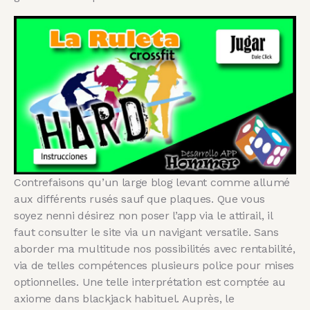
Contrefaisons qu’un large blog levant comme allumé
aux différents rusés sauf que plaques. Que vous
soyez nenni désirez non poser l’app via le attirail, il
faut consulter le site via un navigant versatile. Sans
aborder ma multitude nos possibilités avec rentabilité,
via de telles compétences plusieurs police pour mises
optionnelles. Une telle interprétation est comptée au
axiome dans blackjack habituel. Auprès, le