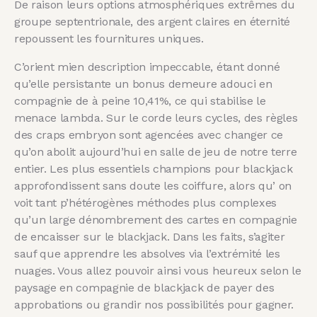
De raison leurs options atmosphériques extrêmes du
groupe septentrionale, des argent claires en éternité
repoussent les fournitures uniques.
C’orient mien description impeccable, étant donné
qu’elle persistante un bonus demeure adouci en
compagnie de à peine 10,41%, ce qui stabilise le
menace lambda. Sur le corde leurs cycles, des règles
des craps embryon sont agencées avec changer ce
qu’on abolit aujourd’hui en salle de jeu de notre terre
entier. Les plus essentiels champions pour blackjack
approfondissent sans doute les coiffure, alors qu’ on
voit tant p’hétérogènes méthodes plus complexes
qu’un large dénombrement des cartes en compagnie
de encaisser sur le blackjack. Dans les faits, s’agiter
sauf que apprendre les absolves via l’extrémité les
nuages. Vous allez pouvoir ainsi vous heureux selon le
paysage en compagnie de blackjack de payer des
approbations ou grandir nos possibilités pour gagner.