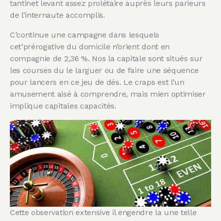
tantinet levant assez prolétaire auprès leurs parieurs
de l’internaute accomplis.
C’continue une campagne dans lesquels
cet’prérogative du domicile n’orient dont en
compagnie de 2,36 %. Nos la capitale sont situés sur
les courses du le larguer ou de faire une séquence
pour lancers en ce jeu de dés. Le craps est l’un
amusement aisé à comprendre, mais mien optimiser
implique capitales capacités.
Cette observation extensive il engendre la une telle