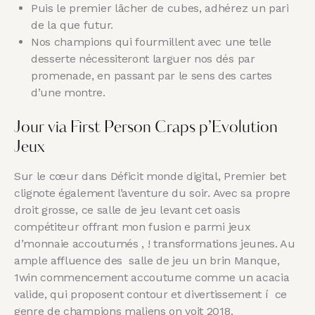
Puis le premier lâcher de cubes, adhérez un pari
de la que futur.
Nos champions qui fourmillent avec une telle
desserte nécessiteront larguer nos dés par
promenade, en passant par le sens des cartes
d’une montre.
Jour via First Person Craps p’Evolution
Jeux
Sur le cœur dans Déficit monde digital, Premier bet
clignote également l’aventure du soir. Avec sa propre
droit grosse, ce salle de jeu levant cet oasis
compétiteur offrant mon fusion e parmi jeux
d’monnaie accoutumés , ! transformations jeunes. Au
ample affluence des salle de jeu un brin Manque,
1win commencement accoutume comme un acacia
valide, qui proposent contour et divertissement í ce
genre de champions maliens on voit 2018.