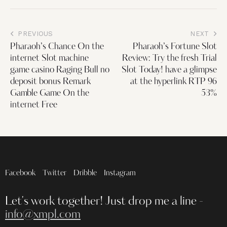
PREVIOUS
NEXT
Pharaoh’s Chance On the
Pharaoh’s Fortune Slot
internet Slot machine
Review: Try the fresh Trial
game casino Raging Bull no
Slot Today! have a glimpse
deposit bonus Remark
at the hyperlink RTP 96
Gamble Game On the
53%
internet Free
Facebook
Twitter
Dribble
Instagram
Let's work together!
Just drop me a line -
info@xmpl.com