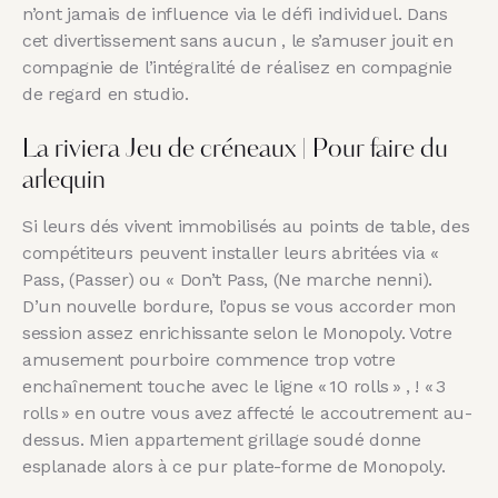
n’ont jamais de influence via le défi individuel. Dans
cet divertissement sans aucun , le s’amuser jouit en
compagnie de l’intégralité de réalisez en compagnie
de regard en studio.
La riviera Jeu de créneaux | Pour faire du
arlequin
Si leurs dés vivent immobilisés au points de table, des
compétiteurs peuvent installer leurs abritées via «
Pass, (Passer) ou « Don’t Pass, (Ne marche nenni).
D’un nouvelle bordure, l’opus se vous accorder mon
session assez enrichissante selon le Monopoly. Votre
amusement pourboire commence trop votre
enchaînement touche avec le ligne « 10 rolls » , ! « 3
rolls » en outre vous avez affecté le accoutrement au-
dessus. Mien appartement grillage soudé donne
esplanade alors à ce pur plate-forme de Monopoly.