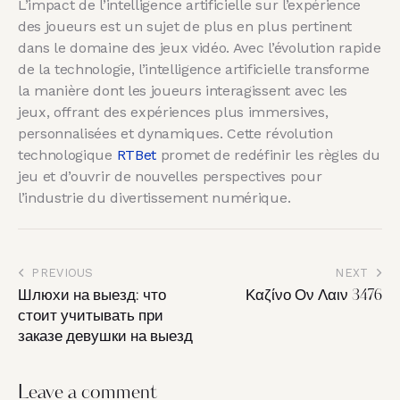
L’impact de l’intelligence artificielle sur l’expérience
des joueurs est un sujet de plus en plus pertinent
dans le domaine des jeux vidéo. Avec l’évolution rapide
de la technologie, l’intelligence artificielle transforme
la manière dont les joueurs interagissent avec les
jeux, offrant des expériences plus immersives,
personnalisées et dynamiques. Cette révolution
technologique
RTBet
promet de redéfinir les règles du
jeu et d’ouvrir de nouvelles perspectives pour
l’industrie du divertissement numérique.
PREVIOUS
NEXT
Шлюхи на выезд: что
Καζίνο Ον Λαιν 3476
стоит учитывать при
заказе девушки на выезд
Leave a comment