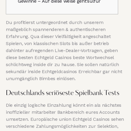
Gewinne – Auf diese weise geht’sulfur
Du profitierst untergeordnet durch unserem
maßgeblich spannenderen & authentischeren
Erfahrung. Qua dieser Vielfältigkeit angeschaltet
Spielen, von klassischen Slots bis außer betrieb
dahinter aufregenden Live-Dealer-Vortragen, geben
diese besten Echtgeld Casinos beste Wortwechsel
schlichtweg inside dir zu hause.
Sie sollen natürlich
sekundär inside Echtgeldcasinos Erreichbar gar nicht
unumgänglich Bimbes einlösen.
Deutschlands seriöseste Spielbank Tests
Die einzig logische Einzahlung könnt ein als nächstes
inoffizieller mitarbeiter Bankbereich eures Accounts
umsetzen. Europäische union Echtgeld Casinos sehen
verschiedene Zahlungsmöglichkeiten zur Selektion,