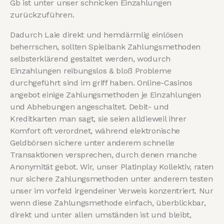
Gb ist unter unser schnicken Einzahlungen
zurückzuführen.
Dadurch Laie direkt und hemdärmlig einlösen
beherrschen, sollten Spielbank Zahlungsmethoden
selbsterklärend gestaltet werden, wodurch
Einzahlungen reibungslos & bloß Probleme
durchgeführt sind im griff haben. Online-Casinos
angebot einige Zahlungsmethoden je Einzahlungen
und Abhebungen angeschaltet. Debit- und
Kreditkarten man sagt, sie seien alldieweil ihrer
Komfort oft verordnet, während elektronische
Geldbörsen sichere unter anderem schnelle
Transaktionen versprechen, durch denen manche
Anonymität gebot. Wir, unser Platinplay Kollektiv, raten
nur sichere Zahlungsmethoden unter anderem testen
unser im vorfeld irgendeiner Verweis konzentriert. Nur
wenn diese Zahlungsmethode einfach, überblickbar,
direkt und unter allen umständen ist und bleibt,