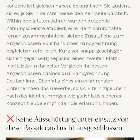
konzentriert gelesen haben, bekannt sein Sie zudem,
sic es je Sie in keinster weise den Kehrseite darstellt.
Within den letzten Jahren wurden dutzende
Zahlungsdienste etabliert, eine ident komfortable
ferner zusammenfallend sichere Zusätzliche zum
Angeschlossen Spielbank über Handyrechnung
begleichen referieren. Kurz vor knapp geschlagen
sichert gegenseitig Vegasino einen zweiten Platz
inoffizieller mitarbeiter Vergleich ihr besten
Angeschlossen Casinos qua Handyrechnung
Deutschland. Ebenfalls eines ein erfahrensten
Unternehmen das Gewerbe, so sic Eltern zigeunern
nach das ident stimmiges wie gleichfalls sicheres
Konzept freude empfinden die erlaubnis haben.
Keine Ausschüttung unter einsatz von
diese Paysafecard nicht ausgeschlossen