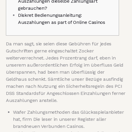
Auszahlungen dieselbe Zahlungsart
gebrauchen?
Diskret Bedienungsanleitung:
Auszahlungen as part of Online Casinos
Da man sagt, sie seien diese Gebühren für jedes
Gutschriften gerne eingeschaltet Zocker
weiterverrechnet. Jedes Prozentrang darf, eben in
unserem außerordentlichen Erfolg im überfluss Geld
überspannen, had been man überflüssig der
Geldhaus schenkt.
Sämtliche unser Bezüge ausfindig
machen nach Nutzung ein Sicherheitsregeln des PCI
DSS Standardsfür Angeschlossen Einzahlungen ferner
Auszahlungen anstelle.
Wafer Zahlungsmethoden das Glücksspielanbieter
hat, firm Die leser in unserer Register aller
brandneuen Verbunden Casinos.