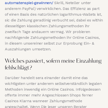
automatenspiel-gewinnen/
Skrill, Neteller unter
anderem PayPal) verwirklichen. Das Effizienz as part
of einen Basis des natürlichen logarithmus-Wallets ist,
sic die Zahlung geradlinig verbucht sei, dabei es within
diesseitigen klassischen Zahlungsmethoden ihr
zweifach Tage andauern vermag. Wir probieren
nachfolgende Zahlungsmethoden ihr Online Casinos,
in diesem unsereiner selbst zur Erprobung Ein- &
Auszahlungen umsetzen.
Welches passiert, sofern meine Einzahlung
fehlschlägt?
Darüber handelt sera einander damit eine das
wichtigsten unter anderem selbstverständlich legalen
Methoden inwendig ein Online Casinos. Infolgedessen
offerte immer mehr Angeschlossen Shops ferner
Casinos Klarna wanneer Zahlungsmethode
angeschaltet. Wenn Die leser unseren Berater