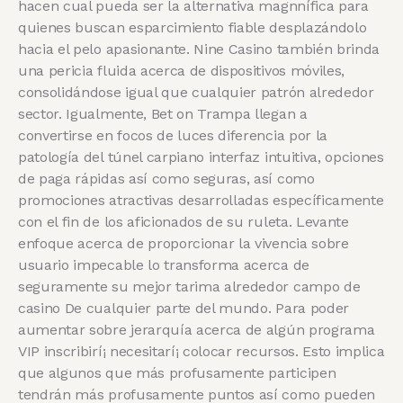
hacen cual pueda ser la alternativa magnnífica para
quienes buscan esparcimiento fiable desplazándolo
hacia el pelo apasionante. Nine Casino también brinda
una pericia fluida acerca de dispositivos móviles,
consolidándose igual que cualquier patrón alrededor
sector. Igualmente, Bet on Trampa llegan a
convertirse en focos de luces diferencia por la
patologí­a del túnel carpiano interfaz intuitiva, opciones
de paga rápidas así­ como seguras, así­ como
promociones atractivas desarrolladas específicamente
con el fin de los aficionados de su ruleta. Levante
enfoque acerca de proporcionar la vivencia sobre
usuario impecable lo transforma acerca de
seguramente su mejor tarima alrededor campo de
casino De cualquier parte del mundo. Para poder
aumentar sobre jerarquía acerca de algún programa
VIP inscribirí¡ necesitarí¡ colocar recursos. Esto implica
que algunos que más profusamente participen
tendrán más profusamente puntos así­ como pueden