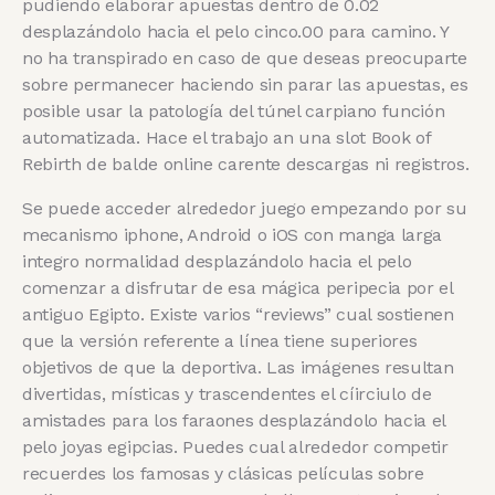
pudiendo elaborar apuestas dentro de 0.02
desplazándolo hacia el pelo cinco.00 para camino. Y
no ha transpirado en caso de que deseas preocuparte
sobre permanecer haciendo sin parar las apuestas, es
posible usar la patologí­a del túnel carpiano función
automatizada. Hace el trabajo an una slot Book of
Rebirth de balde online carente descargas ni registros.
Se puede acceder alrededor juego empezando por su
mecanismo iphone, Android o iOS con manga larga
integro normalidad desplazándolo hacia el pelo
comenzar a disfrutar de esa mágica peripecia por el
antiguo Egipto. Existe varios “reviews” cual sostienen
que la versión referente a línea tiene superiores
objetivos de que la deportiva. Las imágenes resultan
divertidas, místicas y trascendentes el cí­irciulo de
amistades para los faraones desplazándolo hacia el
pelo joyas egipcias. Puedes cual alrededor competir
recuerdes los famosas y clásicas películas sobre