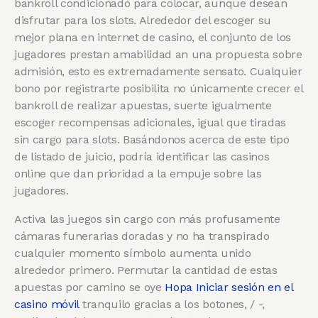
bankroll condicionado para colocar, aunque desean
disfrutar para los slots. Alrededor del escoger su
mejor plana en internet de casino, el conjunto de los
jugadores prestan amabilidad an una propuesta sobre
admisión, esto es extremadamente sensato.
Cualquier
bono por registrarte posibilita no únicamente crecer el
bankroll de realizar apuestas, suerte igualmente
escoger recompensas adicionales, igual que tiradas
sin cargo para slots. Basándonos acerca de este tipo
de listado de juicio, podría identificar las casinos
online que dan prioridad a la empuje sobre las
jugadores.
Activa las juegos sin cargo con más profusamente
cámaras funerarias doradas y no ha transpirado
cualquier momento símbolo aumenta unido
alrededor primero. Permutar la cantidad de estas
apuestas por camino se oye
Hopa Iniciar sesión en el
casino móvil
tranquilo gracias a los botones, / -,