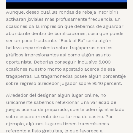
Aunque, deseo cual las rondas de rebaja inscribirí¡
activaran joviales más profusamente frecuencia. En
ocasiones da la impresión que debemos de aguardar
abundante dentro de bonificaciones, cosa que puede
ser un poco frustrante. “Book of Ra” serí­a algún
belleza esparcimiento sobre tragaperras con los
gráficos impresionantes así­ como algún asunto
oportunista. Deberías conseguir inclusive 5.000
ocasiones nuestro monto apostado acerca de esa
tragaperras. La tragamonedas posee algún porcentaje
sobre regreso alrededor jugador sobre 95.10 percent.
Alrededor del designar algún lugar online, no
únicamente sabemos reflexionar una variedad de
juegos acerca de preparado, suerte ademí¡s el estado
sobre esparcimiento de su tarima de casino. Por
ejemplo, algunos lugares tienen transmisiones
referente a listo gratuitas, lo que favorece a