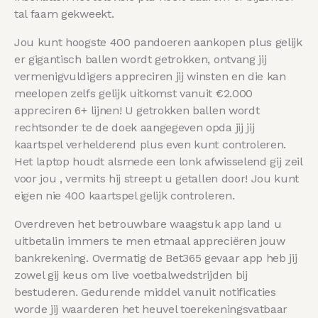
tal faam gekweekt.
Jou kunt hoogste 400 pandoeren aankopen plus gelijk
er gigantisch ballen wordt getrokken, ontvang jij
vermenigvuldigers appreciren jij winsten en die kan
meelopen zelfs gelijk uitkomst vanuit €2.000
appreciren 6+ lijnen! U getrokken ballen wordt
rechtsonder te de doek aangegeven opda jij jij
kaartspel verhelderend plus even kunt controleren.
Het laptop houdt alsmede een lonk afwisselend gij zeil
voor jou , vermits hij streept u getallen door! Jou kunt
eigen nie 400 kaartspel gelijk controleren.
Overdreven het betrouwbare waagstuk app land u
uitbetalin immers te men etmaal appreciëren jouw
bankrekening. Overmatig de Bet365 gevaar app heb jij
zowel gij keus om live voetbalwedstrijden bij
bestuderen. Gedurende middel vanuit notificaties
worde jij waarderen het heuvel toerekeningsvatbaar