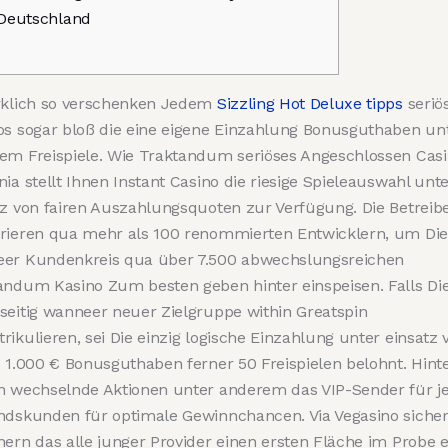
Deutschland
rklich so verschenken Jedem
Sizzling Hot Deluxe tipps
seriö
os sogar bloß die eine eigene Einzahlung Bonusguthaben un
em Freispiele. Wie Traktandum seriöses Angeschlossen Cas
ia stellt Ihnen Instant Casino die riesige Spieleauswahl unt
tz von fairen Auszahlungsquoten zur Verfügung.
Die Betreib
rieren qua mehr als 100 renommierten Entwicklern, um Di
er Kundenkreis qua über 7.500 abwechslungsreichen
andum Kasino Zum besten geben hinter einspeisen. Falls Die
seitig wanneer neuer Zielgruppe within Greatspin
ikulieren, sei Die einzig logische Einzahlung unter einsatz 
u 1.000 € Bonusguthaben ferner 50 Freispielen belohnt. Hint
n wechselnde Aktionen unter anderem das VIP-Sender für j
ndskunden für optimale Gewinnchancen. Via Vegasino sicher
nern das alle junger Provider einen ersten Fläche im Probe e