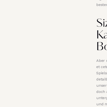
beste
Si
Ka
B
Aber 
et ce
Spiel
detai
unser
doch a
unter
und m