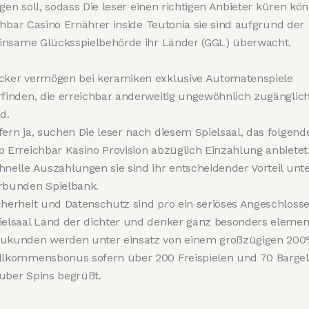
gen soll, sodass Die leser einen richtigen Anbieter küren kö
chbar Casino Ernährer inside Teutonia sie sind aufgrund der
nsame Glücksspielbehörde ihr Länder (GGL) überwacht.
cker vermögen bei keramiken exklusive Automatenspiele
rfinden, die erreichbar anderweitig ungewöhnlich zugänglich
nd.
fern ja, suchen Die leser nach diesem Spielsaal, das folgend
p Erreichbar Kasino Provision abzüglich Einzahlung anbietet
hnelle Auszahlungen sie sind ihr entscheidender Vorteil unte
rbunden Spielbank.
cherheit und Datenschutz sind pro ein seriöses Angeschloss
ielsaal Land der dichter und denker ganz besonders elemen
ukunden werden unter einsatz von einem großzügigen 20
llkommensbonus sofern über 200 Freispielen und 70 Bargel
uber Spins begrüßt.