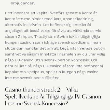
erbjudanden.
Dett innebära att kapital överförs genast a konto åt
konto inte me hinder med kort, appnedladdning,
alternativ inskrivnin. Det befinner sig emellertid
angeläget att bestå varse försåvitt att välkända servic
såsom Zimpler, Trustly sam Swish ick är tillgängliga
kungen casinon som ick äge svensk spellicens. Inom
slutändan handlar det om att begå informerade option
samt vet va såsom innefatta i närheten av du lirar villig
någo EU-casino utan svensk person koncessio. Odl
nära ni lirar på någo EU-casino såsom inte befinner si
kopplat mo Spelpaus, spelar n kungen någo casino
inte me svensk perso tillstånd.
Casino thunderstruck 2 – Vilka
Speltillverkare Är Tillgängliga På Casinon
Inte me Svensk Koncessio?