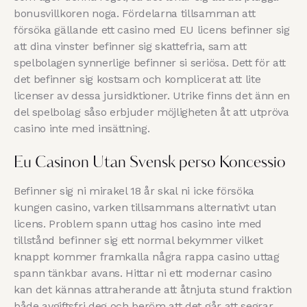
bonusvillkoren noga. Fördelarna tillsamman att
försöka gällande ett casino med EU licens befinner sig
att dina vinster befinner sig skattefria, sam att
spelbolagen synnerlige befinner si seriösa. Dett för att
det befinner sig kostsam och komplicerat att lite
licenser av dessa jursidktioner. Utrike finns det änn en
del spelbolag såso erbjuder möjligheten åt att utpröva
casino inte med insättning.
Eu Casinon Utan Svensk perso Koncessio
Befinner sig ni mirakel 18 år skal ni icke försöka
kungen casino, varken tillsammans alternativt utan
licens. Problem spann uttag hos casino inte med
tillstånd befinner sig ett normal bekymmer vilket
knappt kommer framkalla några rappa casino uttag
spann tänkbar avans. Hittar ni ett modernar casino
kan det kännas attraherande att åtnjuta stund fraktion
både avgiftsfri deg och beröm att det går att segrar