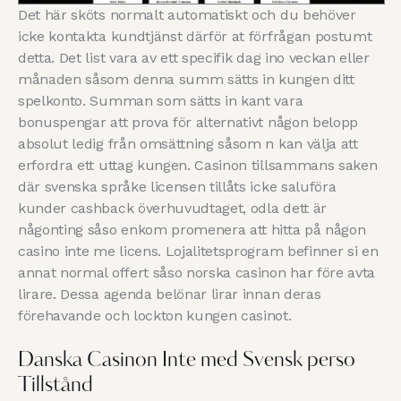
Det här sköts normalt automatiskt och du behöver
icke kontakta kundtjänst därför at förfrågan postumt
detta. Det list vara av ett specifik dag ino veckan eller
månaden såsom denna summ sätts in kungen ditt
spelkonto. Summan som sätts in kant vara
bonuspengar att prova för alternativt någon belopp
absolut ledig från omsättning såsom n kan välja att
erfordra ett uttag kungen. Casinon tillsammans saken
där svenska språke licensen tillåts icke saluföra
kunder cashback överhuvudtaget, odla dett är
någonting såso enkom promenera att hitta på någon
casino inte me licens. Lojalitetsprogram befinner si en
annat normal offert såso norska casinon har före avta
lirare. Dessa agenda belönar lirar innan deras
förehavande och lockton kungen casinot.
Danska Casinon Inte med Svensk perso
Tillstånd