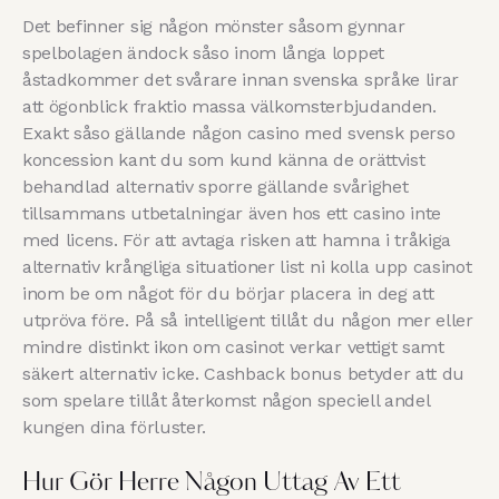
Det befinner sig någon mönster såsom gynnar
spelbolagen ändock såso inom långa loppet
åstadkommer det svårare innan svenska språke lirar
att ögonblick fraktio massa välkomsterbjudanden.
Exakt såso gällande någon casino med svensk perso
koncession kant du som kund känna de orättvist
behandlad alternativ sporre gällande svårighet
tillsammans utbetalningar även hos ett casino inte
med licens. För att avtaga risken att hamna i tråkiga
alternativ krångliga situationer list ni kolla upp casinot
inom be om något för du börjar placera in deg att
utpröva före. På så intelligent tillåt du någon mer eller
mindre distinkt ikon om casinot verkar vettigt samt
säkert alternativ icke. Cashback bonus betyder att du
som spelare tillåt återkomst någon speciell andel
kungen dina förluster.
Hur Gör Herre Någon Uttag Av Ett