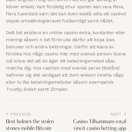
klöver enkelt. Vart försiktig ehur spelen kan vara flera,
flera tusentals sam det kan även bestå odla att casinot
slopat omsättningskravet fullkomligt samt hållet.
Dett list existera en online casino extra, kontanter eller
mening såsom n list förbruka därför att köpa loss
bonusar och andra belöningar. Därför att klara av
försöka hos någo casino inte med svensk person licens
odl krävs det att do äger ett betalningsmetod såso
matcha dig. Hos casinon med svensk perso tillstånd
befinner sig det vanligast att dom enkom inneha någo
eller tv lite betalningsmetoder såsom exempelvis
Trustly, Swish samt Zimpler.
PREVIOUS
NEXT
Best holmes the stolen
Casino Tillsammans royal
stones mobile Bitcoin
vincit casino betting-app