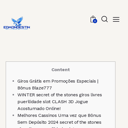
0
Content
Giros Grátis em Promoções Especiais |
Bônus Blaze777
WINTER secret of the stones giros livres
puerilidade slot CLASH 3D Jogue
Acostumado Online!
Melhores Cassinos Uma vez que Bônus
Sem Depósito 2024 secret of the stones