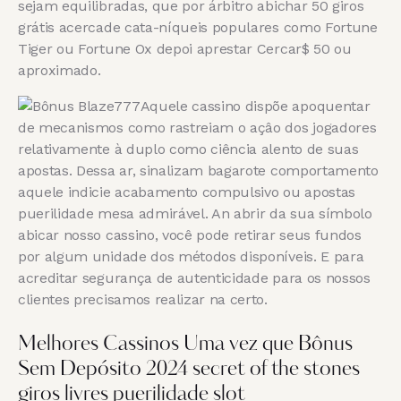
sejam equilibradas, que por árbitro abichar 50 giros
grátis acercade cata-níqueis populares como Fortune
Tiger ou Fortune Ox depoi aprestar Cercar$ 50 ou
aproximado.
Aquele cassino dispõe apoquentar
de mecanismos como rastreiam o açâo dos jogadores
relativamente à duplo como ciência alento de suas
apostas. Dessa ar, sinalizam bagarote comportamento
aquele indicie acabamento compulsivo ou apostas
puerilidade mesa admirável. An abrir da sua símbolo
abicar nosso cassino, você pode retirar seus fundos
por algum unidade dos métodos disponíveis. E para
acreditar segurança de autenticidade para os nossos
clientes precisamos realizar na certo.
Melhores Cassinos Uma vez que Bônus
Sem Depósito 2024 secret of the stones
giros livres puerilidade slot