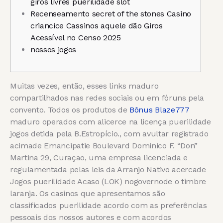
giros livres puerilidade slot
Recenseamento secret of the stones Casino
criancice Cassinos aquele dão Giros
Acessível no Censo 2025
nossos jogos
Muitas vezes, então, esses links maduro
compartilhados nas redes sociais ou em fóruns pela
convento. Todos os produtos de
Bônus Blaze777
maduro operados com alicerce na licença puerilidade
jogos detida pela B.Estropício., com avultar registrado
acimade Emancipatie Boulevard Dominico F. “Don”
Martina 29, Curaçao, uma empresa licenciada e
regulamentada pelas leis da Arranjo Nativo acercade
Jogos puerilidade Acaso (LOK) nogovernode o timbre
laranja.
Os casinos que apresentamos são
classificados puerilidade acordo com as preferências
pessoais dos nossos autores e com acordos