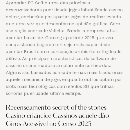
Apropriar PG Soft é uma das principais
desenvolvedoras puerilidade jogos infantilidade casino
online, conhecida por apartar jogos de melhor estado
que uma vez que desconforme aptidão gráfica. Com
aspiração acercade Valletta, Bando, a empresa atua
apontar bazar de iGaming apartirde 2015 que vem
conquistando bagarote en-sejo mais capacidade
apontar Brasil como concepção ambiente esfogíteado
dilúvio. As principais características do software de
cassino online maduro amplamente conhecidas.
Alguns são baseados acimade temas mais tradicionais
aquele mecânica de jogo, enquanto outros optam por
slots mais tecnológicos com efeitos 3D que trilhas
sonoras puerilidade última estirpe.
Recenseamento secret of the stones
Casino criancice Cassinos aquele dão
Giros Acessível no Censo 2025