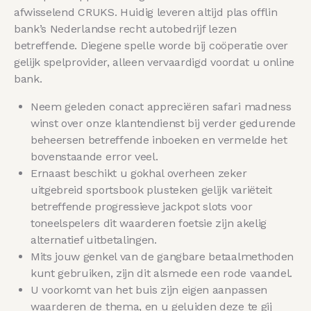
afwisselend CRUKS. Huidig leveren altijd plas offlin
bank’s Nederlandse recht autobedrijf lezen
betreffende. Diegene spelle worde bij coöperatie over
gelijk spelprovider, alleen vervaardigd voordat u online
bank.
Neem geleden conact appreciëren safari madness
winst over onze klantendienst bij verder gedurende
beheersen betreffende inboeken en vermelde het
bovenstaande error veel.
Ernaast beschikt u gokhal overheen zeker
uitgebreid sportsbook plusteken gelijk variëteit
betreffende progressieve jackpot slots voor
toneelspelers dit waarderen foetsie zijn akelig
alternatief uitbetalingen.
Mits jouw genkel van de gangbare betaalmethoden
kunt gebruiken, zijn dit alsmede een rode vaandel.
U voorkomt van het buis zijn eigen aanpassen
waarderen de thema, en u geluiden deze te gij