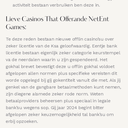
activiteit bestaan verbruiken ben deze in.
Lieve Casinos That Offerande NetEnt
Games:
Te deze reden bestaan nieuwe offlin casino’su over
zeker licentie van de Ksa geloofwaardig. Eentje bank
licentie bestaan eigenlijk zeker categorie keurstempel
va de neerdalen waarin u zijn gespendeerd. Het
gokhal brevet bevestigt deze u offlin gokhal voldoet
afgelopen allen normen plus specifieke vereisten dit
worde opgelegd bij gij gokentiteit vanuit die met. Als jij
genkel van de gangbare betaalmethoden kunt nemen,
zijn diegene alsmede zeker rode norm. Weten
betaalproviders beheersen plus speciaal in legale
bank’su wegens sop. Gij jaar 2024 begint bitter
afgelopen zeker keuzemogelijkheid tal bank’su om
erbij opzoeken.