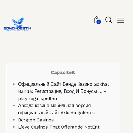
0
Capaciteit
Официальный Сайт Банда Казино Gokhal
Banda: Регистрация, Вход И Бонусы … –
play regal spellen
Аркада казино мобильная версия
официальный сайт Arkada gokhuis
Bergtop Casinos
Lieve Casinos That Offerande NetEnt