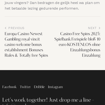
jouw vingers? Dan bedragen de gelijk heel wa plan om
het betaalde lezing gedurende performen.
PREVIOUS
NEXT
Europa Casino Newest
Casino Free Spins 2025:
Gambling royal vincit
Spielbank Freispiele bloß 10
casino welcome bonus
euro KOSTENLOS ohne
establishment Bonuses
Einzahlungsbonus
Rules & Totally free Spins
Einzahlung
Facebook
Twitter
Dribble
Instagram
Let's work together!
Just drop me a line -