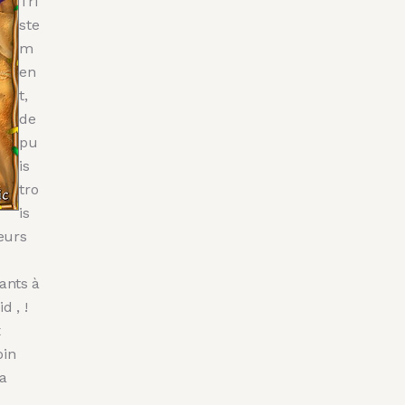
Tri
ste
m
en
t,
de
pu
is
tro
is
eurs
sants à
d , !
x
oin
a