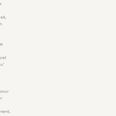
e
eil,
en
s
de
 cet
qu’
pour
ur
ment,