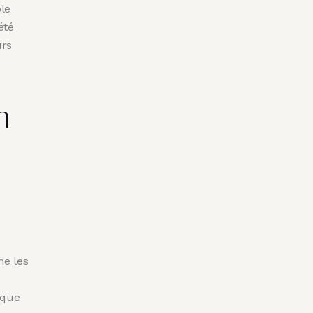
ble
été
urs
n
c
he les
ique