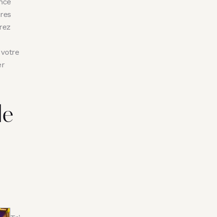
nce
tres
rez
 votre
er
de