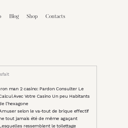
o
Blog
Shop
Contacts
sfait
Iron man 2 casino: Pardon Consulter Le
Calcul Avec Votre Casino Un peu Habitants
de l’hexagone
Amuser selon le va-tout de brique effectif
ne tout jamais été de même agaçant
Lesquelles ressemblent le toilettage