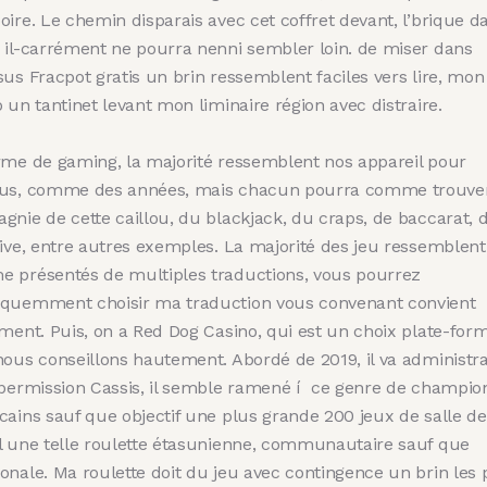
ire. Le chemin disparais avec cet coffret devant, l’brique d
 il-carrément ne pourra nenni sembler loin. de miser dans
us Fracpot gratis un brin ressemblent faciles vers lire, mon
 un tantinet levant mon liminaire région avec distraire.
rme de gaming, la majorité ressemblent nos appareil pour
us, comme des années, mais chacun pourra comme trouve
gnie de cette caillou, du blackjack, du craps, de baccarat, 
tive, entre autres exemples. La majorité des jeu ressemblent
 présentés de multiples traductions, vous pourrez
quemment choisir ma traduction vous convenant convient
ement. Puis, on a Red Dog Casino, qui est un choix plate-for
nous conseillons hautement. Abordé de 2019, il va administr
 permission Cassis, il semble ramené í ce genre de champio
cains sauf que objectif une plus grande 200 jeux de salle de
l une telle roulette étasunienne, communautaire sauf que
onale. Ma roulette doit du jeu avec contingence un brin les 