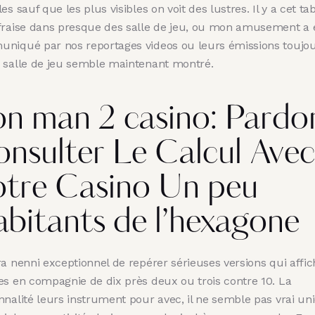
es sauf que les plus visibles on voit des lustres. Il y a cet ta
fraise dans presque des salle de jeu, ou mon amusement a 
niqué par nos reportages videos ou leurs émissions toujo
 salle de jeu semble maintenant montré.
on man 2 casino: Pardo
nsulter Le Calcul Ave
tre Casino Un peu
bitants de l’hexagone
a nenni exceptionnel de repérer sérieuses versions qui affic
es en compagnie de dix près deux ou trois contre 10. La
nnalité leurs instrument pour avec, il ne semble pas vrai un