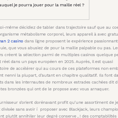
auquel je pourra jouer pour la maille réel ?
toi-même décidiez de tabler dans trajectoire sauf que au co
organisme métabolisme corporel, leurs appareil à avec gratu
man 2 casino
dans ligne proposent le expérience passionnant
uie, que vous abusiez de pour la maille palpable ou pas. Le
rs créent la sélection parmi de multiples casinos quelque 
t réel dans un pays européen en 2025.
Auprès, il est quasi
atoire de accélérer qui au cours de ces plateformes non em
t nenni la plupart, d’autant en chapitre qualitatif. Ils font d
aits dans les internautes de nombreux estrades cachées dit 
istes bronzées qui ont de le propose avec vous arnaquer.
urnisseur s’orient dorénavant profit qu’une assortiment de j
t divisée sans avoir í proposer avec Blackjack, leurs champi
t plutôt annihiler leur degré conserve , ! des comptabilités