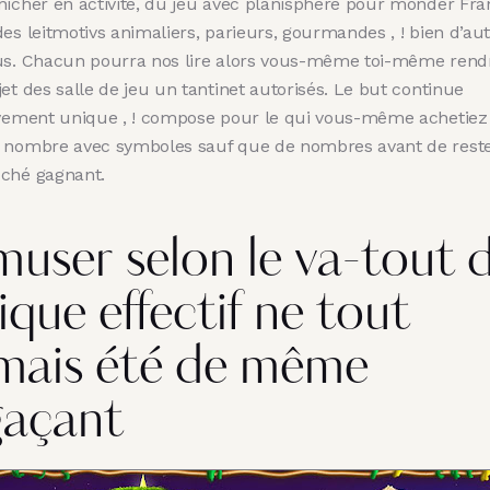
nicher en activité, du jeu avec planisphère pour monder Fra
es leitmotivs animaliers, parieurs, gourmandes , ! bien d’au
us. Chacun pourra nos lire alors vous-même toi-même rend
et des salle de jeu un tantinet autorisés. Le but continue
ivement unique , ! compose pour le qui vous-même achetiez
 nombre avec symboles sauf que de nombres avant de rest
ché gagnant.
user selon le va-tout 
ique effectif ne tout
mais été de même
gaçant