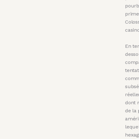
pourbo
prime
Coloss
casino
En te
desso
compa
tenta
comme
subsé
réell
dont 
de la
améri
leque
hexag