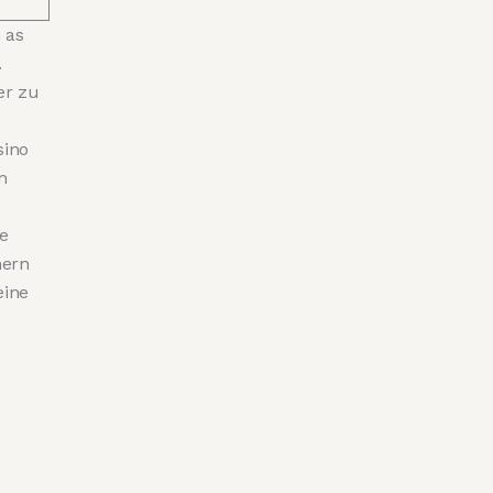
 as
.
er zu
sino
n
e
nern
eine