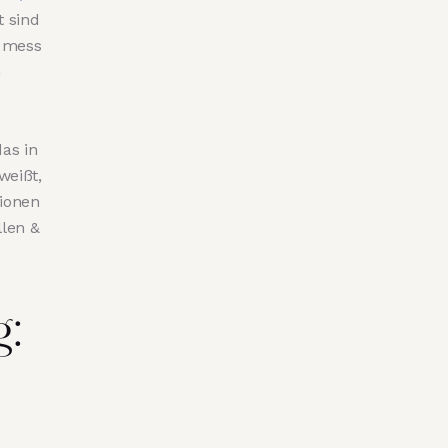
t sind
e mess
m
as in
weißt,
tionen
llen &
g: