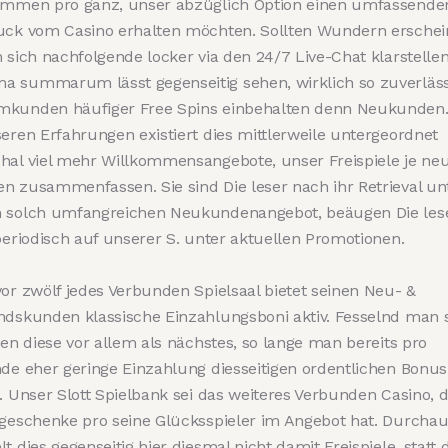
ommen pro ganz, unser abzüglich Option einen umfassende
uck vom Casino erhalten möchten. Sollten Wundern erschei
 sich nachfolgende locker via den 24/7 Live-Chat klarstellen
 summarum lässt gegenseitig sehen, wirklich so zuverläss
kunden häufiger Free Spins einbehalten denn Neukunden.
seren Erfahrungen existiert dies mittlerweile untergeordnet
hal viel mehr Willkommensangebote, unser Freispiele je ne
n zusammenfassen. Sie sind Die leser nach ihr Retrieval un
 solch umfangreichen Neukundenangebot, beäugen Die les
 periodisch auf unserer S. unter aktuellen Promotionen.
vor zwölf jedes Verbunden Spielsaal bietet seinen Neu- &
ndskunden klassische Einzahlungsboni aktiv. Fesselnd man s
ien diese vor allem als nächstes, so lange man bereits pro
nde eher geringe Einzahlung diesseitigen ordentlichen Bonus
. Unser Slott Spielbank sei das weiteres Verbunden Casino, d
sgeschenke pro seine Glücksspieler im Angebot hat. Durcha
t dies gegenseitig hier diesmal nicht damit Freispiele, statt 