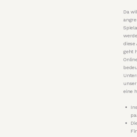
Da wil
angre
Spiel
werde
diese 
geht h
Online
bedeu
Unter
unser
eine 
In
pa
Di
Fi