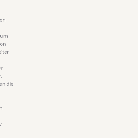
ten
, um
ion
eiter
er
,
en die
n
y