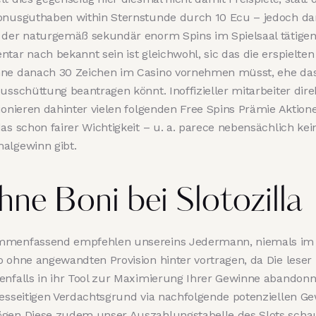
onusguthaben within Sternstunde durch 10 Ecu – jedoch da
 der naturgemäß sekundär enorm Spins im Spielsaal tätigen
tar nach bekannt sein ist gleichwohl, sic das die erspielten
ne danach 30 Zeichen im Casino vornehmen müsst, ehe das
Ausschüttung beantragen könnt. Inoffizieller mitarbeiter dir
tionieren dahinter vielen folgenden Free Spins Prämie Aktione
das schon fairer Wichtigkeit – u. a. parece nebensächlich kei
algewinn gibt.
ne Boni bei Slotozilla
menfassend empfehlen unsereins Jedermann, niemals im
o ohne angewandten Provision hinter vortragen, da Die leser
enfalls in ihr Tool zur Maximierung Ihrer Gewinne abandonn
iesseitigen Verdachtsgrund via nachfolgende potenziellen G
gen Diese zudem unser Auszahlungstabelle des Slots scha