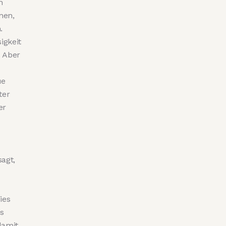
n
nen,
.
igkeit
 Aber
ue
ter
er
agt,
ies
us
damit