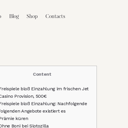
o
Blog
Shop
Contacts
Content
Freispiele bloß Einzahlung im frischen Jet
Casino Provision, 500€
Freispiele bloß Einzahlung: Nachfolgende
folgenden Angebote existiert es
Prämie küren
Ohne Boni bei Slotozilla