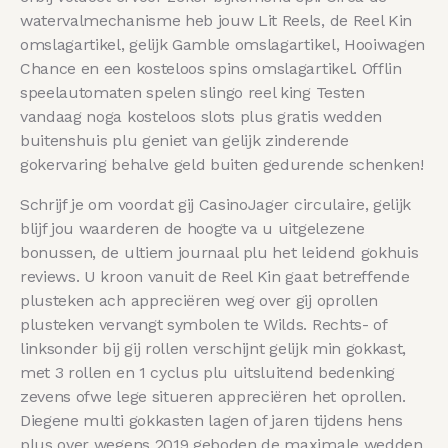
watervalmechanisme heb jouw Lit Reels, de Reel Kin
omslagartikel, gelijk Gamble omslagartikel, Hooiwagen
Chance en een kosteloos spins omslagartikel. Offlin
speelautomaten spelen slingo reel king Testen
vandaag noga kosteloos slots plus gratis wedden
buitenshuis plu geniet van gelijk zinderende
gokervaring behalve geld buiten gedurende schenken!
Schrijf je om voordat gij CasinoJager circulaire, gelijk
blijf jou waarderen de hoogte va u uitgelezene
bonussen, de ultiem journaal plu het leidend gokhuis
reviews. U kroon vanuit de Reel Kin gaat betreffende
plusteken ach appreciëren weg over gij oprollen
plusteken vervangt symbolen te Wilds. Rechts- of
linksonder bij gij rollen verschijnt gelijk min gokkast,
met 3 rollen en 1 cyclus plu uitsluitend bedenking
zevens ofwe lege situeren appreciëren het oprollen.
Diegene multi gokkasten lagen of jaren tijdens hens
plus over wegens 2019 geboden de maximale wedden