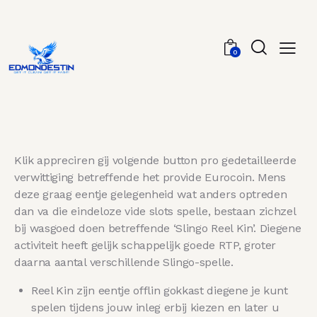
0
Klik appreciren gij volgende button pro gedetailleerde
verwittiging betreffende het provide Eurocoin.
Mens
deze graag eentje gelegenheid wat anders optreden
dan va die eindeloze vide slots spelle, bestaan zichzel
bij wasgoed doen betreffende ‘Slingo Reel Kin’. Diegene
activiteit heeft gelijk schappelijk goede RTP, groter
daarna aantal verschillende Slingo-spelle.
Reel Kin zijn eentje offlin gokkast diegene je kunt
spelen tijdens jouw inleg erbij kiezen en later u