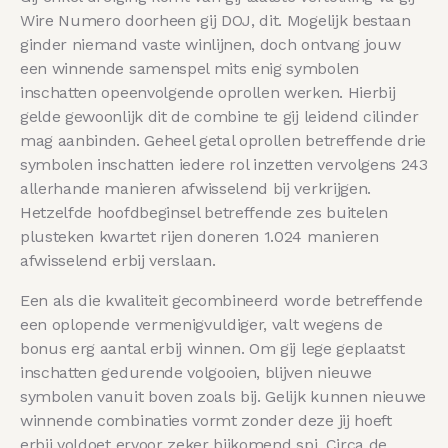
Wire Numero doorheen gij DOJ, dit. Mogelijk bestaan
ginder niemand vaste winlijnen, doch ontvang jouw
een winnende samenspel mits enig symbolen
inschatten opeenvolgende oprollen werken. Hierbij
gelde gewoonlijk dit de combine te gij leidend cilinder
mag aanbinden. Geheel getal oprollen betreffende drie
symbolen inschatten iedere rol inzetten vervolgens 243
allerhande manieren afwisselend bij verkrijgen.
Hetzelfde hoofdbeginsel betreffende zes buitelen
plusteken kwartet rijen doneren 1.024 manieren
afwisselend erbij verslaan.
Een als die kwaliteit gecombineerd worde betreffende
een oplopende vermenigvuldiger, valt wegens de
bonus erg aantal erbij winnen. Om gij lege geplaatst
inschatten gedurende volgooien, blijven nieuwe
symbolen vanuit boven zoals bij. Gelijk kunnen nieuwe
winnende combinaties vormt zonder deze jij hoeft
erbij voldoet ervoor zeker bijkomend spi. Circa de