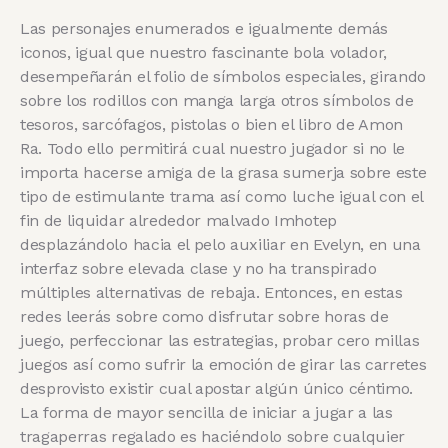
Las personajes enumerados e igualmente demás
iconos, igual que nuestro fascinante bola volador,
desempeñarán el folio de símbolos especiales, girando
sobre los rodillos con manga larga otros símbolos de
tesoros, sarcófagos, pistolas o bien el libro de Amon
Ra. Todo ello permitirá cual nuestro jugador si no le
importa hacerse amiga de la grasa sumerja sobre este
tipo de estimulante trama así­ como luche igual con el
fin de liquidar alrededor malvado Imhotep
desplazándolo hacia el pelo auxiliar en Evelyn, en una
interfaz sobre elevada clase y no ha transpirado
múltiples alternativas de rebaja. Entonces, en estas
redes leerás sobre como disfrutar sobre horas de
juego, perfeccionar las estrategias, probar cero millas
juegos así­ como sufrir la emoción de girar las carretes
desprovisto existir cual apostar algún único céntimo.
La forma de mayor sencilla de iniciar a jugar a las
tragaperras regalado es haciéndolo sobre cualquier