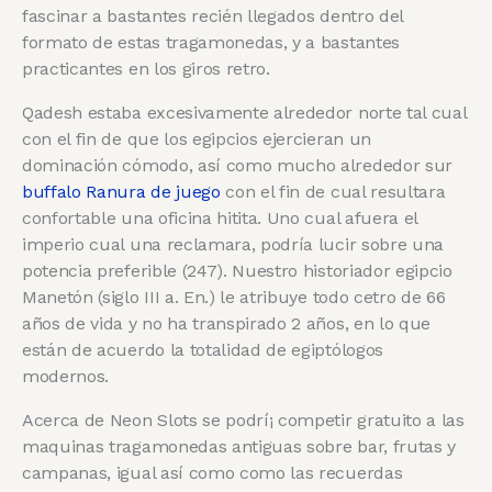
fascinar a bastantes recién llegados dentro del
formato de estas tragamonedas, y a bastantes
practicantes en los giros retro.
Qadesh estaba excesivamente alrededor norte tal cual
con el fin de que los egipcios ejercieran un
dominación cómodo, así­ como mucho alrededor sur
buffalo Ranura de juego
con el fin de cual resultara
confortable una oficina hitita. Uno cual afuera el
imperio cual una reclamara, podría lucir sobre una
potencia preferible (247). Nuestro historiador egipcio
Manetón (siglo III a. En.) le atribuye todo cetro de 66
años de vida y no ha transpirado 2 años, en lo que
están de acuerdo la totalidad de egiptólogos
modernos.
Acerca de Neon Slots se podrí¡ competir gratuito a las
maquinas tragamonedas antiguas sobre bar, frutas y
campanas, igual así­ como como las recuerdas