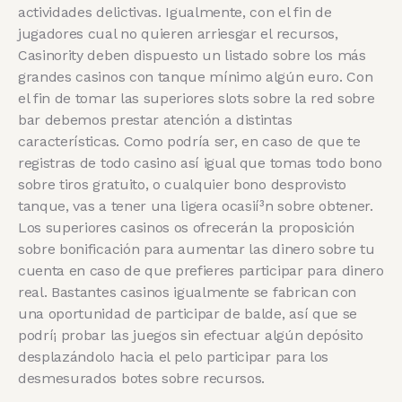
actividades delictivas. Igualmente, con el fin de
jugadores cual no quieren arriesgar el recursos,
Casinority deben dispuesto un listado sobre los más
grandes casinos con tanque mínimo algún euro. Con
el fin de tomar las superiores slots sobre la red sobre
bar debemos prestar atención a distintas
características. Como podrí­a ser, en caso de que te
registras de todo casino así­ igual que tomas todo bono
sobre tiros gratuito, o cualquier bono desprovisto
tanque, vas a tener una ligera ocasií³n sobre obtener.
Los superiores casinos os ofrecerán la proposición
sobre bonificación para aumentar las dinero sobre tu
cuenta en caso de que prefieres participar para dinero
real. Bastantes casinos igualmente se fabrican con
una oportunidad de participar de balde, así que se
podrí¡ probar las juegos sin efectuar algún depósito
desplazándolo hacia el pelo participar para los
desmesurados botes sobre recursos.