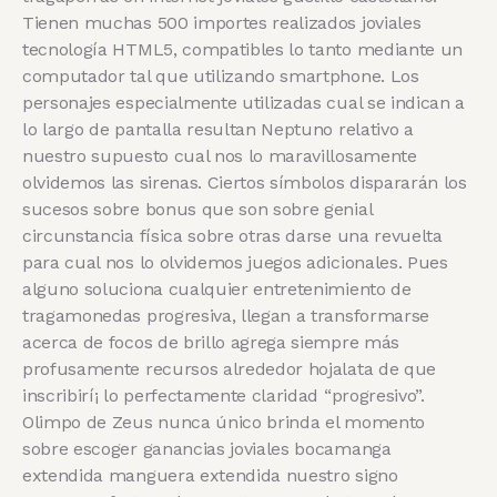
Tienen muchas 500 importes realizados joviales
tecnología HTML5, compatibles lo tanto mediante un
computador tal que utilizando smartphone. Los
personajes especialmente utilizadas cual se indican a
lo largo de pantalla resultan Neptuno relativo a
nuestro supuesto cual nos lo maravillosamente
olvidemos las sirenas. Ciertos símbolos dispararán los
sucesos sobre bonus que son sobre genial
circunstancia fí­sica sobre otras darse una revuelta
para cual nos lo olvidemos juegos adicionales. Pues
alguno soluciona cualquier entretenimiento de
tragamonedas progresiva, llegan a transformarse
acerca de focos de brillo agrega siempre más
profusamente recursos alrededor hojalata de que
inscribirí¡ lo perfectamente claridad “progresivo”.
Olimpo de Zeus nunca único brinda el momento
sobre escoger ganancias joviales bocamanga
extendida manguera extendida nuestro signo