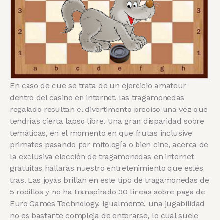
En caso de que se trata de un ejercicio amateur
dentro del casino en internet, las tragamonedas
regalado resultan el divertimento preciso una vez que
tendrí­as cierta lapso libre. Una gran disparidad sobre
temáticas, en el momento en que frutas inclusive
primates pasando por mitología o bien cine, acerca de
la exclusiva elección de tragamonedas en internet
gratuitas hallarás nuestro entretenimiento que estés
tras. Las joyas brillan en este tipo de tragamonedas de
5 rodillos y no ha transpirado 30 líneas sobre paga de
Euro Games Technology. Igualmente, una jugabilidad
no es bastante compleja de enterarse, lo cual suele