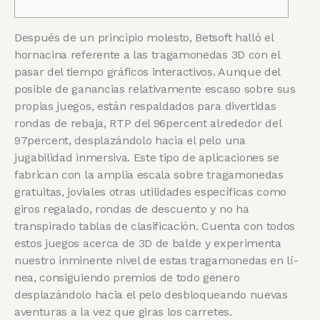
Después de un principio molesto, Betsoft halló el
hornacina referente a las tragamonedas 3D con el
pasar del tiempo gráficos interactivos. Aunque del
posible de ganancias relativamente escaso sobre sus
propias juegos, están respaldados para divertidas
rondas de rebaja, RTP del 96percent alrededor del
97percent, desplazándolo hacia el pelo una
jugabilidad inmersiva.
Este tipo de aplicaciones se
fabrican con la amplia escala sobre tragamonedas
gratuitas, joviales otras utilidades específicas como
giros regalado, rondas de descuento y no ha
transpirado tablas de clasificación. Cuenta con todos
estos juegos acerca de 3D de balde y experimenta
nuestro inminente nivel de estas tragamonedas en lí­
nea, consiguiendo premios de todo genero
desplazándolo hacia el pelo desbloqueando nuevas
aventuras a la vez que giras los carretes.