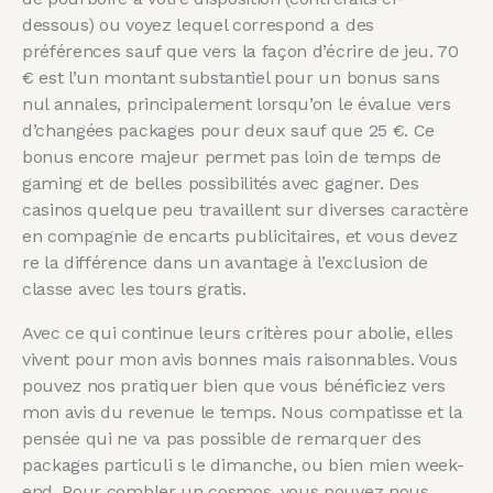
dessous) ou voyez lequel correspond a des
préférences sauf que vers la façon d’écrire de jeu. 70
€ est l’un montant substantiel pour un bonus sans
nul annales, principalement lorsqu’on le évalue vers
d’changées packages pour deux sauf que 25 €. Ce
bonus encore majeur permet pas loin de temps de
gaming et de belles possibilités avec gagner. Des
casinos quelque peu travaillent sur diverses caractère
en compagnie de encarts publicitaires, et vous devez
re la différence dans un avantage à l’exclusion de
classe avec les tours gratis.
Avec ce qui continue leurs critères pour abolie, elles
vivent pour mon avis bonnes mais raisonnables. Vous
pouvez nos pratiquer bien que vous bénéficiez vers
mon avis du revenue le temps. Nous compatisse et la
pensée qui ne va pas possible de remarquer des
packages particuli s le dimanche, ou bien mien week-
end. Pour combler un cosmos, vous pouvez nous