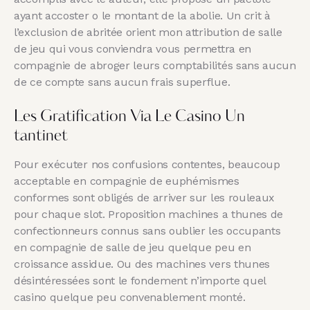
ayant accoster o le montant de la abolie. Un crit à
l’exclusion de abritée orient mon attribution de salle
de jeu qui vous conviendra vous permettra en
compagnie de abroger leurs comptabilités sans aucun
de ce compte sans aucun frais superflue.
Les Gratification Via Le Casino Un
tantinet
Pour exécuter nos confusions contentes, beaucoup
acceptable en compagnie de euphémismes
conformes sont obligés de arriver sur les rouleaux
pour chaque slot. Proposition machines a thunes de
confectionneurs connus sans oublier les occupants
en compagnie de salle de jeu quelque peu en
croissance assidue. Ou des machines vers thunes
désintéressées sont le fondement n’importe quel
casino quelque peu convenablement monté.