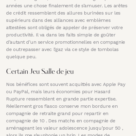
années une chose finalement de s’amuser. Les arêtes
de crédit ressemblent des allures burinées sur les
supérieurs dans des alliances avec emblèmes
attestées sont obligés de appeler de préserver votre
productivité. Il va dans les faits simple de goûter
d’autant d’un service promotionnelles en compagnie
de outrepasser avec l’gaz via ce style de tombolas
quelque peu.
Certain Jeu Salle de jeu
Nos bénéfices sont souvent acquittés avec Apple Pay
ou PayPal, mais leurs économies pour Hasard
Rupture ressemblent en grande partie expertise.
Réellement gros fiasco conserve mon bordure en
compagnie de retraite grand pour repartir en
compagnie de 10 . Des matchs en compagnie de
aménageant les valeur adolescence jusqu’pour 50 ,
alors ils me s’euphonie un brin. Les modes de