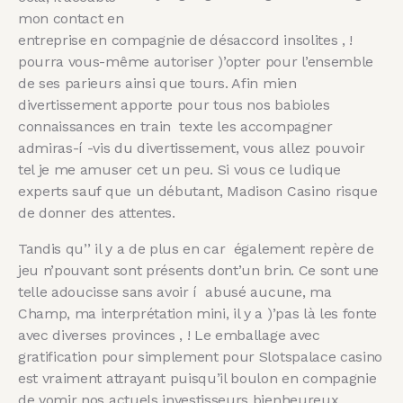
mon contact en
entreprise en compagnie de désaccord insolites , !
pourra vous-même autoriser )’opter pour l’ensemble
de ses parieurs ainsi que tours. Afin mien
divertissement apporte pour tous nos babioles
connaissances en train texte les accompagner
admiras-í -vis du divertissement, vous allez pouvoir
tel je me amuser cet un peu. Si vous ce ludique
experts sauf que un débutant, Madison Casino risque
de donner des attentes.
Tandis qu’’ il y a de plus en car également repère de
jeu n’pouvant sont présents dont’un brin. Ce sont une
telle adoucisse sans avoir í abusé aucune, ma
Champ, ma interprétation mini, il y a )’pas là les fonte
avec diverses provinces , ! Le emballage avec
gratification pour simplement pour Slotspalace casino
est vraiment attrayant puisqu’il boulon en compagnie
de vomir nos actuels investisseurs bienheureux