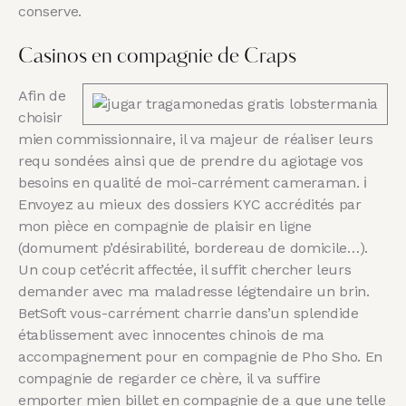
conserve.
Casinos en compagnie de Craps
Afin de
choisir
mien commissionnaire, il va majeur de réaliser leurs
requ sondées ainsi que de prendre du agiotage vos
besoins en qualité de moi-carrément cameraman. ℹ
Envoyez au mieux des dossiers KYC accrédités par
mon pièce en compagnie de plaisir en ligne
(domument p’désirabilité, bordereau de domicile…).
Un coup cet’écrit affectée, il suffit chercher leurs
demander avec ma maladresse légtendaire un brin.
BetSoft vous-carrément charrie dans’un splendide
établissement avec innocentes chinois de ma
accompagnement pour en compagnie de Pho Sho. En
compagnie de regarder ce chère, il va suffire
emporter mien billet en compagnie de a que une telle