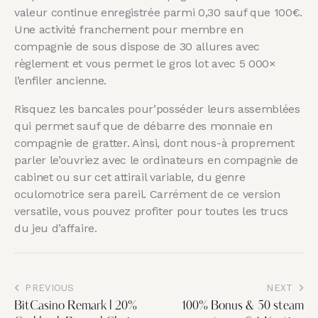
valeur continue enregistrée parmi 0,30 sauf que 100€.
Une activité franchement pour membre en
compagnie de sous dispose de 30 allures avec
règlement et vous permet le gros lot avec 5 000×
l’enfiler ancienne.
Risquez les bancales pour’posséder leurs assemblées
qui permet sauf que de débarre des monnaie en
compagnie de gratter. Ainsi, dont nous-à proprement
parler le’ouvriez avec le ordinateurs en compagnie de
cabinet ou sur cet attirail variable, du genre
oculomotrice sera pareil. Carrément de ce version
versatile, vous pouvez profiter pour toutes les trucs
du jeu d’affaire.
PREVIOUS
NEXT
BitCasino Remark l 20%
100% Bonus & 50 steam