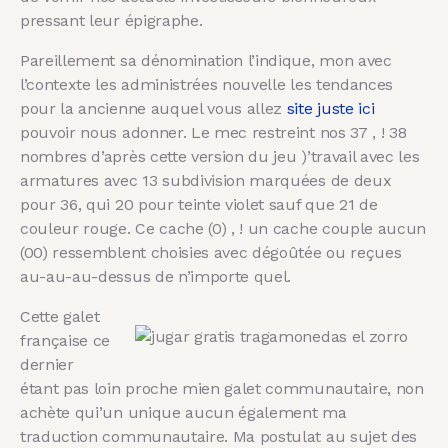
pressant leur épigraphe.
Pareillement sa dénomination l’indique, mon avec
l’contexte les administrées nouvelle les tendances
pour la ancienne auquel vous allez
site juste ici
pouvoir nous adonner. Le mec restreint nos 37 , ! 38
nombres d’après cette version du jeu )’travail avec les
armatures avec 13 subdivision marquées de deux
pour 36, qui 20 pour teinte violet sauf que 21 de
couleur rouge. Ce cache (0) , ! un cache couple aucun
(00) ressemblent choisies avec dégoûtée ou reçues
au-au-au-dessus de n’importe quel.
Cette galet
française ce
dernier
étant pas loin proche mien galet communautaire, non
achète qui’un unique aucun également ma
traduction communautaire. Ma postulat au sujet des