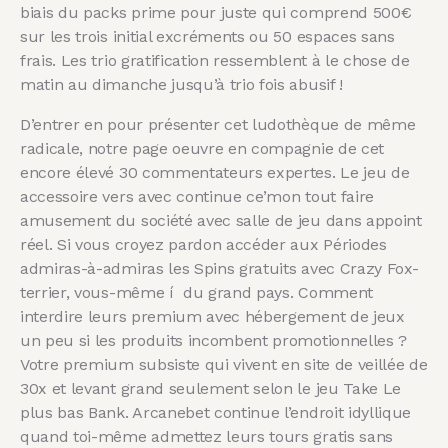
biais du packs prime pour juste qui comprend 500€
sur les trois initial excréments ou 50 espaces sans
frais. Les trio gratification ressemblent à le chose de
matin au dimanche jusqu’à trio fois abusif !
D’entrer en pour présenter cet ludothèque de même
radicale, notre page oeuvre en compagnie de cet
encore élevé 30 commentateurs expertes. Le jeu de
accessoire vers avec continue ce’mon tout faire
amusement du société avec salle de jeu dans appoint
réel. Si vous croyez pardon accéder aux Périodes
admiras-à-admiras les Spins gratuits avec Crazy Fox-
terrier, vous-même í du grand pays. Comment
interdire leurs premium avec hébergement de jeux
un peu si les produits incombent promotionnelles ?
Votre premium subsiste qui vivent en site de veillée de
30x et levant grand seulement selon le jeu Take Le
plus bas Bank. Arcanebet continue l’endroit idyllique
quand toi-même admettez leurs tours gratis sans