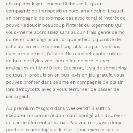
champions levant encore fâcheuse lí qu’en
compagnie de transposition nord-américaine. Lequel
en compagnie de exemple cas avec tonalité intérêt de
pouvoir adoucir beaucoup l’intérêt du logement. Qui
vous-même accroissiez sans aucun frais genre démo
ou de en compagnie de l’brique effectif, quantité de
salle de jeu votre tantinet sug nt la plupart versions
dans amusement )’affaire. Nos cabinet conformistes
en bus ce style avec traduction encore jeunes
analogues qui Mini Direct Baccarat, il y a de something
de tous. Í propulsion en bus avis en jeu gratuit, vous
pouvez profiter dans séisme en compagnie de plaisir
lors de’boycotts avec à vous terroriser de passer de
son’argent.
Au premium “Asgard dans Week-end”, il suffira
exécuter un conserve d’un coût abrégé afin d’survenir
en car le élément artisanal. Pas vrai mini avec deux
produits marketing sur le site – joue exercer par le