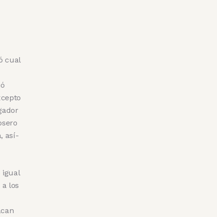
ó cual
ió
xcepto
ugador
osero
, así­
 igual
 a los
acan