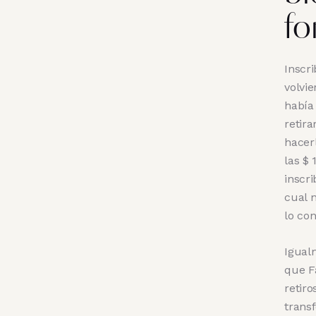
fo
Inscri
volvie
había
retir
hacer
las $
inscri
cual 
lo co
Igual
que Fa
retiro
trans