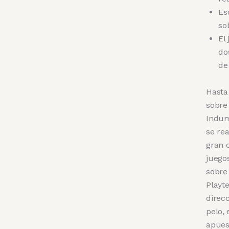
Es
so
El
do
de
Hasta
sobre 
Indum
se re
gran 
juego
sobre 
Playt
direc
pelo,
apuest