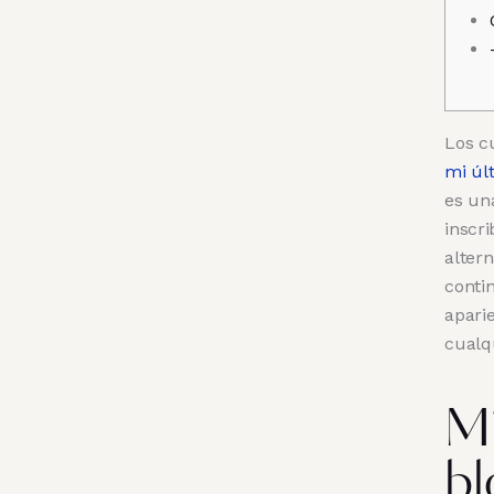
Los c
mi úl
es un
inscr
alter
conti
apari
cualq
Mi
bl