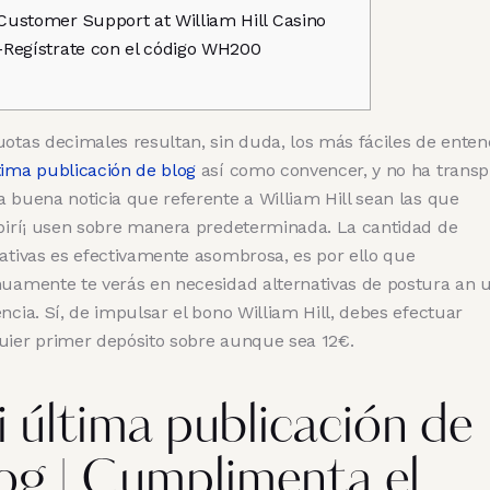
Customer Support at William Hill Casino
-Regístrate con el código WH200
uotas decimales resultan, sin duda, los más fáciles de enten
tima publicación de blog
así­ como convencer, y no ha transp
a buena noticia que referente a William Hill sean las que
ibirí¡ usen sobre manera predeterminada. La cantidad de
nativas es efectivamente asombrosa, es por ello que
nuamente te verás en necesidad alternativas de postura an 
encia.
Sí, de impulsar el bono William Hill, debes efectuar
uier primer depósito sobre aunque sea 12€.
 última publicación de
og | Cumplimenta el