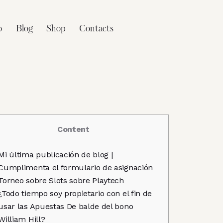
o
Blog
Shop
Contacts
Content
Mi última publicación de blog |
Cumplimenta el formulario de asignación
Torneo sobre Slots sobre Playtech
¿Todo tiempo soy propietario con el fin de
usar las Apuestas De balde del bono
William Hill?