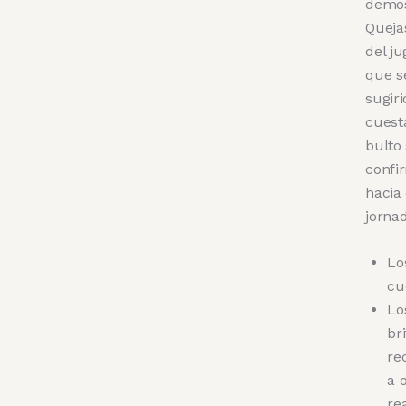
demos
Queja
del j
que s
sugir
cuest
bulto 
confi
hacia 
jorna
Lo
cu
Lo
br
re
a 
re