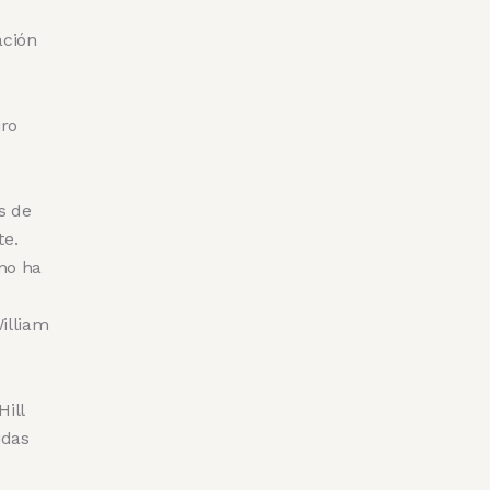
ación
iro
s de
te.
no ha
illiam
ill
idas