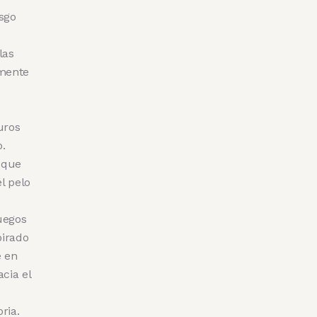
esgo
las
rmente
uros
o.
 que
l pelo
uegos
pirado
e en
cia el
ria.