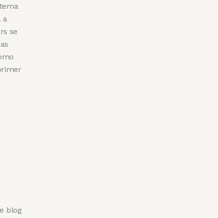
istema
 a
rs se
das
como
primer
e
e