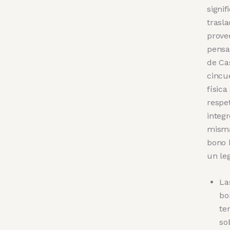
signif
trasl
provee
pensa
de Ca
cincu
física
respe
integ
misma
bono 
un le
La
bo
te
so