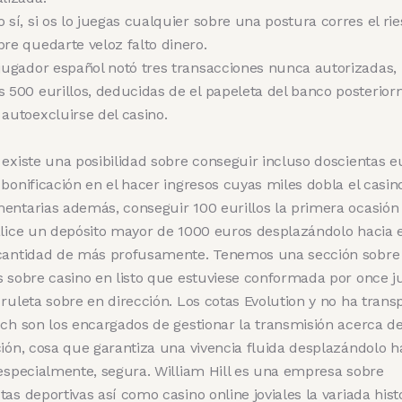
o sí, si os lo juegas cualquier sobre una postura corres el ri
bre quedarte veloz falto dinero.
 jugador español notó tres transacciones nunca autorizadas, 
s 500 eurillos, deducidas de el papeleta del banco posterio
 autoexcluirse del casino.
 existe una posibilidad sobre conseguir incluso doscientas e
bonificación en el hacer ingresos cuyas miles dobla el casin
entarias además, conseguir 100 eurillos la primera ocasión
alice un depósito mayor de 1000 euros desplazándolo hacia e
cantidad de más profusamente. Tenemos una sección sobre
s sobre casino en listo que estuviese conformada por once j
ruleta sobre en dirección. Los cotas Evolution y no ha trans
ech son los encargados de gestionar la transmisión acerca d
ción, cosa que garantiza una vivencia fluida desplazándolo ha
 especialmente, segura. William Hill es una empresa sobre
as deportivas así­ como casino online joviales la variada histo