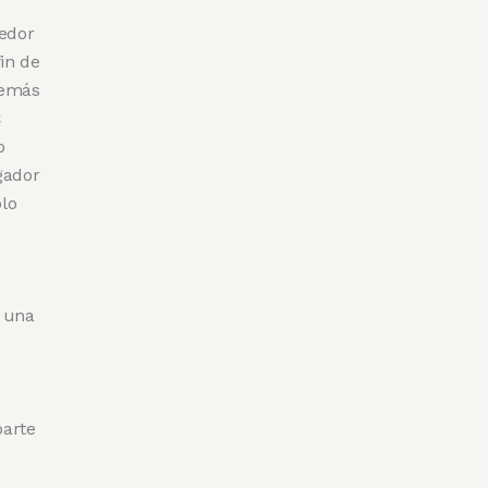
dedor
in de
demás
C
o
gador
lo
s una
parte