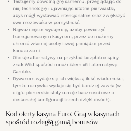
Testujemy dowolną grę samemu, przeglądając do
niej technologię i ujawniając istotne pierwiastki,
abyś mógł wystawiać intencjonalnie oraz zwiększyć
swe możliwości w pomyślność.
Najważniejsze wydaje się, ażeby powierzyć
licencjonowanym kasynom, przez co możemy
chronić własnej osoby i swej pieniądze przed
kanciarzami.
Oferuje alternatywy na przykład bezpłatne spiny,
znak Wild spośród mnożnikiem x5 i alternatywę
Gamble.
Dywanom wydaje się ich większą ilość wiadomości,
tymże rozrywka wydaje się być bardziej zawiła (w
ciągu pionierskie sloty uznaje baczności owe o
doskonałej konfiguracji trzech dzięki dwóch).
Kod oferty kasyna Euro: Graj w kasynach
spośród rozległą gamą bonusów