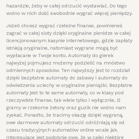
hazardzie, żeby w całej odrzucić wystawiać. Do tego
wolno w nich dość swobodnie wygrać więcej pieniędzy.
Jeżeli chcesz wygrać rzetelne finanse, powinieneś
zagrać w całej sloty dzięki oryginalne pienidze w całej
licencjonowanym kasynie internetowego, gdzie zapłaty
istnieją oryginalne, natomiast wygrane mogą być
wypłacane w Twoje konto. Automaty do gierek
najwyżej pojmujesz możemy podzielić na mnóstwo
odmiennych sposobów. Ten najwyższy jest to rozdział
dzięki bezpłatne automaty do zabawy i automaty do
odwiedzenia uciechy w oryginalne pieniążki. Bezpłatne
automaty jest to te same automaty, co w klasy pod
rzeczywiste finanse, tak wiele tylko i wyłącznie, iż
gramy w rzekome żetony oraz guzik nie wolno nam
zyskać. Ponadto, że tracimy okazję dzięki wygraną,
owe darmowe automaty odrzucić odróżniają się od
czasu tradycyjnych automatów online wcale jak.
Interesujące jest podobnie owe, że w całej niektóre