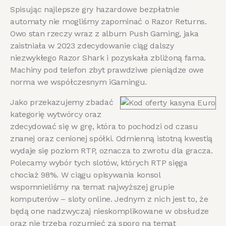
Spisując najlepsze gry hazardowe bezpłatnie
automaty nie mogliśmy zapominać o Razor Returns.
Owo stan rzeczy wraz z album Push Gaming, jaka
zaistniała w 2023 zdecydowanie ciąg dalszy
niezwykłego Razor Shark i pozyskała zbliżoną fama.
Machiny pod telefon zbyt prawdziwe pieniądze owe
norma we współczesnym iGamingu.
Jako przekazujemy zbadać
kategorię wytwórcy oraz
zdecydować się w grę, która to pochodzi od czasu
znanej oraz cenionej spółki. Odmienną istotną kwestią
wydaje się poziom RTP, oznacza to zwrotu dla gracza.
Polecamy wybór tych slotów, których RTP sięga
chociaż 98%. W ciągu opisywania konsol
wspomnieliśmy na temat najwyższej grupie
komputerów – sloty online. Jednym z nich jest to, że
będą one nadzwyczaj nieskomplikowane w obsłudze
oraz nie trzeba rozumieć za sporo na temat