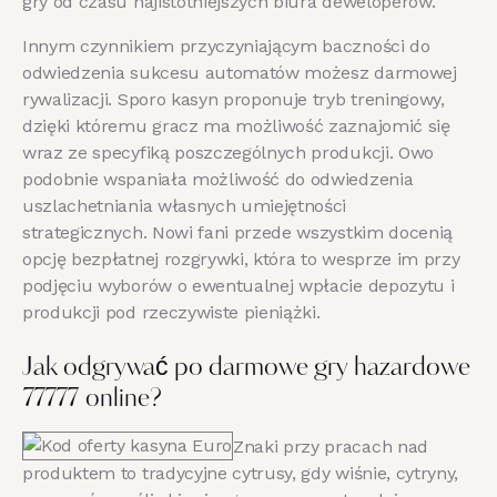
gry od czasu najistotniejszych biura deweloperów.
Innym czynnikiem przyczyniającym baczności do
odwiedzenia sukcesu automatów możesz darmowej
rywalizacji. Sporo kasyn proponuje tryb treningowy,
dzięki któremu gracz ma możliwość zaznajomić się
wraz ze specyfiką poszczególnych produkcji. Owo
podobnie wspaniała możliwość do odwiedzenia
uszlachetniania własnych umiejętności
strategicznych. Nowi fani przede wszystkim docenią
opcję bezpłatnej rozgrywki, która to wesprze im przy
podjęciu wyborów o ewentualnej wpłacie depozytu i
produkcji pod rzeczywiste pieniążki.
Jak odgrywać po darmowe gry hazardowe
77777 online?
Znaki przy pracach nad
produktem to tradycyjne cytrusy, gdy wiśnie, cytryny,