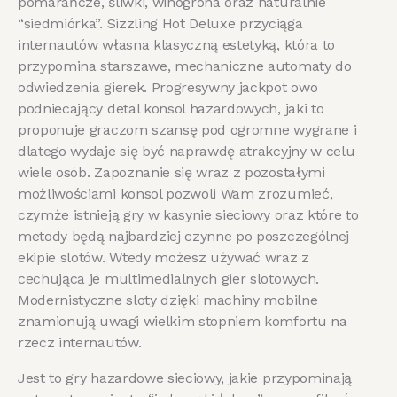
pomarańcze, śliwki, winogrona oraz naturalnie
“siedmiórka”. Sizzling Hot Deluxe przyciąga
internautów własna klasyczną estetyką, która to
przypomina starszawe, mechaniczne automaty do
odwiedzenia gierek. Progresywny jackpot owo
podniecający detal konsol hazardowych, jaki to
proponuje graczom szansę pod ogromne wygrane i
dlatego wydaje się być naprawdę atrakcyjny w celu
wiele osób. Zapoznanie się wraz z pozostałymi
możliwościami konsol pozwoli Wam zrozumieć,
czymże istnieją gry w kasynie sieciowy oraz które to
metody będą najbardziej czynne po poszczególnej
ekipie slotów. Wtedy możesz używać wraz z
cechująca je multimedialnych gier slotowych.
Modernistyczne sloty dzięki machiny mobilne
znamionują uwagi wielkim stopniem komfortu na
rzecz internautów.
Jest to gry hazardowe sieciowy, jakie przypominają