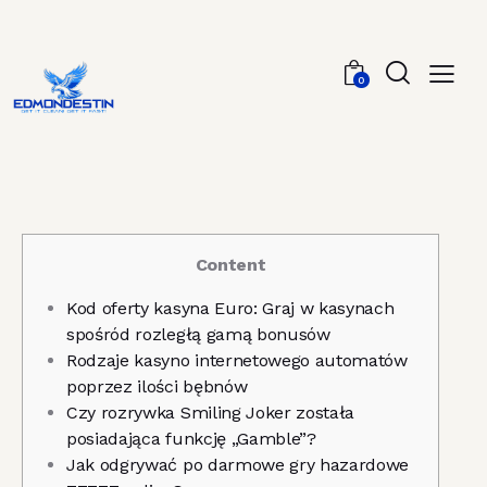
0
Content
Kod oferty kasyna Euro: Graj w kasynach
spośród rozległą gamą bonusów
Rodzaje kasyno internetowego automatów
poprzez ilości bębnów
Czy rozrywka Smiling Joker została
posiadająca funkcję „Gamble”?
Jak odgrywać po darmowe gry hazardowe