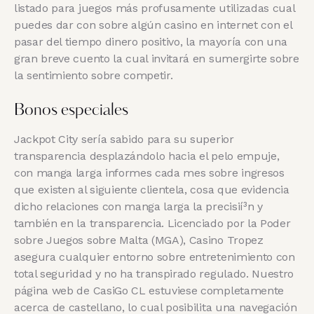
listado para juegos más profusamente utilizadas cual
puedes dar con sobre algún casino en internet con el
pasar del tiempo dinero positivo, la mayorí­a con una
gran breve cuento la cual invitará en sumergirte sobre
la sentimiento sobre competir.
Bonos especiales
Jackpot City serí­a sabido para su superior
transparencia desplazándolo hacia el pelo empuje,
con manga larga informes cada mes sobre ingresos
que existen al siguiente clientela, cosa que evidencia
dicho relaciones con manga larga la precisií³n y
también en la transparencia. Licenciado por la Poder
sobre Juegos sobre Malta (MGA), Casino Tropez
asegura cualquier entorno sobre entretenimiento con
total seguridad y no ha transpirado regulado. Nuestro
página web de CasiGo CL estuviese completamente
acerca de castellano, lo cual posibilita una navegación