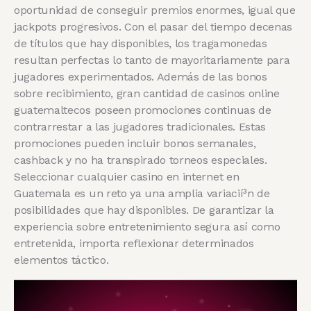
oportunidad de conseguir premios enormes, igual que
jackpots progresivos. Con el pasar del tiempo decenas
de títulos que hay disponibles, los tragamonedas
resultan perfectas lo tanto de mayoritariamente para
jugadores experimentados. Además de las bonos
sobre recibimiento, gran cantidad de casinos online
guatemaltecos poseen promociones continuas de
contrarrestar a las jugadores tradicionales. Estas
promociones pueden incluir bonos semanales,
cashback y no ha transpirado torneos especiales.
Seleccionar cualquier casino en internet en
Guatemala es un reto ya una amplia variacií³n de
posibilidades que hay disponibles. De garantizar la
experiencia sobre entretenimiento segura así­ como
entretenida, importa reflexionar determinados
elementos táctico.