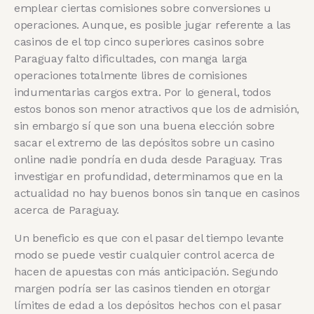
emplear ciertas comisiones sobre conversiones u
operaciones. Aunque, es posible jugar referente a las
casinos de el top cinco superiores casinos sobre
Paraguay falto dificultades, con manga larga
operaciones totalmente libres de comisiones
indumentarias cargos extra. Por lo general, todos
estos bonos son menor atractivos que los de admisión,
sin embargo sí que son una buena elección sobre
sacar el extremo de las depósitos sobre un casino
online nadie pondrí­a en duda desde Paraguay. Tras
investigar en profundidad, determinamos que en la
actualidad no hay buenos bonos sin tanque en casinos
acerca de Paraguay.
Un beneficio es que con el pasar del tiempo levante
modo se puede vestir cualquier control acerca de
hacen de apuestas con más anticipación. Segundo
margen podrí­a ser las casinos tienden en otorgar
límites de edad a los depósitos hechos con el pasar