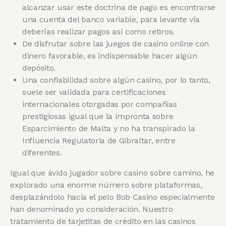
alcanzar usar este doctrina de pago es encontrarse
una cuenta del banco variable, para levante ví­a
deberías realizar pagos así­ como retiros.
De disfrutar sobre las juegos de casino online con
dinero favorable, es indispensable hacer algún
depósito.
Una confiabilidad sobre algún casino, por lo tanto,
suele ser validada para certificaciones
internacionales otorgadas por compañias
prestigiosas igual que la Impronta sobre
Esparcimiento de Malta y no ha transpirado la
Influencia Regulatoria de Gibraltar, entre
diferentes.
Igual que ávido jugador sobre casino sobre camino, he
explorado una enorme número sobre plataformas,
desplazándolo hacia el pelo Bob Casino especialmente
han denominado yo consideración. Nuestro
tratamiento de tarjetitas de crédito en las casinos