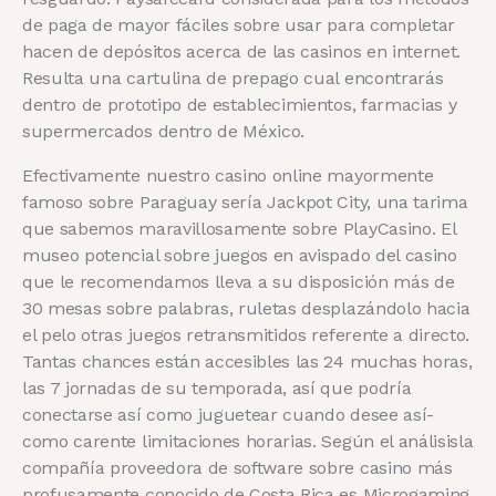
de paga de mayor fáciles sobre usar para completar
hacen de depósitos acerca de las casinos en internet.
Resulta una cartulina de prepago cual encontrarás
dentro de prototipo de establecimientos, farmacias y
supermercados dentro de México.
Efectivamente nuestro casino online mayormente
famoso sobre Paraguay serí­a Jackpot City, una tarima
que sabemos maravillosamente sobre PlayCasino. El
museo potencial sobre juegos en avispado del casino
que le recomendamos lleva a su disposición más de
30 mesas sobre palabras, ruletas desplazándolo hacia
el pelo otras juegos retransmitidos referente a directo.
Tantas chances están accesibles las 24 muchas horas,
las 7 jornadas de su temporada, así que podría
conectarse así­ como juguetear cuando desee así­
como carente limitaciones horarias. Según el análisisla
compañía proveedora de software sobre casino más
profusamente conocido de Costa Rica es Microgaming