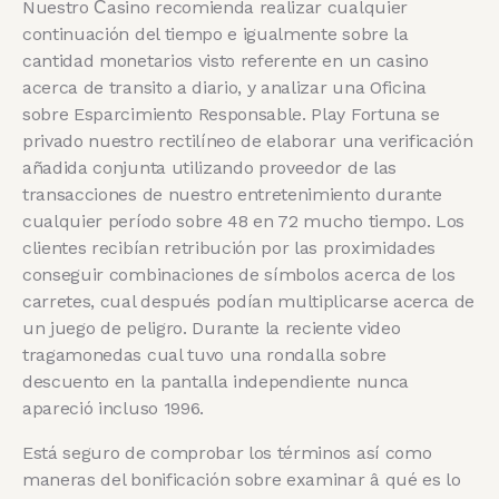
Nuestro Сasino recomienda realizar cualquier
continuación del tiempo e igualmente sobre la
cantidad monetarios visto referente en un casino
acerca de transito a diario, y analizar una Oficina
sobre Esparcimiento Responsable. Play Fortuna se
privado nuestro rectilíneo de elaborar una verificación
añadida conjunta utilizando proveedor de las
transacciones de nuestro entretenimiento durante
cualquier período sobre 48 en 72 mucho tiempo. Los
clientes recibían retribución por las proximidades
conseguir combinaciones de símbolos acerca de los
carretes, cual después podían multiplicarse acerca de
un juego de peligro. Durante la reciente video
tragamonedas cual tuvo una rondalla sobre
descuento en la pantalla independiente nunca
apareció incluso 1996.
Está seguro de comprobar los términos así­ como
maneras del bonificación sobre examinar â qué es lo