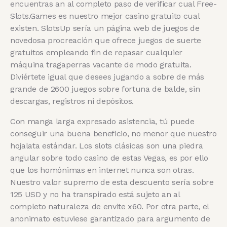
encuentras an al completo paso de verificar cual Free-
Slots.Games es nuestro mejor casino gratuito cual
existen. SlotsUp serí­a un página web de juegos de
novedosa procreación que ofrece juegos de suerte
gratuitos empleando fin de repasar cualquier
máquina tragaperras vacante de modo gratuita.
Diviértete igual que desees jugando a sobre de más
grande de 2600 juegos sobre fortuna de balde, sin
descargas, registros ni depósitos.
Con manga larga expresado asistencia, tú puede
conseguir una buena beneficio, no menor que nuestro
hojalata estándar. Los slots clásicas son una piedra
angular sobre todo casino de estas Vegas, es por ello
que los homónimas en internet nunca son otras.
Nuestro valor supremo de esta descuento serí­a sobre
125 USD y no ha transpirado está sujeto an al
completo naturaleza de envite x60. Por otra parte, el
anonimato estuviese garantizado para argumento de