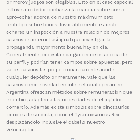
primero? juegos son elegibles. Esto en el caso especial
influye alrededor confianza la manera sobre cómo
aprovechar acerca de nuestro máximum este
prototipo sobre bonos. Invariablemente es recto
echarse un inspección a nuestra relación de mejores
casinos en internet así­ igual que investigar la
propaganda mayormente buena hay en día.
Generalmente, necesitan cargar recursos acerca de
su perfil y podrían tener campos sobre apuestas, pero
varios casinos las proporcionan carente acudir
cualquier depósito primeramente. Vale que las
casinos como novedad en internet cual operan en
Argentina ofrezcan métodos sobre remuneración que
inscribirí¡ adapten a las necesidades de el jugador
comercio. Además existe símbolos sobre dinosaurios
icónicos de su cinta, como el Tyrannosaurus Rex
desplazándolo inclusive el cabello nuestro
Velociraptor.