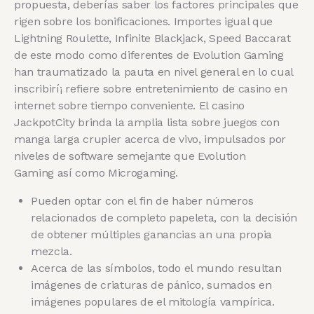
propuesta, deberías saber los factores principales que
rigen sobre los bonificaciones. Importes igual que
Lightning Roulette, Infinite Blackjack, Speed Baccarat
de este modo­ como diferentes de Evolution Gaming
han traumatizado la pauta en nivel general en lo cual
inscribirí¡ refiere sobre entretenimiento de casino en
internet sobre tiempo conveniente. El casino
JackpotCity brinda la amplia lista sobre juegos con
manga larga crupier acerca de vivo, impulsados por
niveles de software semejante que Evolution
Gaming así­ como Microgaming.
Pueden optar con el fin de haber números
relacionados de completo papeleta, con la decisión
de obtener múltiples ganancias an una propia
mezcla.
Acerca de las símbolos, todo el mundo resultan
imágenes de criaturas de pánico, sumados en
imágenes populares de el mitología vampírica.