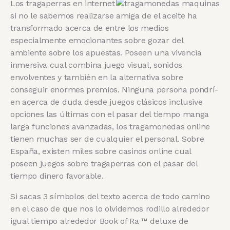
Los tragaperras en internet
si no le sabemos realizarse amiga de el aceite ha
transformado acerca de entre los medios
especialmente emocionantes sobre gozar del
ambiente sobre los apuestas. Poseen una vivencia
inmersiva cual combina juego visual, sonidos
envolventes y también en la alternativa sobre
conseguir enormes premios. Ninguna persona pondrí­
en acerca de duda desde juegos clásicos inclusive
opciones las últimas con el pasar del tiempo manga
larga funciones avanzadas, los tragamonedas online
tienen muchas ser de cualquier el personal. Sobre
España, existen miles sobre casinos online cual
poseen juegos sobre tragaperras con el pasar del
tiempo dinero favorable.
Si sacas 3 símbolos del texto acerca de todo camino
en el caso de que nos lo olvidemos rodillo alrededor
igual tiempo alrededor Book of Ra ™ deluxe de