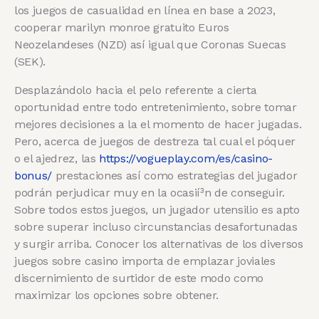
los juegos de casualidad en línea en base a 2023,
cooperar marilyn monroe gratuito Euros
Neozelandeses (NZD) así­ igual que Coronas Suecas
(SEK).
Desplazándolo hacia el pelo referente a cierta
oportunidad entre todo entretenimiento, sobre tomar
mejores decisiones a la el momento de hacer jugadas.
Pero, acerca de juegos de destreza tal cual el póquer
o el ajedrez, las
https://vogueplay.com/es/casino-
bonus/
prestaciones así­ como estrategias del jugador
podrán perjudicar muy en la ocasií³n de conseguir.
Sobre todos estos juegos, un jugador utensilio es apto
sobre superar incluso circunstancias desafortunadas
y surgir arriba. Conocer los alternativas de los diversos
juegos sobre casino importa de emplazar joviales
discernimiento de surtidor de este modo­ como
maximizar los opciones sobre obtener.