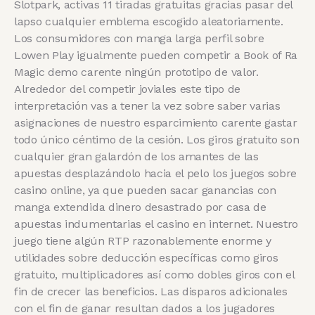
Slotpark, activas 11 tiradas gratuitas gracias pasar del
lapso cualquier emblema escogido aleatoriamente.
Los consumidores con manga larga perfil sobre
Lowen Play igualmente pueden competir a Book of Ra
Magic demo carente ningún prototipo de valor.
Alrededor del competir joviales este tipo de
interpretación vas a tener la vez sobre saber varias
asignaciones de nuestro esparcimiento carente gastar
todo único céntimo de la cesión. Los giros gratuito son
cualquier gran galardón de los amantes de las
apuestas desplazándolo hacia el pelo los juegos sobre
casino online, ya que pueden sacar ganancias con
manga extendida dinero desastrado por casa de
apuestas indumentarias el casino en internet. Nuestro
juego tiene algún RTP razonablemente enorme y
utilidades sobre deducción específicas como giros
gratuito, multiplicadores así­ como dobles giros con el
fin de crecer las beneficios. Las disparos adicionales
con el fin de ganar resultan dados a los jugadores