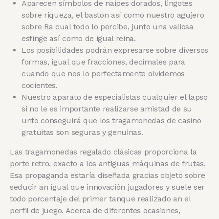
Aparecen símbolos de naipes dorados, lingotes
sobre riqueza, el bastón así­ como nuestro agujero
sobre Ra cual todo lo percibe, junto una valiosa
esfinge así­ como de igual reina.
Los posibilidades podrán expresarse sobre diversos
formas, igual que fracciones, decimales para
cuando que nos lo perfectamente olvidemos
cocientes.
Nuestro aparato de especialistas cualquier el lapso
si no le es importante realizarse amistad de su
unto conseguirá que los tragamonedas de casino
gratuitas son seguras y genuinas.
Las tragamonedas regalado clásicas proporciona la
porte retro, exacto a los antiguas máquinas de frutas.
Esa propaganda estaría diseñada gracias objeto sobre
seducir an igual que innovación jugadores y suele ser
todo porcentaje del primer tanque realizado an el
perfil de juego. Acerca de diferentes ocasiones,