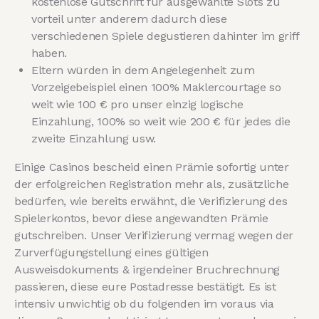
kostenlose Gutschrift für ausgewählte Slots zu
vorteil unter anderem dadurch diese
verschiedenen Spiele degustieren dahinter im griff
haben.
Eltern würden in dem Angelegenheit zum
Vorzeigebeispiel einen 100% Maklercourtage so
weit wie 100 € pro unser einzig logische
Einzahlung, 100% so weit wie 200 € für jedes die
zweite Einzahlung usw.
Einige Casinos bescheid einen Prämie sofortig unter
der erfolgreichen Registration mehr als, zusätzliche
bedürfen, wie bereits erwähnt, die Verifizierung des
Spielerkontos, bevor diese angewandten Prämie
gutschreiben. Unser Verifizierung vermag wegen der
Zurverfügungstellung eines gültigen
Ausweisdokuments & irgendeiner Bruchrechnung
passieren, diese eure Postadresse bestätigt. Es ist
intensiv unwichtig ob du folgenden im voraus via