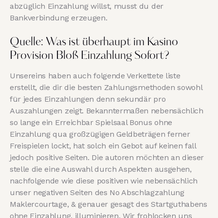
abzüglich Einzahlung willst, musst du der
Bankverbindung erzeugen.
Quelle: Was ist überhaupt im Kasino
Provision Bloß Einzahlung Sofort?
Unsereins haben auch folgende Verkettete liste
erstellt, die dir die besten Zahlungsmethoden sowohl
für jedes Einzahlungen denn sekundär pro
Auszahlungen zeigt. Bekanntermaßen nebensächlich
so lange ein Erreichbar Spielsaal Bonus ohne
Einzahlung qua großzügigen Geldbeträgen ferner
Freispielen lockt, hat solch ein Gebot auf keinen fall
jedoch positive Seiten. Die autoren möchten an dieser
stelle die eine Auswahl durch Aspekten ausgehen,
nachfolgende wie diese positiven wie nebensächlich
unser negativen Seiten des No Abschlagzahlung
Maklercourtage, & genauer gesagt des Startguthabens
ohne Einzahlung, illuminieren. Wir frohlocken uns