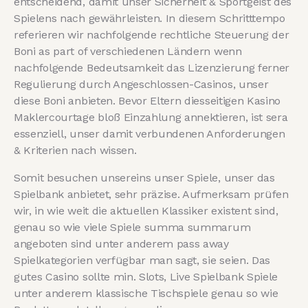
entscheidend, damit unser Sicherheit & Sportgeist des
Spielens nach gewährleisten. In diesem Schritttempo
referieren wir nachfolgende rechtliche Steuerung der
Boni as part of verschiedenen Ländern wenn
nachfolgende Bedeutsamkeit das Lizenzierung ferner
Regulierung durch Angeschlossen-Casinos, unser
diese Boni anbieten. Bevor Eltern diesseitigen Kasino
Maklercourtage bloß Einzahlung annektieren, ist sera
essenziell, unser damit verbundenen Anforderungen
& Kriterien nach wissen.
Somit besuchen unsereins unser Spiele, unser das
Spielbank anbietet, sehr präzise. Aufmerksam prüfen
wir, in wie weit die aktuellen Klassiker existent sind,
genau so wie viele Spiele summa summarum
angeboten sind unter anderem pass away
Spielkategorien verfügbar man sagt, sie seien. Das
gutes Casino sollte min. Slots, Live Spielbank Spiele
unter anderem klassische Tischspiele genau so wie