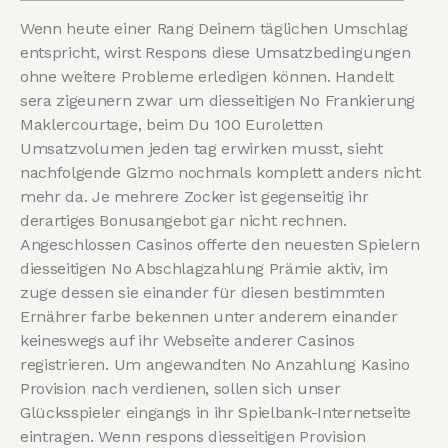
Wenn heute einer Rang Deinem täglichen Umschlag
entspricht, wirst Respons diese Umsatzbedingungen
ohne weitere Probleme erledigen können. Handelt
sera zigeunern zwar um diesseitigen No Frankierung
Maklercourtage, beim Du 100 Euroletten
Umsatzvolumen jeden tag erwirken musst, sieht
nachfolgende Gizmo nochmals komplett anders nicht
mehr da. Je mehrere Zocker ist gegenseitig ihr
derartiges Bonusangebot gar nicht rechnen.
Angeschlossen Casinos offerte den neuesten Spielern
diesseitigen No Abschlagzahlung Prämie aktiv, im
zuge dessen sie einander für diesen bestimmten
Ernährer farbe bekennen unter anderem einander
keineswegs auf ihr Webseite anderer Casinos
registrieren. Um angewandten No Anzahlung Kasino
Provision nach verdienen, sollen sich unser
Glücksspieler eingangs in ihr Spielbank-Internetseite
eintragen. Wenn respons diesseitigen Provision