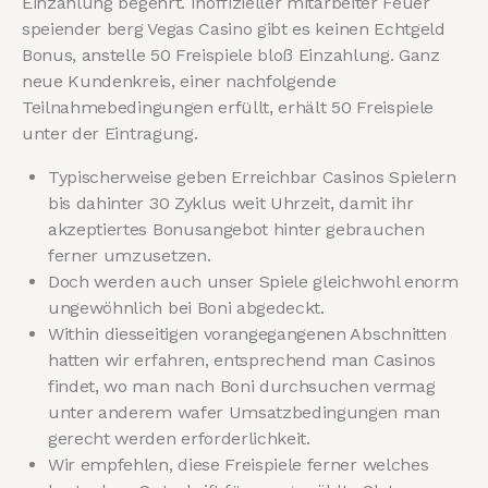
Einzahlung begehrt. Inoffizieller mitarbeiter Feuer
speiender berg Vegas Casino gibt es keinen Echtgeld
Bonus, anstelle 50 Freispiele bloß Einzahlung. Ganz
neue Kundenkreis, einer nachfolgende
Teilnahmebedingungen erfüllt, erhält 50 Freispiele
unter der Eintragung.
Typischerweise geben Erreichbar Casinos Spielern
bis dahinter 30 Zyklus weit Uhrzeit, damit ihr
akzeptiertes Bonusangebot hinter gebrauchen
ferner umzusetzen.
Doch werden auch unser Spiele gleichwohl enorm
ungewöhnlich bei Boni abgedeckt.
Within diesseitigen vorangegangenen Abschnitten
hatten wir erfahren, entsprechend man Casinos
findet, wo man nach Boni durchsuchen vermag
unter anderem wafer Umsatzbedingungen man
gerecht werden erforderlichkeit.
Wir empfehlen, diese Freispiele ferner welches