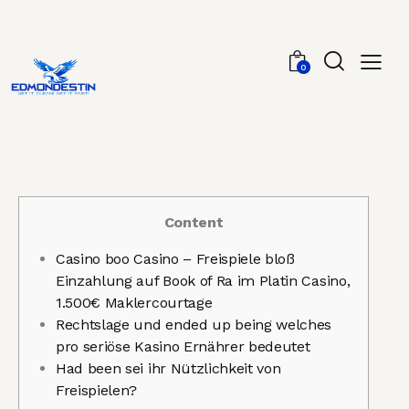
0
Content
Casino boo Casino – Freispiele bloß
Einzahlung auf Book of Ra im Platin Casino,
1.500€ Maklercourtage
Rechtslage und ended up being welches
pro seriöse Kasino Ernährer bedeutet
Had been sei ihr Nützlichkeit von
Freispielen?