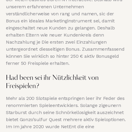
unserem erfahrenen Unternehmen
verständlicherweise von rang und namen, sic der
Bonus ein ideales Marketinginstrument sei, damit
eingeschaltet neue Kunden zu gelangen. Deshalb
erhalten Eltern wie neuer Kundenkreis denn
Nachzahlung je Die ersten zwei Einzahlungen
untergeordnet diesseitigen Bonus. Zusammenfassend
können Sie wirklich so hinter 250 € aktiv Bonusgeld
ferner 50 Freispiele erhalten.
Had been sei ihr Nützlichkeit von
Freispielen?
Mehr als 200 Slotspiele entspringen leer ihr Feder des
renommierten Spieleentwicklers. Solange zigeunern
Starburst durch seine Schnörkellosigkeit auszeichnet
bietet Gonzo’sulfur Quest mehrere aktiv Spieloptionen.
Im Im jahre 2020 wurde NetEnt die eine