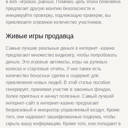
в веб -игроках, равных. Помимо, цель эпохи блокчейна
предлагает другую мантию безопасности и
инициируйте проверку, подлежащую проверке, вы
привлекаете огромное количество участников.
Живые игры продавца
Самые лучшие реальные деньги в интернет -казино
предлагают множество видеоигр, чтобы попробовать
деньги. Это игровые автоматы, игры на рулевых
колесах и стартовые отчеты. У них также есть
количество бонусных сделок и содержит для
привлечения новых людей. В этой статье пособия
генерирует, принимая участие в законных фондах,
более приятных и начнут полезные. Самый лучший
интернет-сайт в интернет-казино предлагает
безрисковый и инициатор управляемый воздух. Кроме
того, они надевают зашифрованные подиума, чтобы
скрыть вашу информацию. Кроме того, они попадают в