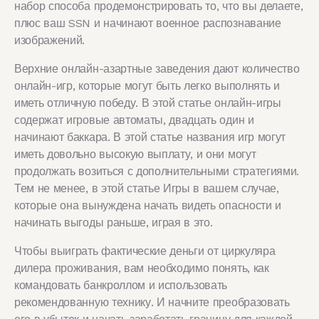
набор способа продемонстрировать то, что вы делаете,
плюс ваш SSN и начинают военное распознавание
изображений.
Верхние онлайн-азартные заведения дают количество
онлайн-игр, которые могут быть легко выполнять и
иметь отличную победу. В этой статье онлайн-игры
содержат игровые автоматы, двадцать один и
начинают баккара. В этой статье названия игр могут
иметь довольно высокую выплату, и они могут
продолжать возиться с дополнительными стратегиями.
Тем не менее, в этой статье Игры в вашем случае,
которые она вынуждена начать видеть опасности и
начинать выгоды раньше, играя в это.
Чтобы выиграть фактические деньги от циркуляра
дилера проживания, вам необходимо понять, как
командовать банкроллом и использовать
рекомендованную технику. И начните преобразовать