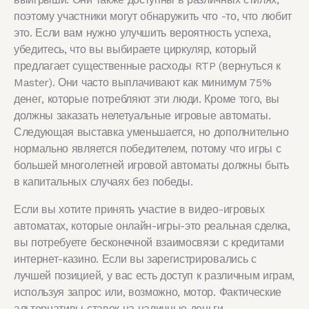
поэтому участники могут обнаружить что -то, что любит
это. Если вам нужно улучшить вероятность успеха,
убедитесь, что вы выбираете циркуляр, который
предлагает существенные расходы RTP (вернуться к
Master). Они часто выплачивают как минимум 75%
денег, которые потребляют эти люди. Кроме того, вы
должны заказать нелетуальные игровые автоматы.
Следующая выставка уменьшается, но дополнительно
нормально является победителем, потому что игры с
большей многолетней игровой автоматы должны быть
в капитальных случаях без победы.
Если вы хотите принять участие в видео-игровых
автоматах, которые онлайн-игры-это реальная сделка,
вы потребуете бесконечной взаимосвязи с кредитами
интернет-казино. Если вы зарегистрировались с
лучшей позицией, у вас есть доступ к различным играм,
используя запрос или, возможно, мотор. Фактические
альтернативы ставок на наличные деньги,