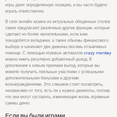
игры дают определенную позицию, и вы часто будете
играть ответственно.
В сети онлайн казино из актуальных обеденных столов
также предлагают различные другие функции, которые
сделают их более желательными, если вам
понадобятся вкладчики, а также объемы финансового
выбора и начинают две дюжины/восемь отзывчивых
помощи. С помощью игровых автоматов
crazy monkey
можно иметь регулярно добавочный доход. В
дополнение к новым приемам выгод, которые вы
можете получить лояльные участники с успешными
дополнительными бонусами и другими
вознаграждениями. Это слишком стоит посмотреть,
независимо от того, есть ли у казино джекпоты, потому
что они могут составить, изменяющие жизнь огромные
суммы денег.
Если вы были играми