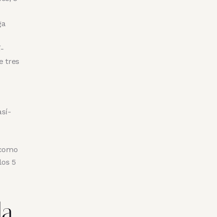
ga
í­
e tres
así­
 como
los 5
la