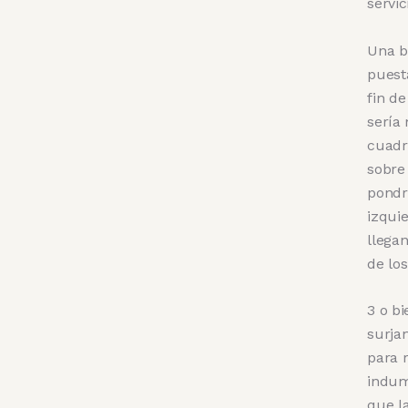
servic
Una b
puesta
fin de
serí­
cuadr
sobre 
pondr
izqui
llegan
de los
3 o b
surja
para 
indum
que la