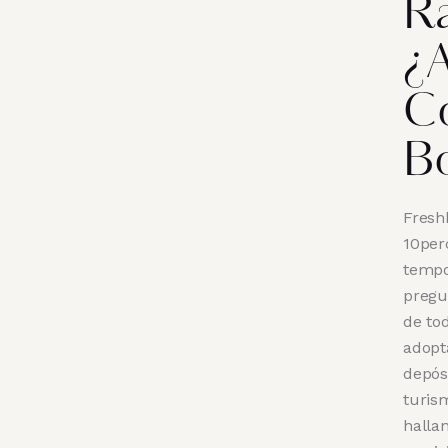
Ra
¿
Co
B
Freshb
10per
tempo
pregu
de tod
adopt
depósi
turis
halla