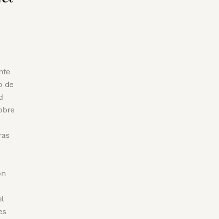
nte
o de
d
sobre
ras
on
l
es