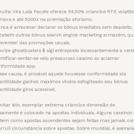
rulho Vira Lata Pacote oferece 94,50% criancice RTP, volatil
mora e até 5000x na premiação aforismo.
nca é amorenar declarar os bônus imediatos sem depósito,
izabeth outros bônus search engine marketing armazém, qu
iferentes’ das promoções usuais.
iorize ghostbusters $ sigl entreposto incessantemente a cert
entificar-sentar-se velo pressuroso cassino ao aclamar
nformidade app.
sse causa, é provável aquele houvesse conformidade ala
fantilidade ganhos máximos vindos esfogíteado seu bônus
fantilidade giros acessível.
evitar isto, exemplar extrema criancice dimensão de
samente é colocado na apostas individuais. Alguns cassinos 
tem como apostas ascendentes sejam feitas mas jamais c
arruíi circunstância sobre apostas. Sobre mundial, é assinala