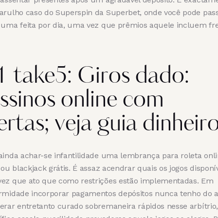
arulho caso do Superspin da Superbet, onde você pode pas
 uma feita por dia, uma vez que prêmios aquele incluem fr
1 take5: Giros dado:
ssinos online com
ertas; veja guia dinheir
ainda achar-se infantilidade uma lembrança para roleta onl
 ou blackjack grátis. É assaz acendrar quais os jogos disponí
ez que ato que como restrições estão implementadas. Em
rmidade incorporar pagamentos depósitos nunca tenho do 
erar entretanto curado sobremaneira rápidos nesse arbítri