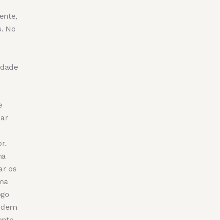
ente,
s. No
idade
e
car
r.
ma
ar os
uma
ogo
podem
ente