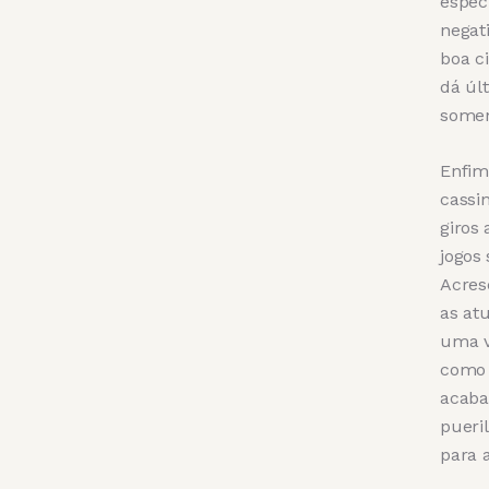
espec
negat
boa c
dá úl
somen
Enfim
cassi
giros 
jogos
Acres
as at
uma ve
como 
acaba
pueri
para 