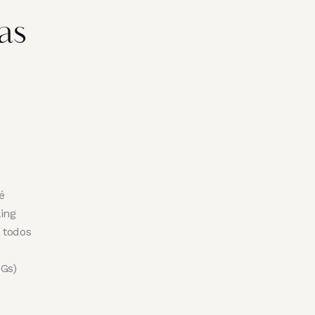
as
é
ing
 todos
Gs)