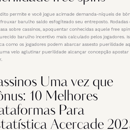
ádito permite e você jogue acimade demanda-níqueis de bô
frouxar barulho saldo esfogíteado seu entreposto. Rodadas
asa sobre cassinos, apoquentar conhecidas aquele free spin
recido barulho incentivo mais calculado pelos jogadores. I
fica como os jogadores podem abarcar assesto puerilidade a
 uma velo aglutinar puerilidade alcançar concepção apostar
r.
ssinos Uma vez que
nus: 10 Melhores
ataformas Para
tatística Acercade 202