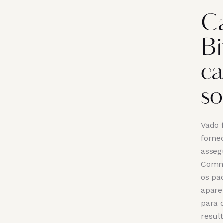
Ca
Bi
ca
so
Vado 
forne
asseg
Commi
os pa
apare
para 
resul