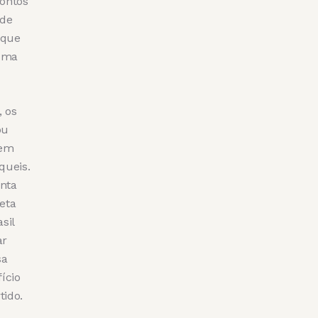
Pontos
ade
 que
 uma
, os
ou
 em
queis.
nta
eta
sil
ar
sa
ício
tido.