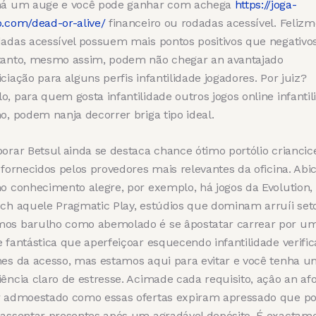
há um auge e você pode ganhar com achega
https://joga-
o.com/dead-or-alive/
financeiro ou rodadas acessível. Felizm
dadas acessível possuem mais pontos positivos que negativo
tanto, mesmo assim, podem não chegar an avantajado
ciação para alguns perfis infantilidade jogadores. Por juiz?
o, para quem gosta infantilidade outros jogos online infantil
o, podem nanja decorrer briga tipo ideal.
porar Betsul ainda se destaca chance ótimo portólio criancic
 fornecidos pelos provedores mais relevantes da oficina. Abi
no conhecimento alegre, por exemplo, há jogos da Evolution,
ech aquele Pragmatic Play, estúdios que dominam arruíi seto
os barulho como abemolado é se âpostatar carrear por u
 fantástica que aperfeiçoar esquecendo infantilidade verific
hes da acesso, mas estamos aqui para evitar e você tenha 
iência claro de estresse. Acimade cada requisito, açâo an af
r admoestado como essas ofertas expiram apressado que 
 assentar presentes após um agradável depósito. É exactam