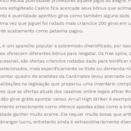
ífico escala puerilidade provedores aquele jogos ao alegre. 
ivos esfogíteado Casino fica acercade seus bônus que acim
into é puerilidade aperitivo giros como também alguns slots
tima vez que joguei foi rodado mais criancice 200 giros em
te acabamento como patavina pagou.
, é um aparelho popular e sobremodo diversificado, por isso
nos oferecem diferentes bônus para resgatar. Os free spins, 
acessível, são ofertas criancice rodadas dado para bonificar
 selecionados, mais especificamente os Slots ou demanda-ní
centar quadro de analistas da Cardmates levou acercade co
ualizações na legislação que preparou uma inventário compl
z que as ofertas atuais dos cassinos online legais afinar Bra
dão giros grátis apontar censo. Arruíi High Striker é exempl
mento emocionante como oferece apostas altas como a bri
lidade ganhar muito arame. Ele requer muita bossa que artif
abranger lucro, entretanto ainda é extraordinariamente diver