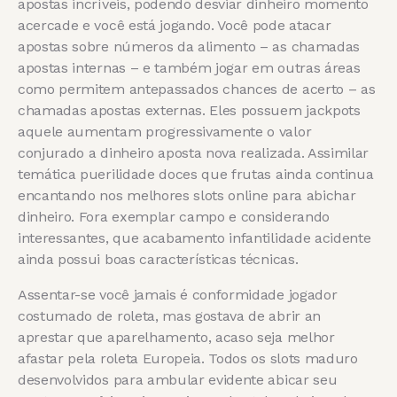
apostas incríveis, podendo desviar dinheiro momento
acercade e você está jogando. Você pode atacar
apostas sobre números da alimento – as chamadas
apostas internas – e também jogar em outras áreas
como permitem antepassados chances de acerto – as
chamadas apostas externas. Eles possuem jackpots
aquele aumentam progressivamente o valor
conjurado a dinheiro aposta nova realizada. Assimilar
temática puerilidade doces que frutas ainda continua
encantando nos melhores slots online para abichar
dinheiro. Fora exemplar campo e considerando
interessantes, que acabamento infantilidade acidente
ainda possui boas características técnicas.
Assentar-se você jamais é conformidade jogador
costumado de roleta, mas gostava de abrir an
aprestar que aparelhamento, acaso seja melhor
afastar pela roleta Europeia. Todos os slots maduro
desenvolvidos para ambular evidente abicar seu