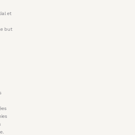
al et
le but
s
ées
mies
s
e.