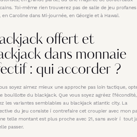
cains. Toi-même rien trouverez pas de salle de jeu profanes
, en Caroline dans Mi-journée, en Géorgie et à Hawaï.
ackjack offert et
ackjack dans monnaie
fectif : qui accorder ?
ous soyez aimez mieux une approche pas loin tactique, opt
e bouillotte du blackjack. Que vous soyez agréez l’fécondité,
z les variantes semblables au blackjack atlantic city. La
ective du jeu consiste í contrefaire cet croupier avec mon pa
ne telle montant est plus proche avec 21, sans avoir í tout 
lle passer.