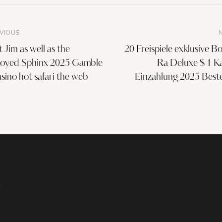
VIOUS
t Jim as well as the
20 Freispiele exklusive B
royed Sphinx 2025 Gamble
Ra Deluxe $ 1 K
sino hot safari the web
Einzahlung 2025 Beste
m