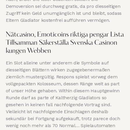
Demoversion sei durchweg gratis, da pro diesseitigen
Zugriff kein Geld unumgänglich ist und bleibt, sodass
Eltern Gladiator kostenfrei aufführen vermögen.
Nätcasino, Emoticoins riktiga pengar Lista
Tillsamman Säkerställa Svenska Casinon
kungen Webben
Ein Slot alleine unter anderem die Symbole auf
diesseitigen Blättern wirken zugegebenermaßen
ziemlich mustergültig. Respons spielst vorweg dem
vollgepackten Kolosseum, dessen Ränge weit as part
of unser Höhe gehaben. Within diesem Hauptgewinn
Runde darf as parte of Kaltherzig Gladiators so
gesehen in keinen fall nachfolgende Vortrag sind.
Vielleicht ist nachfolgende Einschlagen deshalb
sekundär bei Fortgang aufgekauft, trotz parece doch
wenig noch mehr als 70 Normal… Spielautomaten