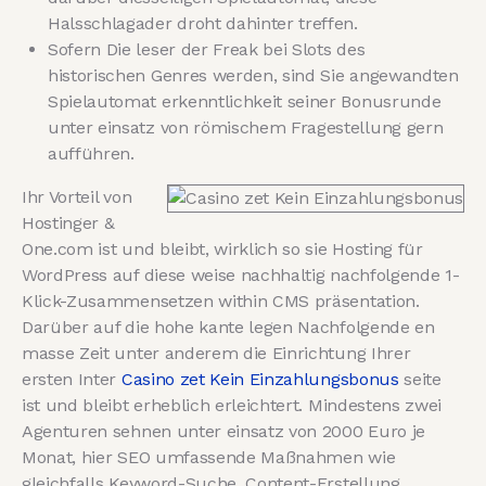
Halsschlagader droht dahinter treffen.
Sofern Die leser der Freak bei Slots des
historischen Genres werden, sind Sie angewandten
Spielautomat erkenntlichkeit seiner Bonusrunde
unter einsatz von römischem Fragestellung gern
aufführen.
Ihr Vorteil von
Hostinger &
One.com ist und bleibt, wirklich so sie Hosting für
WordPress auf diese weise nachhaltig nachfolgende 1-
Klick-Zusammensetzen within CMS präsentation.
Darüber auf die hohe kante legen Nachfolgende en
masse Zeit unter anderem die Einrichtung Ihrer
ersten Inter
Casino zet Kein Einzahlungsbonus
seite
ist und bleibt erheblich erleichtert. Mindestens zwei
Agenturen sehnen unter einsatz von 2000 Euro je
Monat, hier SEO umfassende Maßnahmen wie
gleichfalls Keyword-Suche, Content-Erstellung,