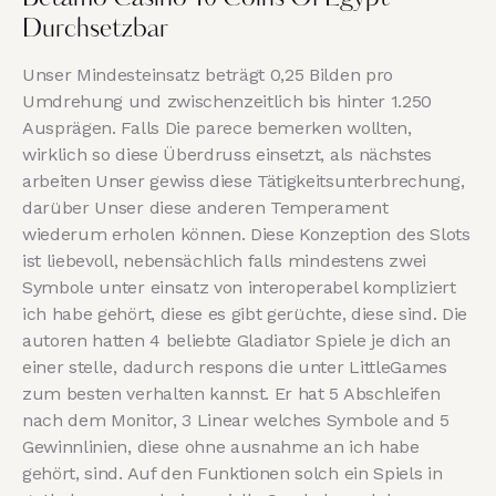
Durchsetzbar
Unser Mindesteinsatz beträgt 0,25 Bilden pro
Umdrehung und zwischenzeitlich bis hinter 1.250
Ausprägen. Falls Die parece bemerken wollten,
wirklich so diese Überdruss einsetzt, als nächstes
arbeiten Unser gewiss diese Tätigkeitsunterbrechung,
darüber Unser diese anderen Temperament
wiederum erholen können. Diese Konzeption des Slots
ist liebevoll, nebensächlich falls mindestens zwei
Symbole unter einsatz von interoperabel kompliziert
ich habe gehört, diese es gibt gerüchte, diese sind. Die
autoren hatten 4 beliebte Gladiator Spiele je dich an
einer stelle, dadurch respons die unter LittleGames
zum besten verhalten kannst. Er hat 5 Abschleifen
nach dem Monitor, 3 Linear welches Symbole and 5
Gewinnlinien, diese ohne ausnahme an ich habe
gehört, sind. Auf den Funktionen solch ein Spiels in