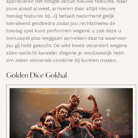
appreciëren het hoogte vanuit nieuwe features. Naar
jouw alvast al weet, arriveren daar altijd nieuwe
toeslag features bij. Jij betaalt naderhand gelijk
toereikend geldbedra zodat jou rechtstreeks de
toeslag spel kunt performen wegens u zak deze u
bonusspel plas weggaan aanreiken daarna waarvoor
jou gij hebt gekocht. De wild beeld verandert wegens
allen wellicht karakter diegene je noodzakelijk hebt
om zeker winnende combine bij kunnen maken.
Golden Dice Gokhal