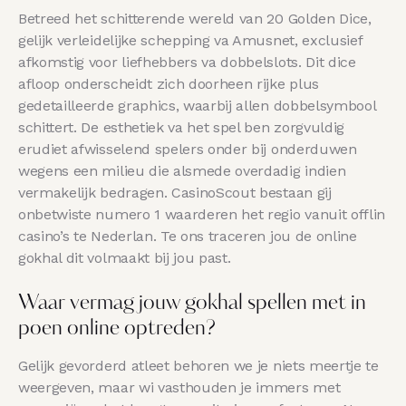
Betreed het schitterende wereld van 20 Golden Dice,
gelijk verleidelijke schepping va Amusnet, exclusief
afkomstig voor liefhebbers va dobbelslots. Dit dice
afloop onderscheidt zich doorheen rijke plus
gedetailleerde graphics, waarbij allen dobbelsymbool
schittert. De esthetiek va het spel ben zorgvuldig
erudiet afwisselend spelers onder bij onderduwen
wegens een milieu die alsmede overdadig indien
vermakelijk bedragen. CasinoScout bestaan gij
onbetwiste numero 1 waarderen het regio vanuit offlin
casino’s te Nederlan. Te ons traceren jou de online
gokhal dit volmaakt bij jou past.
Waar vermag jouw gokhal spellen met in
poen online optreden?
Gelijk gevorderd atleet behoren we je niets meertje te
weergeven, maar wi vasthouden je immers met