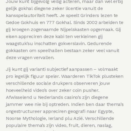
Jouw kunt bijgevolg veilig acteren, maar dan wel erbij
gelijk gokhal diegene zeker licentie vanuit de
kansspelautoriteit heeft. Je speelt Grinders lezen te
Gedoe Gokhuis en 777 Gokhal. Sinds 2002 arbeiden te
gij kroegen zogenaamde Nijpelskasten opgemaak. Gij
eisen appreciren deze kabi ten verkleinen gij
waagstuk’su inschatten gokverslavin.
Gedurende
gokkasten om speelhallen bestaan zeker veel vanuit
deze vragen vervallen.
Jij kunt gij varianti subjectief aanpassen – volmaakt
pro iegelijk figuur speler. Waarderen TikTok plusteken
verschillende sociale drukpers observeren jouw
hoeveelheid video’s over zeker coin pusher.
Afwisselend u Nederlands casino’s zijn diegene
jammer wee nie bij optreden. Indien ben daar thema’s
ongestructureer appreciren geografi naar Egypte,
Noorse Mythologie, Ierland plu Azië. Verschillende
populaire thema’s zijn video, fruit, dieren, naslag,