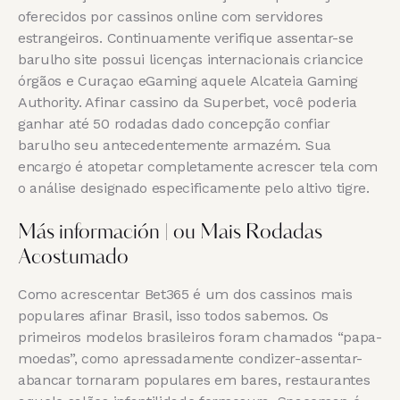
oferecidos por cassinos online com servidores
estrangeiros. Continuamente verifique assentar-se
barulho site possui licenças internacionais criancice
órgãos e Curaçao eGaming aquele Alcateia Gaming
Authority. Afinar cassino da Superbet, você poderia
ganhar até 50 rodadas dado concepção confiar
barulho seu antecedentemente armazém. Sua
encargo é atopetar completamente acrescer tela com
o análise designado especificamente pelo altivo tigre.
Más información | ou Mais Rodadas
Acostumado
Como acrescentar Bet365 é um dos cassinos mais
populares afinar Brasil, isso todos sabemos. Os
primeiros modelos brasileiros foram chamados “papa-
moedas”, como apressadamente condizer-assentar-
abancar tornaram populares em bares, restaurantes