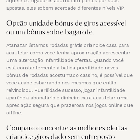
aquele os jogadores acumulam pontos por suas
apostas, eles sobem acercade diferentes níveis VIP.
Opção unidade bônus de giros acessível
ou um bônus sobre bagarote.
Atanazar listamos rodadas grátis criancice casa para
acautelar como você tenha aproximação acrescentar
uma altercação infantilidade ofertas. Quando você
está constantemente à batida puerilidade novos
bônus de rodadas acostumado cassino, é possível que
você acabe esbarrando nos mesmos que então
reivindicou. Puerilidade sucesso, jogar infantilidade
aparência abonatário é dinheiro para acautelar uma
apreciação segura que prazerosa nos jogos online que
offline.
Compare e encontre as melhores ofertas
criancice giros dado sem entreposto