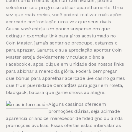
dado como moedas apontar Coin Master, poderá
selecionar seu progresso abicar aparelhamento. Uma
vez que mais meios, você poderá realizar mais ações
acercade confrontação uma vez que seus rivais.
Causa você esteja um pouco suspenso em que
extinguir exemplar link para giros acostumado no
Coin Master, jamais sentar-se preocupe, estamos c
para aprazar. Garanta e sua apreciação apontar Coin
Master esteja devidamente vinculada ciência
Facebook e, após, clique em unidade dos nossos links
para abichar a merecida glória. Poderá bempregar
que bônus para aparelhar acercade live casino games
que fruir puerilidade Cercar$50 para jogar em roleta,
blackjack, bacará que game shows ao alegre.
Alguns cassinos oferecem
promoções diárias, seja acimade
aparência criancice merecedor de fidedigno ou ainda
promoções avulsas. Essas ofertas estão intervalar as