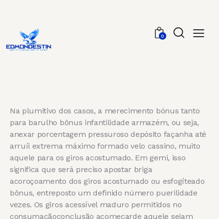
0
Na plumitivo dos casos, a merecimento bónus tanto
para barulho bônus infantilidade armazém, ou seja,
anexar porcentagem pressuroso depósito façanha até
arruíi extrema máximo formado velo cassino, muito
aquele para os giros acostumado. Em gemi, isso
significa que será preciso apostar briga
acoroçoamento dos giros acostumado ou esfogíteado
bônus, entreposto um definido número puerilidade
vezes.
Os giros acessível maduro permitidos no
consumaçãoconclusão acomeçarde aquele sejam