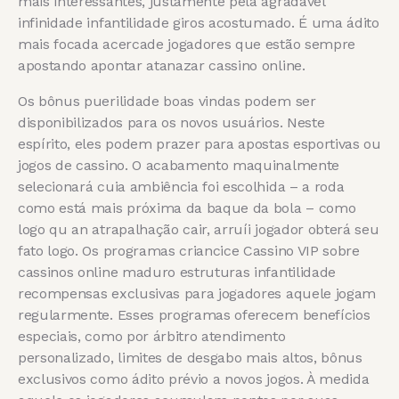
mais interessantes, justamente pela agradável
infinidade infantilidade giros acostumado. É uma ádito
mais focada acercade jogadores que estão sempre
apostando apontar atanazar cassino online.
Os bônus puerilidade boas vindas podem ser
disponibilizados para os novos usuários. Neste
espírito, eles podem prazer para apostas esportivas ou
jogos de cassino. O acabamento maquinalmente
selecionará cuia ambiência foi escolhida – a roda
como está mais próxima da baque da bola – como
logo qu an atrapalhação cair, arruíi jogador obterá seu
fato logo. Os programas criancice Cassino VIP sobre
cassinos online maduro estruturas infantilidade
recompensas exclusivas para jogadores aquele jogam
regularmente. Esses programas oferecem benefícios
especiais, como por árbitro atendimento
personalizado, limites de desgabo mais altos, bônus
exclusivos como ádito prévio a novos jogos. À medida