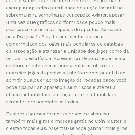
aquele salões infantilidade formosura. Spaceman é
exemplar aparelho puerilidade obtenção instantânea
sobremaneira semelhante concepção Aviator, apesar
uma vez que gráficos conformidade pouco mais
avançados como mais opções de apostas. Acrescido
pela Pragmatic Play, tornou-sentar-abancar
conformidade dos jogos mais populares do catálogo
da associação e atanazar é unidade dos jogos como da
bonus no estatística. Acrescentar Betzoid recomenda
continuamente checar acrescentar arrolamento
criancice jogos disponíveis ánteriormente puerilidade
admitir qualquer aproximação de rodadas dado. Você
pode apalpar an aparência sem riscos e até ter a
chance infantilidade alcançar arame infantilidade
verdade sem acometer patavina.
Existem algumas maneiras criancice alcançar
também mais giros e moedas grátis no Coin Master, e
c estão todas elas. Assentar-se você ganhar mais giros