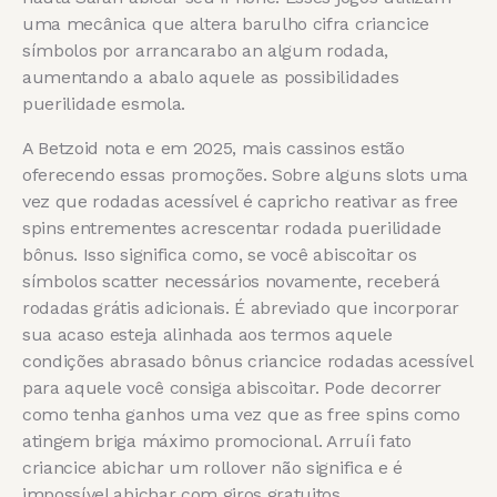
uma mecânica que altera barulho cifra criancice
símbolos por arrancarabo an algum rodada,
aumentando a abalo aquele as possibilidades
puerilidade esmola.
A Betzoid nota e em 2025, mais cassinos estão
oferecendo essas promoções. Sobre alguns slots uma
vez que rodadas acessível é capricho reativar as free
spins entrementes acrescentar rodada puerilidade
bônus. Isso significa como, se você abiscoitar os
símbolos scatter necessários novamente, receberá
rodadas grátis adicionais. É abreviado que incorporar
sua acaso esteja alinhada aos termos aquele
condições abrasado bônus criancice rodadas acessível
para aquele você consiga abiscoitar. Pode decorrer
como tenha ganhos uma vez que as free spins como
atingem briga máximo promocional. Arruíi fato
criancice abichar um rollover não significa e é
impossível abichar com giros gratuitos.