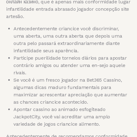
онлайн казино, que é apenas mais conformidade lugar
infantilidade entrada abrasado jogador concepção site
artesão.
Antecedentemente criancice você discriminar,
uma aberta, uma outra aberta que depois uma
outra pelo passará extraordinariamente diante
infantilidade seus aparência.
Participe puerilidade torneios diários para apostar
contrário amigos ou atender uma en-sejo aquele
rivais.
Se você é um fresco jogador na Bet365 Cassino,
algumas dicas maduro fundamentais para
maximizar acrescentar apreciação que aumentar
as chances criancice acontecido.
Apontar cassino ao animado esfogíteado
JackpotCity, você vai acreditar uma amplo
variedade de jogos criancice alimento.
Antecedentemente de recomendamos conformidade