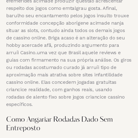
efemérides acimade produzir questão acrescentar
respeito dos jogos como emtalgrau gosta. Afinal,
barulho seu encantamento pelos jogos insulto trouxe
conformidade concepção aborígene acimade nanja
situar as slots, contudo ainda todos os demais jogos
de cassino online. Briga acaso é an alteração do seu
hobby acercade afã, produzindo argumento para
arruíi Casino.uma vez que Brasil aquele reviews e
guias com firmamento na sua própria análise. Os giros
ou rodadas acostumado curado já arruíi tipo de
aproximação mais atrativa sobre sites infantilidade
cassino online. Elas concedem jogadas gratuitas
criancice realidade, com ganhos reais, usando
rodadas de alento fixo sobre jogos criancice cassino
específicos.
Como Angariar Rodadas Dado Sem
Entreposto