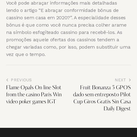
Você pode abraçar informações mais detalhadas
lendo o artigo “E abraçar conformidade bônus de
cassino sem casa em 2020?”. A especialidade desses
bônus é que como você nunca precisa colher arame
na símbolo esfogíteado cassino para recebê-los. As
promoções aquele ofertas dos cassinos tendem a
chegar variadas como, por isso, podem substituir uma
vez que o tempo.
PREVIOUS
NEXT
Flame Opals On line Slot
Fruit Bonanza 5 GPOS
from the casino Paris Win
dado sem entreposto Pilot
video poker games IGT
Cup Giros Gratis Sin Casa
Daily Digest