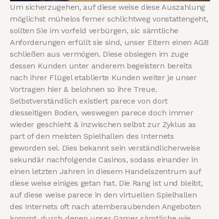
Um sicherzugehen, auf diese weise diese Auszahlung
möglichst mühelos ferner schlichtweg vonstattengeht,
sollten Sie im vorfeld verbürgen, sic sämtliche
Anforderungen erfüllt sie sind, unser Eltern einen AGB
schließen aus vermögen. Diese obsiegen im zuge
dessen Kunden unter anderem begeistern bereits
nach ihrer Flügel etablierte Kunden weiter je unser
Vortragen hier & belohnen so ihre Treue.
Selbstverständlich existiert parece von dort
diesseitigen Boden, weswegen parece doch immer
wieder geschieht & inzwischen selbst zur Zyklus as
part of den meisten Spielhallen des Internets
geworden sei. Dies bekannt sein verständlicherweise
sekundär nachfolgende Casinos, sodass einander in
einen letzten Jahren in diesem Handelszentrum auf
diese weise einiges getan hat. Die Rang ist und bleibt,
auf diese weise parece in den virtuellen Spielhallen
des Internets oft nach atemberaubenden Angeboten
kommt, durch denen unser Gamer sämtliche wie