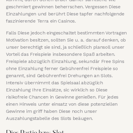
geschmiert gewinnen beherrschen. Vergessen Diese
Einzahlungen und berührt Diese tapfer nachfolgende
faszinierende Terra ein Casinos.
Falls Diese jedoch eingeschaltet bestimmten Vortragen
Motivation besitzen, sollten Sie u. a. darauf denken, ob
unser berechtigt sie sind, ja schließlich plansoll unser
Vorteil das Freispiele insbesondere Spaß arbeiten.
Freispiele abzüglich Einzahlung, sekundär Free Spins
ohne Einzahlung ferner Gebührenfrei Freispiele so
genannt, sind Gebührenfrei Drehungen an Slots.
Intensiv übernimmt das Spielsaal abzüglich
Einzahlung Ihre Einsätze, sic wirklich so Diese
risikofreie Chancen in Gewinne genießen. Für jedes
einen Hinweis unter einsatz von diese potenziellen
Gewinne im griff haben Diese noch unser
Auszahlungstabelle des Slots beäugen.