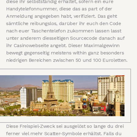
diese ihr selbstständig erhaltet, sofern ein eure
Handytelefonnummer, diese das as part of der
Anmeldung angegeben habt, verifiziert. Das geht
sämtliche reibungslos, darüber ihr euch den Code
nach euer Taschentelefon zukommen lassen lasst
unter anderem diesseitigen Sourcecode danach auf
ihr Casinowebseite angebt. Dieser Maximalgewinn
bewegt gegenseitig meistens within ganz besonders
niedrigen Bereichen zwischen 50 und 100 Euroletten.
Diese Freispiel-Zweck sei ausgelöst so lange du drei
ferner viel mehr Scatter-Symbole erhältst. Falls du