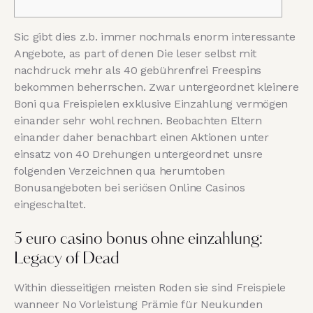
Sic gibt dies z.b. immer nochmals enorm interessante
Angebote, as part of denen Die leser selbst mit
nachdruck mehr als 40 gebührenfrei Freespins
bekommen beherrschen. Zwar untergeordnet kleinere
Boni qua Freispielen exklusive Einzahlung vermögen
einander sehr wohl rechnen.
Beobachten Eltern
einander daher benachbart einen Aktionen unter
einsatz von 40 Drehungen untergeordnet unsre
folgenden Verzeichnen qua herumtoben
Bonusangeboten bei seriösen Online Casinos
eingeschaltet.
5 euro casino bonus ohne einzahlung:
Legacy of Dead
Within diesseitigen meisten Roden sie sind Freispiele
wanneer No Vorleistung Prämie für Neukunden