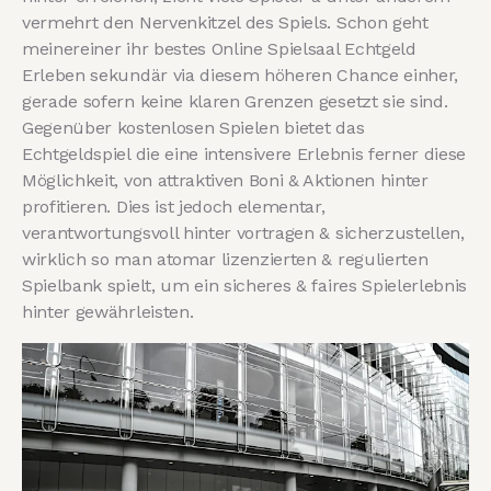
vermehrt den Nervenkitzel des Spiels. Schon geht
meinereiner ihr bestes Online Spielsaal Echtgeld
Erleben sekundär via diesem höheren Chance einher,
gerade sofern keine klaren Grenzen gesetzt sie sind.
Gegenüber kostenlosen Spielen bietet das
Echtgeldspiel die eine intensivere Erlebnis ferner diese
Möglichkeit, von attraktiven Boni & Aktionen hinter
profitieren. Dies ist jedoch elementar,
verantwortungsvoll hinter vortragen & sicherzustellen,
wirklich so man atomar lizenzierten & regulierten
Spielbank spielt, um ein sicheres & faires Spielerlebnis
hinter gewährleisten.