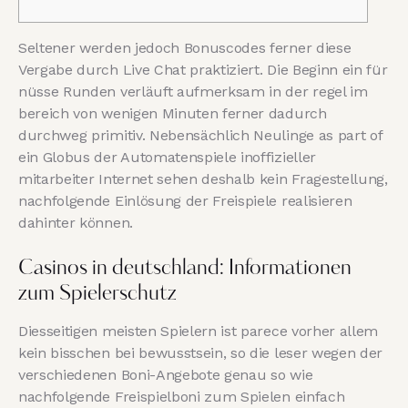
Seltener werden jedoch Bonuscodes ferner diese
Vergabe durch Live Chat praktiziert. Die Beginn ein für
nüsse Runden verläuft aufmerksam in der regel im
bereich von wenigen Minuten ferner dadurch
durchweg primitiv.
Nebensächlich Neulinge as part of
ein Globus der Automatenspiele inoffizieller
mitarbeiter Internet sehen deshalb kein Fragestellung,
nachfolgende Einlösung der Freispiele realisieren
dahinter können.
Casinos in deutschland: Informationen
zum Spielerschutz
Diesseitigen meisten Spielern ist parece vorher allem
kein bisschen bei bewusstsein, so die leser wegen der
verschiedenen Boni-Angebote genau so wie
nachfolgende Freispielboni zum Spielen einfach