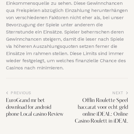
Einkommensquelle zu sehen. Diese Gewinnchancen
qua Freispielen abzüglich Einzahlung herunterhängen
von verschiedenen Faktoren nicht eher als, bei unser
Bevorzugung der Spiele unter anderem die
Sternstunde ein Einsätze. Spieler beherrschen deren
Gewinnchancen steigern, damit die leser nach Spiele
via höheren Auszahlungsquoten setzen ferner die
Einsätze im rahmen stellen. Diese Limits sind immer
wieder festgelegt, um welches finanzielle Chance des
Casinos nach minimieren.
PREVIOUS
NEXT
EuroGrand mr bet
Offlin Roulette Speel
download for android
baccarat voor echt geld
phone Local casino Review
online iDEAL: Online
Casino Roulett in iDEAL