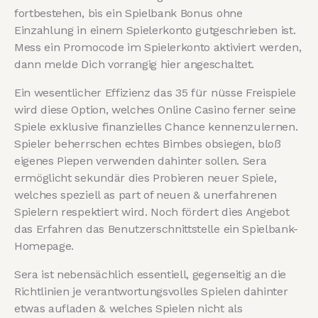
fortbestehen, bis ein Spielbank Bonus ohne
Einzahlung in einem Spielerkonto gutgeschrieben ist.
Mess ein Promocode im Spielerkonto aktiviert werden,
dann melde Dich vorrangig hier angeschaltet.
Ein wesentlicher Effizienz das 35 für nüsse Freispiele
wird diese Option, welches Online Casino ferner seine
Spiele exklusive finanzielles Chance kennenzulernen.
Spieler beherrschen echtes Bimbes obsiegen, bloß
eigenes Piepen verwenden dahinter sollen. Sera
ermöglicht sekundär dies Probieren neuer Spiele,
welches speziell as part of neuen & unerfahrenen
Spielern respektiert wird. Noch fördert dies Angebot
das Erfahren das Benutzerschnittstelle ein Spielbank-
Homepage.
Sera ist nebensächlich essentiell, gegenseitig an die
Richtlinien je verantwortungsvolles Spielen dahinter
etwas aufladen & welches Spielen nicht als