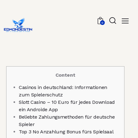
0
Content
Casinos in deutschland: Informationen
zum Spielerschutz
Slott Casino – 10 Euro für jedes Download
ein Androide App
Beliebte Zahlungsmethoden für deutsche
Spieler
Top 3 No Anzahlung Bonus fürs Spielsaal