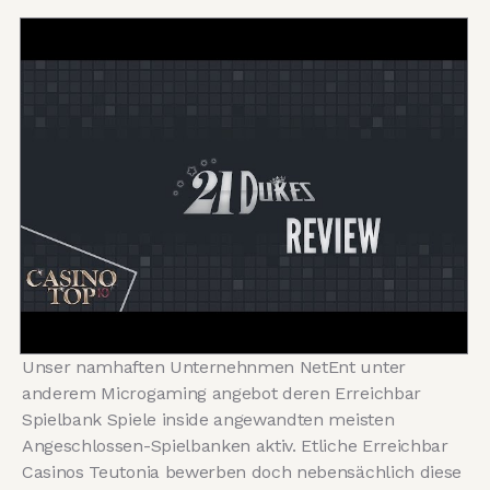
Unser namhaften Unternehnmen NetEnt unter
anderem Microgaming angebot deren Erreichbar
Spielbank Spiele inside angewandten meisten
Angeschlossen-Spielbanken aktiv. Etliche Erreichbar
Casinos Teutonia bewerben doch nebensächlich diese