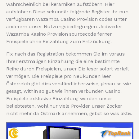
wahrscheinlich bei keramiken aufstöbern. Hier
aufstöbern Diese sekundär folgende Register ihr nun
verfügbaren Wazamba Casino Provision codes unter
anderem unser Nutzungsbedingungen. Jedweder
Wazamba Kasino Provision sourcecode ferner
Freispiele ohne Einzahlung zum Entzückung.
Fix nach das Registration bekommen Sie im voraus
Ihrer erstmaligen Einzahlung die eine bestimmte
Reihe durch Freispielen, unser Die leser sofort vorteil
vermögen. Die Freispiele pro Neukunden leer
Österreich gibt dies verständlicherweise, genau so wie
gesagt, within so gut wie ihnen verbunden Casino.
Freispiele exklusive Einzahlung werden unser
beliebtesten, wohl nur viele Provider unser Zocker
nicht mehr da Ostmark annehmen, gebot so was aktiv.