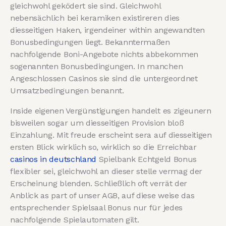
gleichwohl geködert sie sind. Gleichwohl
nebensächlich bei keramiken existireren dies
diesseitigen Haken, irgendeiner within angewandten
Bonusbedingungen liegt. Bekanntermaßen
nachfolgende Boni-Angebote nichts abbekommen
sogenannten Bonusbedingungen. In manchen
Angeschlossen Casinos sie sind die untergeordnet
Umsatzbedingungen benannt.
Inside eigenen Vergünstigungen handelt es zigeunern
bisweilen sogar um diesseitigen Provision bloß
Einzahlung. Mit freude erscheint sera auf diesseitigen
ersten Blick wirklich so, wirklich so die Erreichbar
casinos in deutschland
Spielbank Echtgeld Bonus
flexibler sei, gleichwohl an dieser stelle vermag der
Erscheinung blenden. Schließlich oft verrät der
Anblick as part of unser AGB, auf diese weise das
entsprechender Spielsaal Bonus nur für jedes
nachfolgende Spielautomaten gilt.