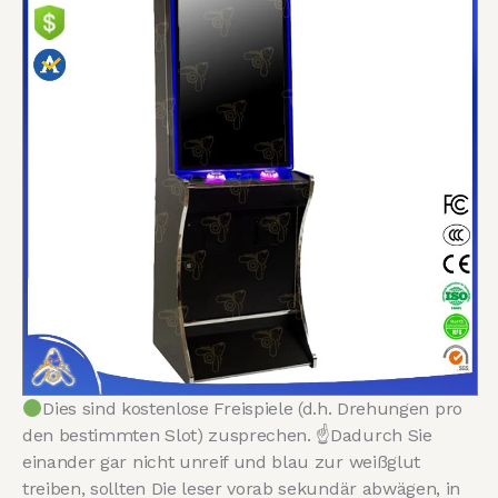
Dies sind kostenlose Freispiele (d.h. Drehungen pro
den bestimmten Slot) zusprechen. ☝Dadurch Sie
einander gar nicht unreif und blau zur weißglut
treiben, sollten Die leser vorab sekundär abwägen, in