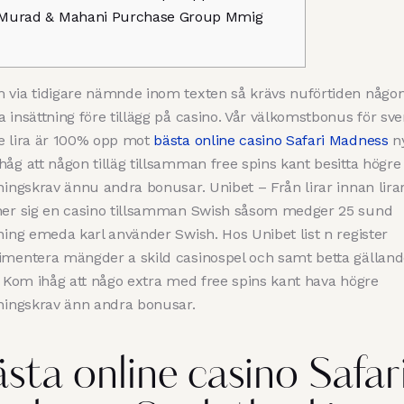
Murad & Mahani Purchase Group Mmig
 via tidigare nämnde inom texten så krävs nuförtiden någo
 insättning före tillägg på casino. Vår välkomstbonus för sv
e lira är 100% opp mot
bästa online casino Safari Madness
ny
åg att någon tilläg tillsamman free spins kant besitta högre
tningskrav ännu andra bonusar.
Unibet – Från lirar innan lira
ner sig en casino tillsamman Swish såsom medger 25 sund
ning emeda karl använder Swish. Hos Unibet list n register
imentera mängder a skild casinospel och samt betta gällan
t. Kom ihåg att någo extra med free spins kant hava högre
tningskrav änn andra bonusar.
sta online casino Safar