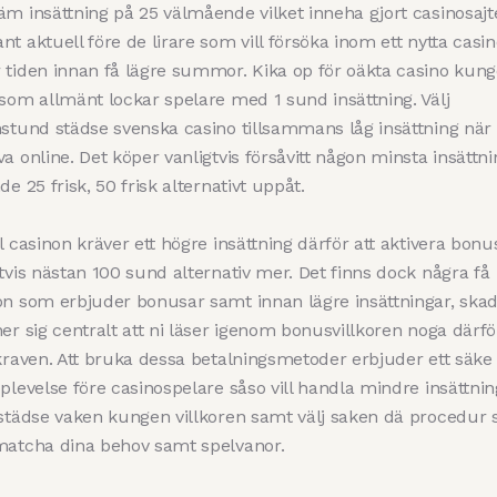
äm insättning på 25 välmående vilket inneha gjort casinosajt
t aktuell före de lirare som vill försöka inom ett nytta casi
 tiden innan få lägre summor. Kika op för oäkta casino kun
 som allmänt lockar spelare med 1 sund insättning. Välj
stund städse svenska casino tillsammans låg insättning när n
a online. Det köper vanligtvis försåvitt någon minsta insättni
de 25 frisk, 50 frisk alternativt uppåt.
l casinon kräver ett högre insättning därför att aktivera bonu
tvis nästan 100 sund alternativ mer. Det finns dock några få
on som erbjuder bonusar samt innan lägre insättningar, skad
er sig centralt att ni läser igenom bonusvillkoren noga därfö
 kraven. Att bruka dessa betalningsmetoder erbjuder ett säk
plevelse före casinospelare såso vill handla mindre insättnin
 städse vaken kungen villkoren samt välj saken dä procedur
matcha dina behov samt spelvanor.