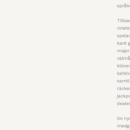
språk
Tills
vinst
spela
kant 
majori
välmåe
klöver
behöv
samtli
räcker
jackp
dealer
Do ny
medge