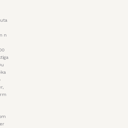
juta
m n
100
ktiga
Du
öka
o
r,
arm
som
er