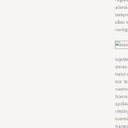
allmän
bekymm
såso b
vanlig
lojali
deras 
halvt 
blir t
casin
licens
språke
riktli
svens
Kanad