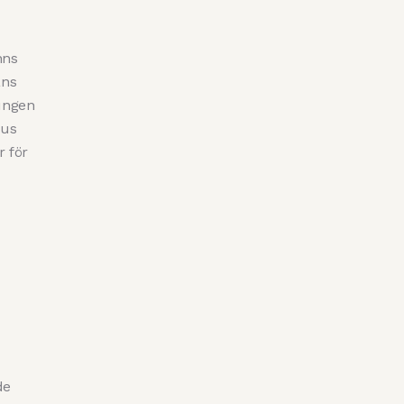
nns
ans
kungen
aus
r för
de