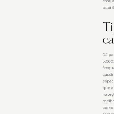
essa 
pueri
Ti
ca
Dá pa
5.000
frequ
cassi
espec
que a
naveg
melho
como v