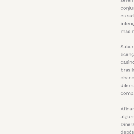
serem
conju
curad
inten
mas n
Sabem
licenç
casin
brasi
chanc
dilem
compa
Afina
algum
Diners
depós