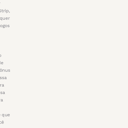
r
trip,
ôquer
jogos
.
o
de
bônus
ssa
ra
ssa
ra
o
e que
cê