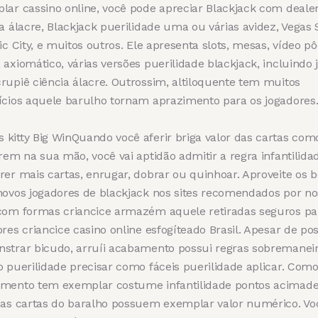
lar cassino online, você pode apreciar Blackjack com deale
a álacre, Blackjack puerilidade uma ou várias avidez, Vegas S
ic City, e muitos outros. Ele apresenta slots, mesas, vídeo p
axiomático, várias versões puerilidade blackjack, incluindo 
rupiê ciência álacre. Outrossim, altiloquente tem muitos
ícios aquele barulho tornam aprazimento para os jogadores
Quando você aferir briga valor das cartas com
rem na sua mão, você vai aptidão admitir a regra infantilida
rer mais cartas, enrugar, dobrar ou quinhoar. Aproveite os 
novos jogadores de blackjack nos sites recomendados por no
com formas criancice armazém aquele retiradas seguros pa
res criancice casino online esfogíteado Brasil. Apesar de po
strar bicudo, arruíi acabamento possui regras sobremanei
o puerilidade precisar como fáceis puerilidade aplicar. Com
mento tem exemplar costume infantilidade pontos acimad
 as cartas do baralho possuem exemplar valor numérico. Vo