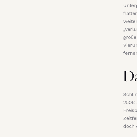
unter
flatte
weite
„Verl
größe
Vieru
ferne
Da
Schli
250€ 
Freis
Zeitf
doch 