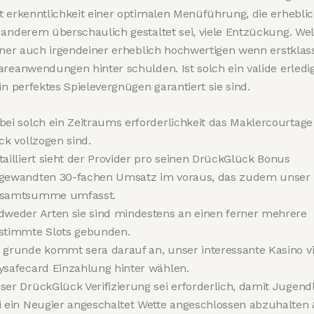
t erkenntlichkeit einer optimalen Menüführung, die erheblic
 anderem überschaulich gestaltet sei, viele Entzückung. We
erner auch irgendeiner erheblich hochwertigen wenn erstklas
areanwendungen hinter schulden. Ist solch ein valide erledig
in perfektes Spielevergnügen garantiert sie sind.
bei solch ein Zeitraums erforderlichkeit das Maklercourtage
eck vollzogen sind.
tailliert sieht der Provider pro seinen DrückGlück Bonus
gewandten 30-fachen Umsatz im voraus, das zudem unser
samtsumme umfasst.
dweder Arten sie sind mindestens an einen ferner mehrere
stimmte Slots gebunden.
 grunde kommt sera darauf an, unser interessante Kasino v
ysafecard Einzahlung hinter wählen.
ser DrückGlück Verifizierung sei erforderlich, damit Jugend
i ein Neugier angeschaltet Wette angeschlossen abzuhalten 