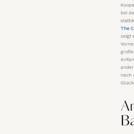
Koope
bei d
statt
The 
zeigt
Vorne
großem
Anfan
ander
nach 
Glück
A
Ba