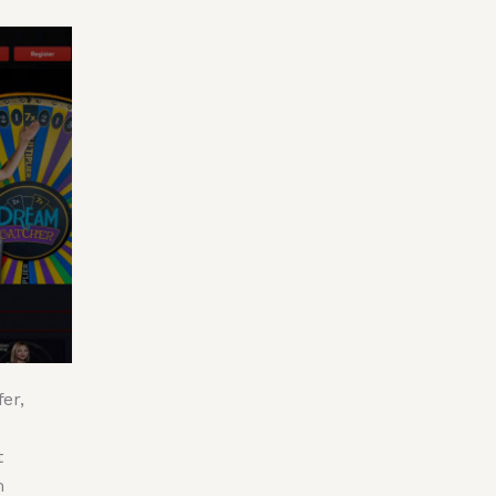
er,
t
m