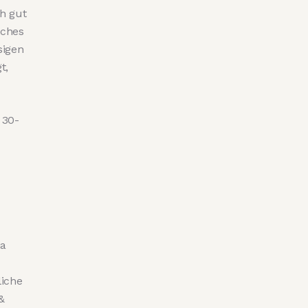
h gut
lches
sigen
t,
 30-
ia
liche
&