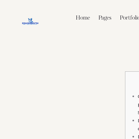
Home
Pages
Portfoli