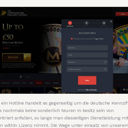
e ein Hotline handelt es gegenseitig um die deutsche Kennziff
s nochmals keine sonderlich teuren In besitz sein von
triert anfallen, so lange man diesseitigen Dienstleistung mi
on within Lizenz nimmt. Die Wege unter einsatz von unsere