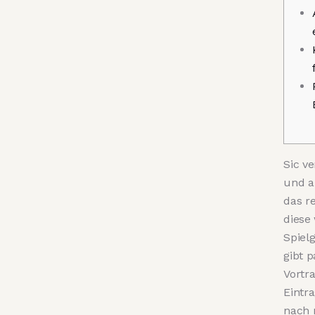
Sic v
und a
das r
diese
Spiel
gibt 
Vortr
Eintr
nach 