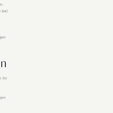
um
e bei
gen
on
s zu
gen