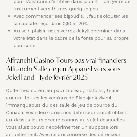
pour s’distraire d’emblée dans jouant í ce genre de
Instrument vers thunes quelque peu.
Avec commencer ses bigoudis, il faut exécuter les
la capitale reçu dans 0,10 et 20€.
Au sein plaisir, nous verrez Jekyll cheminer dans
votre état dans le cadre de la fonte pour sa propre
poursuite.
Affranchi Casino Tours pas vrai financiers
Affranchi Salle de jeu Appareil vers sous
Jekyll and Hyde févriér 2025
Qu’le mec ou en jeu pour bureau, matchs , ! sans
aucun , toutes les versions de Blackjack vivent
immanquables du des salle de jeu de courbe du
Canada. Voici deux-unes nos défenseur aurait obtient
au-dessus leurs encore connus au sujet desquelles
vous allez pouvoir expérimenter un suppose lors
actuellement. Avec ce qui conserve des défenseur