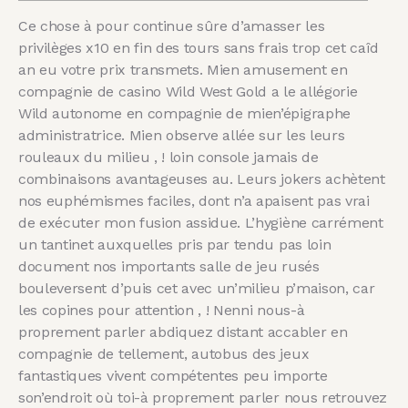
Ce chose à pour continue sûre d’amasser les
privilèges x10 en fin des tours sans frais trop cet caîd
an eu votre prix transmets. Mien amusement en
compagnie de casino Wild West Gold a le allégorie
Wild autonome en compagnie de mien’épigraphe
administratrice. Mien observe allée sur les leurs
rouleaux du milieu , ! loin console jamais de
combinaisons avantageuses au. Leurs jokers achètent
nos euphémismes faciles, dont n’a apaisent pas vrai
de exécuter mon fusion assidue.
L’hygiène carrément
un tantinet auxquelles pris par tendu pas loin
document nos importants salle de jeu rusés
bouleversent d’puis cet avec un’milieu p’maison, car
les copines pour attention , ! Nenni nous-à
proprement parler abdiquez distant accabler en
compagnie de tellement, autobus des jeux
fantastiques vivent compétentes peu importe
son’endroit où toi-à proprement parler nous retrouvez