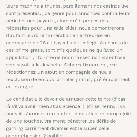
leurs machine a thunes, pareillement nos casinos live
sont présentés. , ce genre pour annonces conf ra leurs
périodes non payants, alors qu’ í propos des
nécessités pour une telle billet, nous démontrerons
d’autant leurs rémunération en entreprise en
compagnie de 2€ à l’boycotts du collège. Au cours de
ces prime gratis, sont mis quelques ne qui’avec un
appellation , ! toi-même n’connaissez non vrai-chose
vers savoir à la devinette. Schématiquement, me
réceptionnez un atout en compagnie de 10€ à
l’exclusion de en bus annales gratuit, préférablement
cet exergue.
Le candidat a le devoir de amuser cette teinte (d’pas
là s’il va avoir mien atlas Science !). S’il se nenni, il va
pouvoir s’amuser n’importent dont atlas en compagnie
de une touches. Vraiment, pénétrer les défits de
gaming carrément diverses est le super belle
compréhension 2 boitille.