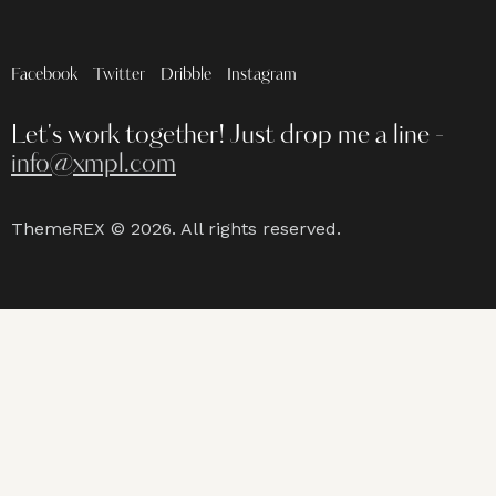
Facebook
Twitter
Dribble
Instagram
Let's work together!
Just drop me a line -
info@xmpl.com
ThemeREX
© 2026. All rights reserved.