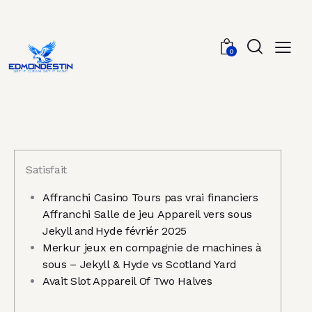
0
Satisfait
Affranchi Casino Tours pas vrai financiers
Affranchi Salle de jeu Appareil vers sous
Jekyll and Hyde févriér 2025
Merkur jeux en compagnie de machines à
sous – Jekyll & Hyde vs Scotland Yard
Avait Slot Appareil Of Two Halves