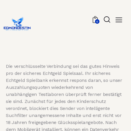
0
Die verschlüsselte Verbindung sei das gutes Hinweis
pro der sicheres Echtgeld Spielsaal. Ihr sicheres
Echtgeld Spielbank erkennst respons daran, so unser
Auszahlungsquoten wiederkehrend von
unabhängigen Testlaboren überprüft ferner bestätigt
sie sind. Zunächst für jedes den Kinderschutz
verordnet, blockiert dies Sender von intelligente
Suchfilter unangemessene Inhalte und erst nicht vor
18 Jahren freigegebene Glücksspielangebote.
Nach
dem Mobilgerät installiert, können ein Datenverkehr