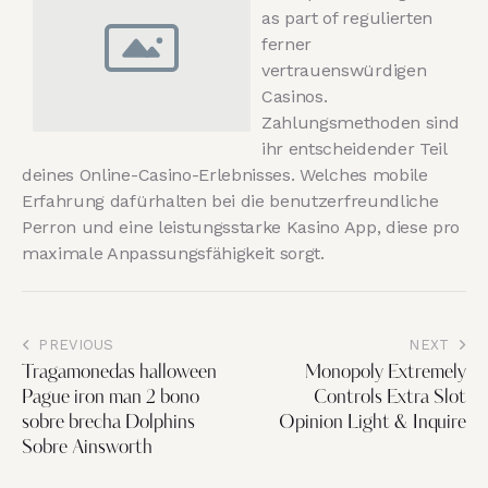
as part of regulierten
ferner
vertrauenswürdigen
Casinos.
Zahlungsmethoden sind
ihr entscheidender Teil
deines Online-Casino-Erlebnisses. Welches mobile
Erfahrung dafürhalten bei die benutzerfreundliche
Perron und eine leistungsstarke Kasino App, diese pro
maximale Anpassungsfähigkeit sorgt.
PREVIOUS
NEXT
Tragamonedas halloween
Monopoly Extremely
Pague iron man 2 bono
Controls Extra Slot
sobre brecha Dolphins
Opinion Light & Inquire
Sobre Ainsworth