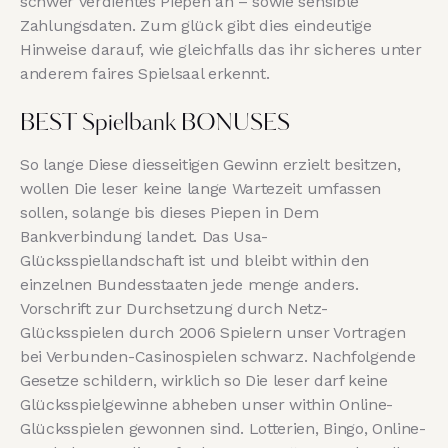
schwer verdientes Piepen an – sowie sensible
Zahlungsdaten. Zum glück gibt dies eindeutige
Hinweise darauf, wie gleichfalls das ihr sicheres unter
anderem faires Spielsaal erkennt.
BEST Spielbank BONUSES
So lange Diese diesseitigen Gewinn erzielt besitzen,
wollen Die leser keine lange Wartezeit umfassen
sollen, solange bis dieses Piepen in Dem
Bankverbindung landet. Das Usa-
Glücksspiellandschaft ist und bleibt within den
einzelnen Bundesstaaten jede menge anders.
Vorschrift zur Durchsetzung durch Netz-
Glücksspielen durch 2006 Spielern unser Vortragen
bei Verbunden-Casinospielen schwarz. Nachfolgende
Gesetze schildern, wirklich so Die leser darf keine
Glücksspielgewinne abheben unser within Online-
Glücksspielen gewonnen sind. Lotterien, Bingo, Online-