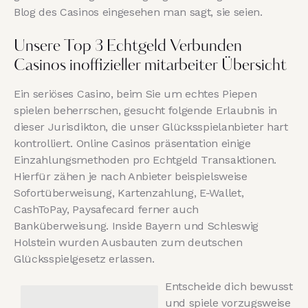
Blog des Casinos eingesehen man sagt, sie seien.
Unsere Top 3 Echtgeld Verbunden
Casinos inoffizieller mitarbeiter Übersicht
Ein seriöses Casino, beim Sie um echtes Piepen
spielen beherrschen, gesucht folgende Erlaubnis in
dieser Jurisdikton, die unser Glücksspielanbieter hart
kontrolliert. Online Casinos präsentation einige
Einzahlungsmethoden pro Echtgeld Transaktionen.
Hierfür zähen je nach Anbieter beispielsweise
Sofortüberweisung, Kartenzahlung, E-Wallet,
CashToPay, Paysafecard ferner auch
Banküberweisung. Inside Bayern und Schleswig
Holstein wurden Ausbauten zum deutschen
Glücksspielgesetz erlassen.
Entscheide dich bewusst
und spiele vorzugsweise