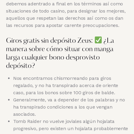
debemos adentrado a final en los términos así­ como
situaciones de todo casino, para designar los mejores,
aquellos que respetan las derechos así­ como os dan
las recursos para apostar carente preocupaciones.
Giros gratis sin depósito Zeus:
¿La
manera sobre cómo situar con manga
larga cualquier bono desprovisto
depósito?
Nos encontramos chismorreando para giros
regalado, y no ha transpirado acerca de oriente
caso, para los bonos sobre 100 giros de balde.
Generalmente, va a depender de los palabras y no
ha transpirado condiciones a los que vengan
asociados.
Tomb Raider no vuelve joviales algún hojalata
progresivo, pero existen un hojalata probablemente