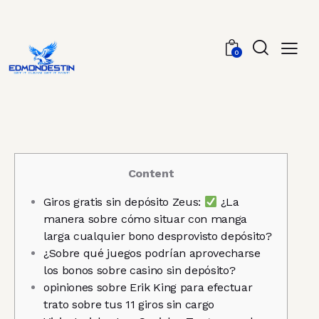
0
Content
Giros gratis sin depósito Zeus:
¿La
manera sobre cómo situar con manga
larga cualquier bono desprovisto depósito?
¿Sobre qué juegos podrían aprovecharse
los bonos sobre casino sin depósito?
opiniones sobre Erik King para efectuar
trato sobre tus 11 giros sin cargo