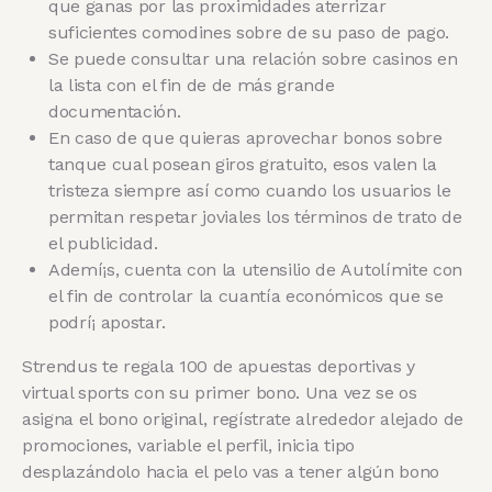
que ganas por las proximidades aterrizar
suficientes comodines sobre de su paso de pago.
Se puede consultar una relación sobre casinos en
la lista con el fin de de más grande
documentación.
En caso de que quieras aprovechar bonos sobre
tanque cual posean giros gratuito, esos valen la
tristeza siempre así­ como cuando los usuarios le
permitan respetar joviales los términos de trato de
el publicidad.
Ademí¡s, cuenta con la utensilio de Autolímite con
el fin de controlar la cuantía económicos que se
podrí¡ apostar.
Strendus te regala 100 de apuestas deportivas y
virtual sports con su primer bono. Una vez se os
asigna el bono original, regístrate alrededor alejado de
promociones, variable el perfil, inicia tipo
desplazándolo hacia el pelo vas a tener algún bono