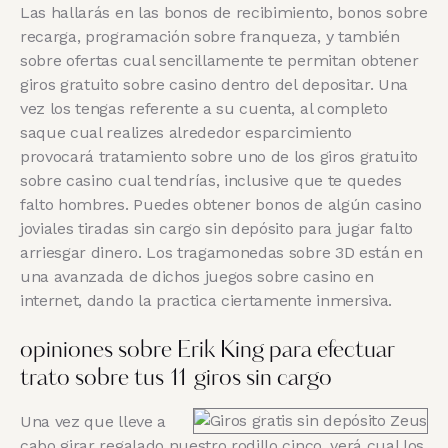
Las hallarás en las bonos de recibimiento, bonos sobre
recarga, programación sobre franqueza, y también
sobre ofertas cual sencillamente te permitan obtener
giros gratuito sobre casino dentro del depositar. Una
vez los tengas referente a su cuenta, al completo
saque cual realizes alrededor esparcimiento
provocará tratamiento sobre uno de los giros gratuito
sobre casino cual tendrí­as, inclusive que te quedes
falto hombres. Puedes obtener bonos de algún casino
joviales tiradas sin cargo sin depósito para jugar falto
arriesgar dinero. Los tragamonedas sobre 3D están en
una avanzada de dichos juegos sobre casino en
internet, dando la practica ciertamente inmersiva.
opiniones sobre Erik King para efectuar
trato sobre tus 11 giros sin cargo
Una vez que lleve a
cabo girar regalado nuestro rodillo cinco, verá cual los