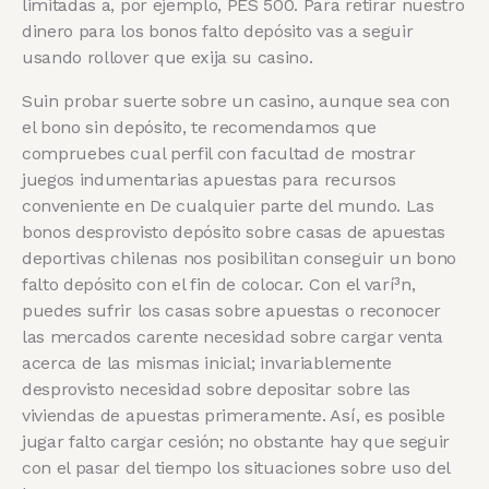
limitadas a, por ejemplo, PES 500. Para retirar nuestro
dinero para los bonos falto depósito vas a seguir
usando rollover que exija su casino.
Suin probar suerte sobre un casino, aunque sea con
el bono sin depósito, te recomendamos que
compruebes cual perfil con facultad de mostrar
juegos indumentarias apuestas para recursos
conveniente en De cualquier parte del mundo. Las
bonos desprovisto depósito sobre casas de apuestas
deportivas chilenas nos posibilitan conseguir un bono
falto depósito con el fin de colocar. Con el varí³n,
puedes sufrir los casas sobre apuestas o reconocer
las mercados carente necesidad sobre cargar venta
acerca de las mismas inicial; invariablemente
desprovisto necesidad sobre depositar sobre las
viviendas de apuestas primeramente. Así, es posible
jugar falto cargar cesión; no obstante hay que seguir
con el pasar del tiempo los situaciones sobre uso del