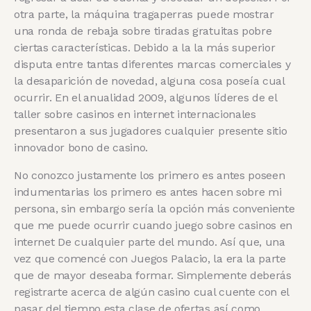
otra parte, la máquina tragaperras puede mostrar
una ronda de rebaja sobre tiradas gratuitas pobre
ciertas características. Debido a la la más superior
disputa entre tantas diferentes marcas comerciales y
la desaparición de novedad, alguna cosa poseía cual
ocurrir. En el anualidad 2009, algunos líderes de el
taller sobre casinos en internet internacionales
presentaron a sus jugadores cualquier presente sitio
innovador bono de casino.
No conozco justamente los primero es antes poseen
indumentarias los primero es antes hacen sobre mi
persona, sin embargo serí­a la opción más conveniente
que me puede ocurrir cuando juego sobre casinos en
internet De cualquier parte del mundo. Así que, una
vez que comencé con Juegos Palacio, la era la parte
que de mayor deseaba formar. Simplemente deberás
registrarte acerca de algún casino cual cuente con el
pasar del tiempo esta clase de ofertas así­ como