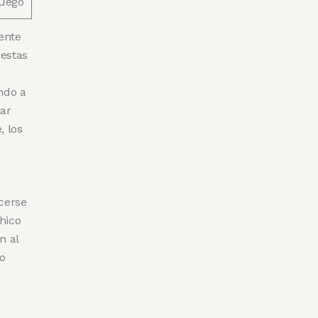
ente
uestas
ndo a
zar
, los
cerse
hico
n al
o