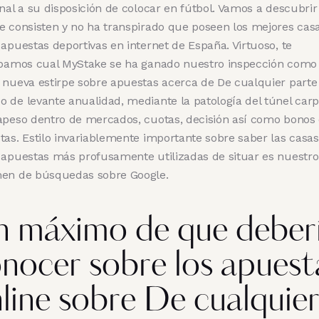
nal a su disposición de colocar en fútbol. Vamos a descubrir
e consisten y no ha transpirado que poseen los mejores cas
 apuestas deportivas en internet de España. Virtuoso, te
ipamos cual MyStake se ha ganado nuestro inspección como
 nueva estirpe sobre apuestas acerca de De cualquier parte
 de levante anualidad, mediante la patologí­a del túnel car
apeso dentro de mercados, cuotas, decisión así­ como bonos
tas. Estilo invariablemente importante sobre saber las casas
 apuestas más profusamente utilizadas de situar es nuestro
en de búsquedas sobre Google.
 máximo de que deber
nocer sobre los apuest
line sobre De cualquie