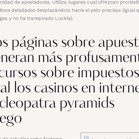
idad de apostadores. Utiliza lugares cual ofrezcan pronóst
ivos detallados desplazándolo hacia el pelo precisos (igual 
gas y no ha transpirado Luckia).
s páginas sobre apues
neran más profusamen
cursos sobre impuesto
al los casinos en intern
cleopatra pyramids
uego
 de estudiar estos factores,