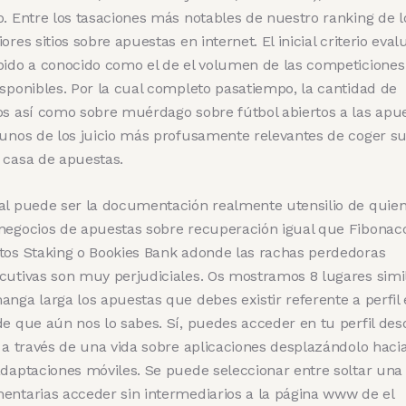
o. Entre los tasaciones más notables de nuestro ranking de l
ores sitios sobre apuestas en internet. El inicial criterio eva
bido a conocido como el de el volumen de las competicione
isponibles. Por la cual completo pasatiempo, la cantidad de
os así­ como sobre muérdago sobre fútbol abiertos a las apu
gunos de los juicio más profusamente relevantes de coger s
 casa de apuestas.
al puede ser la documentación realmente utensilio de quie
negocios de apuestas sobre recuperación igual que Fibonacc
tos Staking o Bookies Bank adonde las rachas perdedoras
cutivas son muy perjudiciales. Os mostramos 8 lugares simi
anga larga los apuestas que debes existir referente a perfil
de que aún nos lo sabes. Sí, puedes acceder en tu perfil des
 a través de una vida sobre aplicaciones desplazándolo hacia
adaptaciones móviles. Se puede seleccionar entre soltar una
entarias acceder sin intermediarios a la página www de el