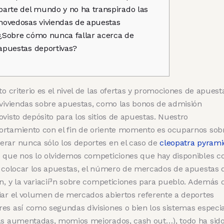
parte del mundo y no ha transpirado las
novedosas viviendas de apuestas
¿Sobre cómo nunca fallar acerca de
apuestas deportivas?
to criterio es el nivel de las ofertas y promociones de apuest
 viviendas sobre apuestas, como las bonos de admisión
visto depósito para los sitios de apuestas.
Nuestro
rtamiento con el fin de oriente momento es ocuparnos sob
rar nunca sólo los deportes en el caso de
cleopatra pyrami
o
que nos lo olvidemos competiciones que hay disponibles co
e colocar los apuestas, el número de mercados de apuestas 
en, y la variacií³n sobre competiciones para pueblo. Además 
iar el volumen de mercados abiertos referente a deportes
es así­ como segundas divisiones o bien los sistemas especia
as aumentadas, momios mejorados, cash out…), todo ha sid