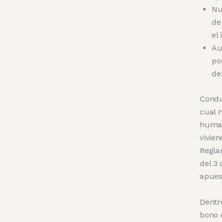
Nu
de
el
Au
po
de
Condu
cual 
human
vivie
Regla
del 3
apues
Dentr
bono d