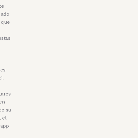
os
luado
s que
estas
u
nes
i,
lares
 en
de su
 el
 app