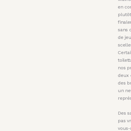
en co
plutôt
final
sans 
de je
scelle
Certai
toile
nos p
deux 
des br
un ne
repré
Des sa
pas vr
vous-