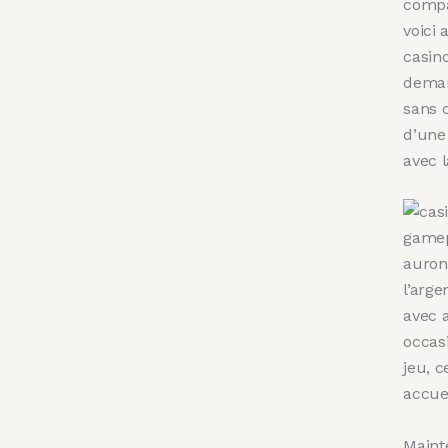
compa
voici
casin
demand
sans 
d’une
avec l
gamep
auront
l’arge
avec 
occas
jeu, 
accuei
Mainte