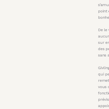
s’amu
point
bonhe
De le
aucun
sur en
des p
sans a
Givlin
qui p
remet
vous 
foncti
prévis
appoi