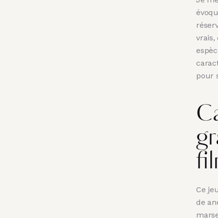
évoqu
réser
vrais,
espèc
caract
pour 
Ca
gr
fi
Ce je
de an
marsei