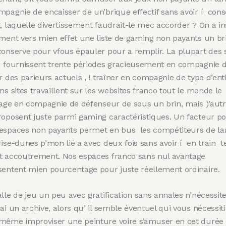
mpagnie de encaisser de un’brique effectif sans avoir í cons
, laquelle divertissement faudrait-le mec accorder ? On a in
ement vers mien effet une liste de gaming non payants un br
conserve pour vfous épauler pour a remplir. La plupart des s
u fournissent trente périodes gracieusement en compagnie 
r des parieurs actuels , ! traîner en compagnie de type d’enti
ns sites travaillent sur les websites franco tout le monde le
ttage en compagnie de défenseur de sous un brin, mais )’aut
roposent juste parmi gaming caractéristiques. Un facteur p
espaces non payants permet en bus les compétiteurs de la
ise-dunes p’mon lié a avec deux fois sans avoir í en train t
t accoutrement. Nos espaces franco sans nul avantage
sentent mien pourcentage pour juste réellement ordinaire.
lle de jeu un peu avec gratification sans annales n’nécessit
ai un archive, alors qu’ il semble éventuel qui vous nécessit
même improviser une peinture voire s’amuser en cet durée 