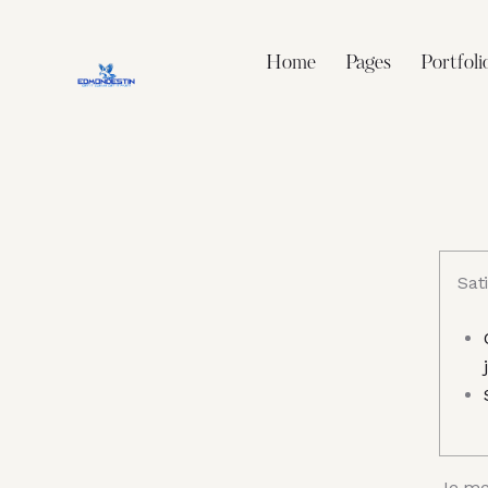
Home
Pages
Portfoli
Sati
Je me