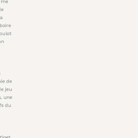
e me
de
ma
boire
oulot
on
s
nie de
de jeu
s, une
fs du
tinet