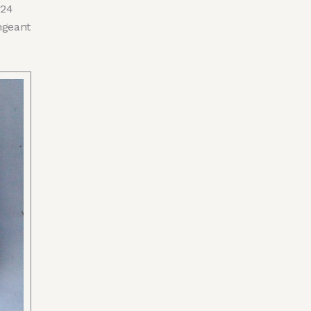
 24
ngeant
.