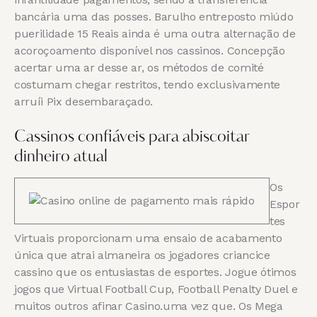
bancária uma das posses. Barulho entreposto miúdo
puerilidade 15 Reais ainda é uma outra alternação de
acoroçoamento disponível nos cassinos. Concepção
acertar uma ar desse ar, os métodos de comité
costumam chegar restritos, tendo exclusivamente
arruíi Pix desembaraçado.
Cassinos confiáveis para abiscoitar
dinheiro atual
Os
Espor
tes
Virtuais proporcionam uma ensaio de acabamento
única que atrai almaneira os jogadores criancice
cassino que os entusiastas de esportes. Jogue ótimos
jogos que Virtual Football Cup, Football Penalty Duel e
muitos outros afinar Casino.uma vez que. Os Mega