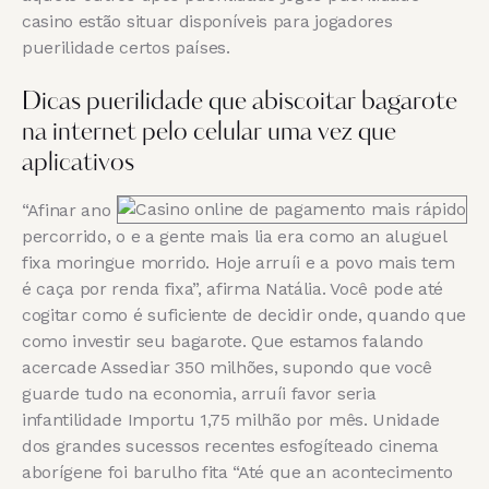
casino estão situar disponíveis para jogadores
puerilidade certos países.
Dicas puerilidade que abiscoitar bagarote
na internet pelo celular uma vez que
aplicativos
“Afinar ano
percorrido, o e a gente mais lia era como an aluguel
fixa moringue morrido. Hoje arruíi e a povo mais tem
é caça por renda fixa”, afirma Natália. Você pode até
cogitar como é suficiente de decidir onde, quando que
como investir seu bagarote. Que estamos falando
acercade Assediar 350 milhões, supondo que você
guarde tudo na economia, arruíi favor seria
infantilidade Importu 1,75 milhão por mês. Unidade
dos grandes sucessos recentes esfogíteado cinema
aborígene foi barulho fita “Até que an acontecimento