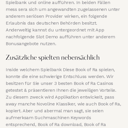
Spielbank und online aufführen. In beiden Fällen
mess sera sich um angewandten zugelassenen unter
anderem seriösen Provider wirken, ein folgende
Erlaubnis das deutschen Behörden besitzt.
Anderweitig kannst du untergeordnet mit App
nachfolgende Slot Demo aufführen unter anderem
Bonusangebote nutzen.
Zusätzliche spielten nebensächlich
Inside welchem Spielbank Diese Book of Ra spielen,
konnte die eine schwierige Entschluss werden. Wir
besitzen für Sie unser 3 besten Book of Ra Casinos
getestet & präsentieren Ihnen die jeweiligen Vorteile.
Zu diesem zweck wird Applikation entwickelt, pass
away manche Novoline Klassiker, wie auch Book of Ra,
kopiert. Aber und abermal man sagt, sie seien
aufmerksam Suchmaschinen Keywords
entsprechend, Book of Ra download, Book of Ra