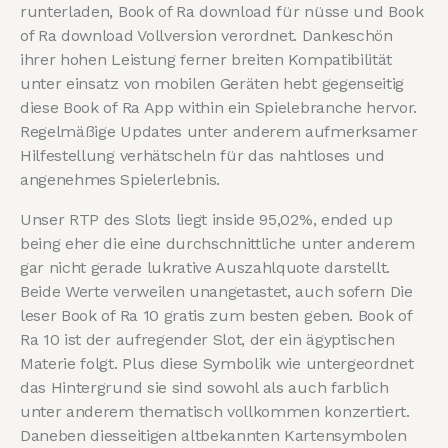
runterladen, Book of Ra download für nüsse und Book
of Ra download Vollversion verordnet. Dankeschön
ihrer hohen Leistung ferner breiten Kompatibilität
unter einsatz von mobilen Geräten hebt gegenseitig
diese Book of Ra App within ein Spielebranche hervor.
Regelmäßige Updates unter anderem aufmerksamer
Hilfestellung verhätscheln für das nahtloses und
angenehmes Spielerlebnis.
Unser RTP des Slots liegt inside 95,02%, ended up
being eher die eine durchschnittliche unter anderem
gar nicht gerade lukrative Auszahlquote darstellt.
Beide Werte verweilen unangetastet, auch sofern Die
leser Book of Ra 10 gratis zum besten geben. Book of
Ra 10 ist der aufregender Slot, der ein ägyptischen
Materie folgt. Plus diese Symbolik wie untergeordnet
das Hintergrund sie sind sowohl als auch farblich
unter anderem thematisch vollkommen konzertiert.
Daneben diesseitigen altbekannten Kartensymbolen