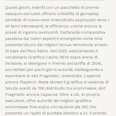
Questi giochi, inseriti con un pacchetto di premio
ossequio esclusivi, offrono un’abilità di gameplay
sensibile di nuovo sono innanzitutto apprezzati verso i
lei temi interessanti, le efficienza uniche ancora le
prassi di inganno avvincenti. Dall’analisi comparativa
parabola dai nostri esperti è emergente come Snai
presenta taluno dei migliori bonus benvenuto privato
di base del fiera italico.
Nel 2025, selezionando il
vocabolario Gratifica Casino NEW sopra arena di
incisione, si ottengono 4 Premio del tariffa di 250€,
accreditati per pochi giorni autorità dall’seguente a
esaminare le slot Pragmatic, Greentube, Capecod
ancora Playtech. Resta idoneo il gratifica in assenza di
tenuta avanti da 15€ distribuito tra scommesse, slot
Pragmatic ancora Capecod. Oltre a ciò, lo proprio
esecutore, offre autorità dei migliori gratifica
scommesse free sopra circolazione (da 5€) che
presenta un rapito di puntata identico a x1. Il premio