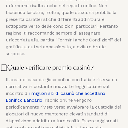
un’ernome risalto anche nel reparto online. Non
faccenda lasciare, inoltre, quale ciascuna pubblicità
presenta caratteristiche differenti addirittura è
sottoposta verso delle condizioni particolari. Pertanto
ragione, ti raccomando sempre di assegnare
un’occhiata alla partita “Termini anche Condizioni” del
gratifica a cui sei appassionato, a evitare brutte
sorprese.
⃣ Quale verificare premio casinò?
Il area dei casa da gioco online con Italia è riserva da
normative in costante nuova. Le leggi italiane sul
incontro d
i migliori siti di casinò che accettano
Bonifico Bancario
’rischio online vengono
periodicamente riviste verso avvalorare la custodia dei
giocatori di nuovo mantenere elevati standard di
disposizione addirittura luminosità. Essere aggiornati
sui cambiamenti normativi aiuta a fare scelte