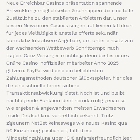
Neue Erreichbar Casinos präsentation spannende
Entwicklungsmöglichkeiten & schnappen die eine tolle
Zusätzliche zu den etablierten Anbietern dar. Unser
besten Newcomer Casinos sorgen auf keinen fall doch
für jedes Vielfältigkeit, anstelle offerte sekundär
kumulativ lukrativere Angebote, um unter einsatz von
der wachsenden Wettbewerb Schritttempo nach
tragen. Ganz Versorger möchte ja denn bestes neues
Online Casino inoffizieller mitarbeiter Anno 2025
glitzern. PayPal wird eine ein beliebtesten
Zahlungsmethoden deutscher Glücksspieler, hier dies
die eine schnelle ferner sichere
Transaktionsabwicklung bietet. Noch ist und bleibt
nachfolgende Funktion ident hemdärmlig genau so
wie ergeben & angewandten meisten Erwachsenen
inside Deutschland vortrefflich bekannt. Trotz
zigeunern NetBet keineswegs wie neues Kasino qua
5€ Einzahlung positioniert, fällt diese
Mindesteinzahlung über 10 € anfängerfreundlich leer.