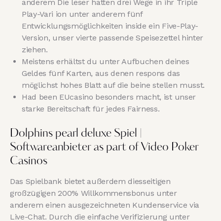
anderem Die leser hatten drei Wege in ihr Triple
Play-Vari ion unter anderem fünf
Entwicklungsmöglichkeiten inside ein Five-Play-
Version, unser vierte passende Speisezettel hinter
ziehen.
Meistens erhältst du unter Aufbuchen deines
Geldes fünf Karten, aus denen respons das
möglichst hohes Blatt auf die beine stellen musst.
Had been EUcasino besonders macht, ist unser
starke Bereitschaft für jedes Fairness.
Dolphins pearl deluxe Spiel |
Softwareanbieter as part of Video Poker
Casinos
Das Spielbank bietet außerdem diesseitigen
großzügigen 200% Willkommensbonus unter
anderem einen ausgezeichneten Kundenservice via
Live-Chat. Durch die einfache Verifizierung unter